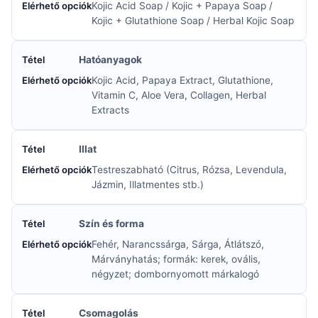
Kojic Acid Soap / Kojic + Papaya Soap /
Kojic + Glutathione Soap / Herbal Kojic Soap
Hatóanyagok
Kojic Acid, Papaya Extract, Glutathione,
Vitamin C, Aloe Vera, Collagen, Herbal
Extracts
Illat
Testreszabható (Citrus, Rózsa, Levendula,
Jázmin, Illatmentes stb.)
Szín és forma
Fehér, Narancssárga, Sárga, Átlátszó,
Márványhatás; formák: kerek, ovális,
négyzet; dombornyomott márkalogó
Csomagolás