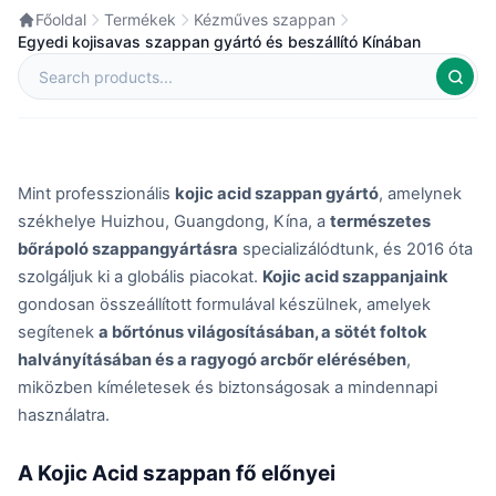
Főoldal
Termékek
Kézműves szappan
Egyedi kojisavas szappan gyártó és beszállító Kínában
Mint professzionális
kojic acid szappan gyártó
, amelynek
székhelye Huizhou, Guangdong, Kína, a
természetes
bőrápoló szappangyártásra
specializálódtunk, és 2016 óta
szolgáljuk ki a globális piacokat.
Kojic acid szappanjaink
gondosan összeállított formulával készülnek, amelyek
segítenek
a bőrtónus világosításában, a sötét foltok
halványításában és a ragyogó arcbőr elérésében
,
miközben kíméletesek és biztonságosak a mindennapi
használatra.
A Kojic Acid szappan fő előnyei