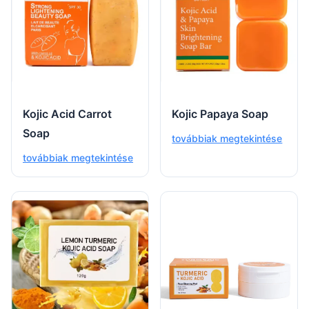
Kojic Acid Carrot
Kojic Papaya Soap
Soap
továbbiak megtekintése
továbbiak megtekintése