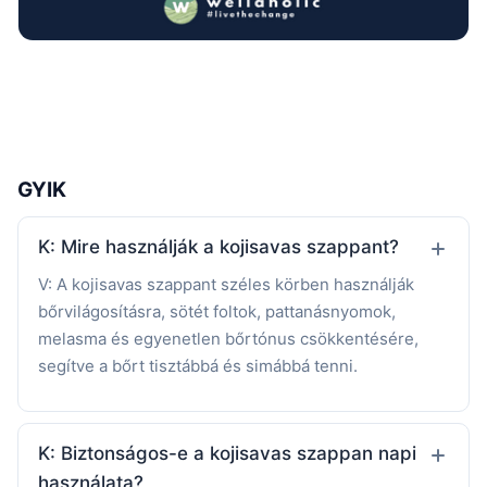
GYIK
K: Mire használják a kojisavas szappant?
V: A kojisavas szappant széles körben használják
bőrvilágosításra, sötét foltok, pattanásnyomok,
melasma és egyenetlen bőrtónus csökkentésére,
segítve a bőrt tisztábbá és simábbá tenni.
K: Biztonságos-e a kojisavas szappan napi
használata?