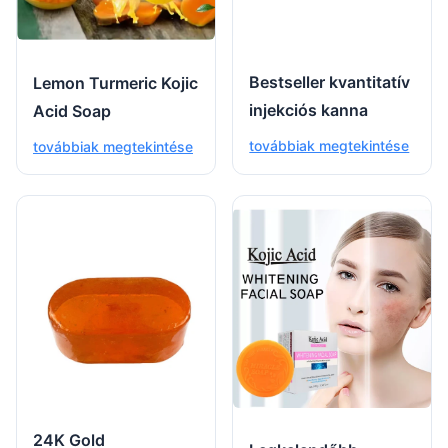
Bestseller kvantitatív
Lemon Turmeric Kojic
injekciós kanna
Acid Soap
továbbiak megtekintése
továbbiak megtekintése
24K Gold