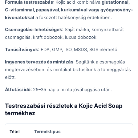
Formula testreszabás
: Kojic acid kombinálva
glutationnal,
C-vitaminnal, papayával, kurkumával vagy gyógynövény-
kivonatokkal
a fokozott hatékonyság érdekében.
Csomagolási lehetőségek
: Saját márka, környezetbarát
csomagolás, kraft dobozok, luxus dobozok.
Tanúsítványok
: FDA, GMP, ISO, MSDS, SGS elérhető.
Ingyenes tervezés és mintázás
: Segítünk a csomagolás
megtervezésében, és mintákat biztosítunk a tömeggyártás
előtt.
Átfutási idő
: 25–35 nap a minta jóváhagyása után.
Testreszabási részletek a Kojic Acid Soap
termékhez
Terméktípus