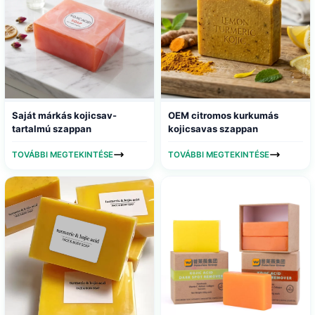
Saját márkás kojicsav-
OEM citromos kurkumás
tartalmú szappan
kojicsavas szappan
TOVÁBBI MEGTEKINTÉSE
TOVÁBBI MEGTEKINTÉSE