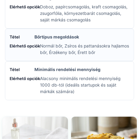
Doboz, papírcsomagolás, kraft csomagolás,
zsugorfólia, környezetbarát csomagolás,
saját márkás csomagolás
Bőrtípus megoldások
Normál bőr, Zsíros és pattanásokra hajlamos
bőr, Érzékeny bőr, Érett bőr
Minimális rendelési mennyiség
Alacsony minimális rendelési mennyiség
1000 db-tól (ideális startupok és saját
márkák számára)