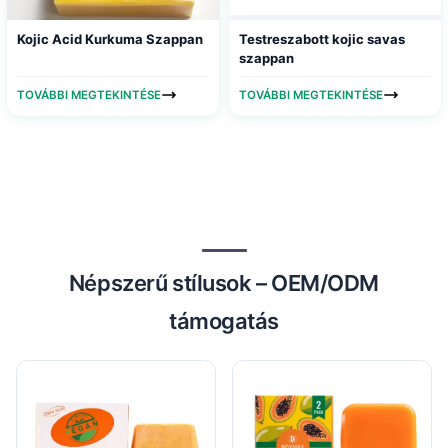
Kojic Acid Kurkuma Szappan
Testreszabott kojic savas
szappan
TOVÁBBI MEGTEKINTÉSE
TOVÁBBI MEGTEKINTÉSE
Népszerű stílusok – OEM/ODM
támogatás