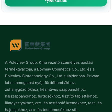
Beküldés
A Poleview Group, Kína vezető személyes ápolási
termékgyártója, a Boymay Cosmetics Co., Ltd. és a
Poleview Biotechnology Co., Ltd. tulajdonosa. Private
label támogatást nyújt fürdőbombákhoz,
zuhanygőzölőkhöz, kézműves szappanokhoz,
hajszappanokhoz, fürdősókhoz, tisztító tablettákhoz,
illatgyertyákhoz, arc- és testápoló krémekhez, test- és
hajolajokhoz, arc- és testlemosókhoz stb.