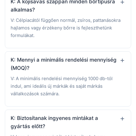
K: A kojisavas szappan minden bőrtípusra
alkalmas?
V: Célpiacától függően normál, zsíros, pattanásokra
hajlamos vagy érzékeny bőrre is fejleszthetünk
formulákat.
K: Mennyi a minimális rendelési mennyiség
(MOQ)?
V: A minimális rendelési mennyiség 1000 db-tól
indul, ami ideális új márkák és saját márkás
vállalkozások számára.
K: Biztosítanak ingyenes mintákat a
gyártás előtt?