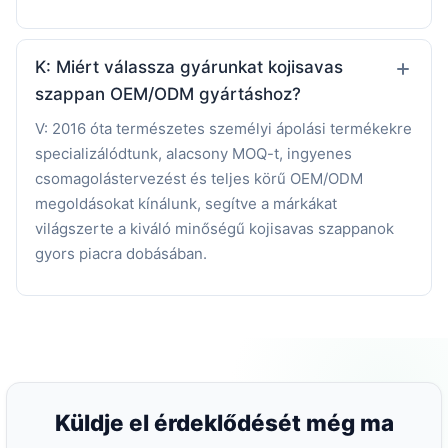
K: Miért válassza gyárunkat kojisavas
szappan OEM/ODM gyártáshoz?
V: 2016 óta természetes személyi ápolási termékekre
specializálódtunk, alacsony MOQ-t, ingyenes
csomagolástervezést és teljes körű OEM/ODM
megoldásokat kínálunk, segítve a márkákat
világszerte a kiváló minőségű kojisavas szappanok
gyors piacra dobásában.
Küldje el érdeklődését még ma