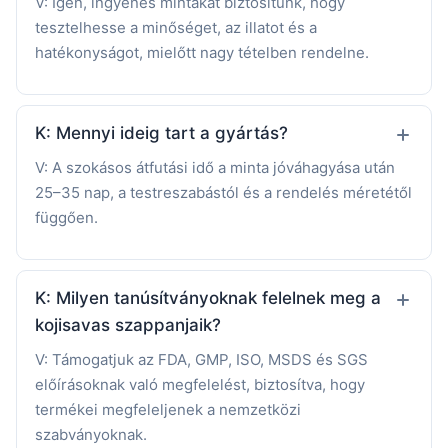
V: Igen, ingyenes mintákat biztosítunk, hogy
tesztelhesse a minőséget, az illatot és a
hatékonyságot, mielőtt nagy tételben rendelne.
K: Mennyi ideig tart a gyártás?
V: A szokásos átfutási idő a minta jóváhagyása után
25–35 nap, a testreszabástól és a rendelés méretétől
függően.
K: Milyen tanúsítványoknak felelnek meg a
kojisavas szappanjaik?
V: Támogatjuk az FDA, GMP, ISO, MSDS és SGS
előírásoknak való megfelelést, biztosítva, hogy
termékei megfeleljenek a nemzetközi
szabványoknak.