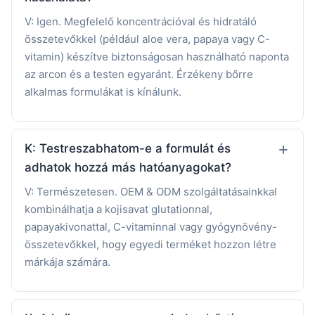
V: Igen. Megfelelő koncentrációval és hidratáló
összetevőkkel (például aloe vera, papaya vagy C-
vitamin) készítve biztonságosan használható naponta
az arcon és a testen egyaránt. Érzékeny bőrre
alkalmas formulákat is kínálunk.
K: Testreszabhatom-e a formulát és
adhatok hozzá más hatóanyagokat?
V: Természetesen. OEM & ODM szolgáltatásainkkal
kombinálhatja a kojisavat glutationnal,
papayakivonattal, C-vitaminnal vagy gyógynövény-
összetevőkkel, hogy egyedi terméket hozzon létre
márkája számára.