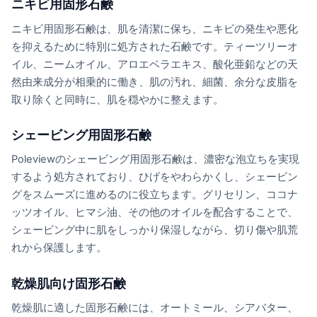
ニキビ用固形石鹸
ニキビ用固形石鹸は、肌を清潔に保ち、ニキビの発生や悪化
を抑えるために特別に処方された石鹸です。ティーツリーオ
イル、ニームオイル、アロエベラエキス、酸化亜鉛などの天
然由来成分が相乗的に働き、肌の汚れ、細菌、余分な皮脂を
取り除くと同時に、肌を穏やかに整えます。
シェービング用固形石鹸
Poleviewのシェービング用固形石鹸は、濃密な泡立ちを実現
するよう処方されており、ひげをやわらかくし、シェービン
グをスムーズに進めるのに役立ちます。グリセリン、ココナ
ッツオイル、ヒマシ油、その他のオイルを配合することで、
シェービング中に肌をしっかり保湿しながら、切り傷や肌荒
れから保護します。
乾燥肌向け固形石鹸
乾燥肌に適した固形石鹸には、オートミール、シアバター、