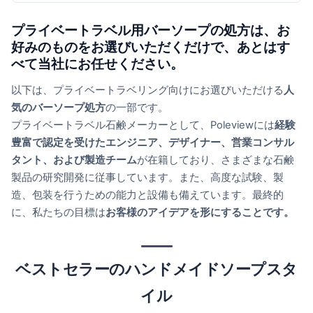
プライベートラベル用バーソープの処方は、お
好みのものをお選びいただくだけで、あとはす
べて当社にお任せください。
以下は、プライベートラベリング向けにお選びいただける
人
気のバーソープ処方
の一部です。
プライベートラベル石鹸メーカーとして、Poleviewには
経験
豊富で認定を受けたエンジニア、デザイナー、営業コンサル
タント、および製造チーム
が在籍しており、さまざまな石鹸
製品の研究開発に従事しています。また、高度な試験、製
造、包装を行うための能力と設備も備えています。最終的
に、私たちの目標は
お客様のアイデアを形にすることです。
ベストセラーのハンドメイドソープスタ
イル