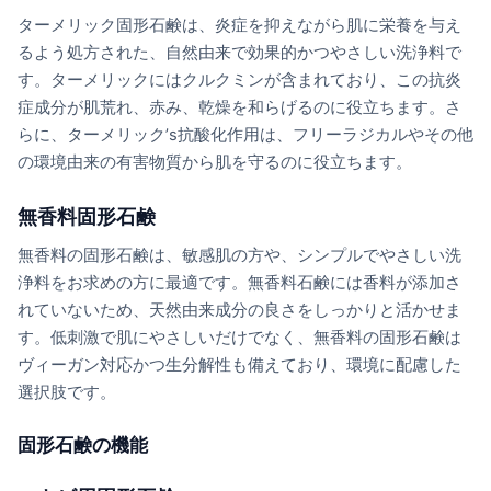
ターメリック固形石鹸は、炎症を抑えながら肌に栄養を与え
るよう処方された、自然由来で効果的かつやさしい洗浄料で
す。ターメリックにはクルクミンが含まれており、この抗炎
症成分が肌荒れ、赤み、乾燥を和らげるのに役立ちます。さ
らに、ターメリック’s抗酸化作用は、フリーラジカルやその他
の環境由来の有害物質から肌を守るのに役立ちます。
無香料固形石鹸
無香料の固形石鹸は、敏感肌の方や、シンプルでやさしい洗
浄料をお求めの方に最適です。無香料石鹸には香料が添加さ
れていないため、天然由来成分の良さをしっかりと活かせま
す。低刺激で肌にやさしいだけでなく、無香料の固形石鹸は
ヴィーガン対応かつ生分解性も備えており、環境に配慮した
選択肢です。
固形石鹸の機能