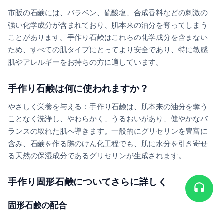
市販の石鹸には、パラベン、硫酸塩、合成香料などの刺激の
強い化学成分が含まれており、肌本来の油分を奪ってしまう
ことがあります。手作り石鹸はこれらの化学成分を含まない
ため、すべての肌タイプにとってより安全であり、特に敏感
肌やアレルギーをお持ちの方に適しています。
手作り石鹸は何に使われますか？
やさしく栄養を与える：手作り石鹸は、肌本来の油分を奪う
ことなく洗浄し、やわらかく、うるおいがあり、健やかなバ
ランスの取れた肌へ導きます。一般的にグリセリンを豊富に
含み、石鹸を作る際のけん化工程でも、肌に水分を引き寄せ
る天然の保湿成分であるグリセリンが生成されます。
手作り固形石鹸についてさらに詳しく
固形石鹸の配合