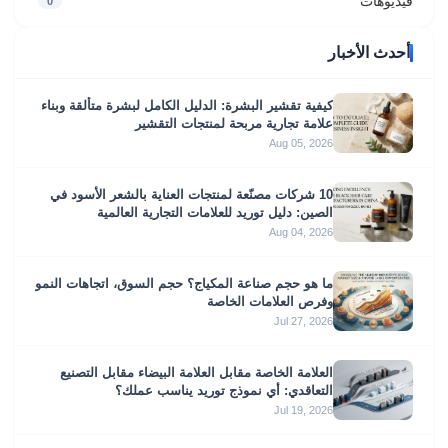
فيديوهات
0
أحدث الأخبار
كيفية تقشير البشرة: الدليل الكامل لبشرة متألقة وبناء
علامة تجارية مربحة لمنتجات التقشير
Aug 05, 2026
10 شركات مصنّعة لمنتجات العناية بالشعر الأسود في
الصين: دليل توريد للعلامات التجارية العالمية
Aug 04, 2026
ما هو حجم صناعة المكياج؟ حجم السوق، اتجاهات النمو
وفرص العلامات الخاصة
Jul 27, 2026
العلامة الخاصة مقابل العلامة البيضاء مقابل التصنيع
التعاقدي: أي نموذج توريد يناسب عملك؟
Jul 19, 2026