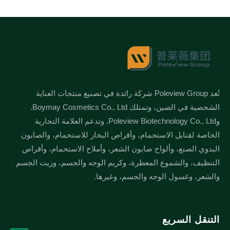
تُعد Poleview Group شركة رائدة في تصنيع منتجات العناية
الشخصية في الصين، وتمتلك Boymay Cosmetics Co., Ltd.
وPoleview Biotechnology Co., Ltd. وتدعم العلامة التجارية
الخاصة لقنابل الاستحمام، وأقراص البخار للاستحمام، والصابون
اليدوي الصنع، وألواح صابون الشعر، وأملاح الاستحمام، وأقراص
التنظيف، والشموع المعطرة، وكريم الوجه والجسم، وزيت الجسم
والشعر، وغسول الوجه والجسم، وغيرها.
التنقل السريع