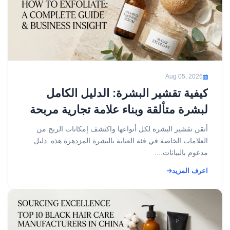
Aug 05, 2026
كيفية تقشير البشرة: الدليل الكامل
لبشرة متألقة وبناء علامة تجارية مربحة
لمنتجات التقشير
أتقن تقشير البشرة لكل أنواعها واكتشف إمكانات الربح من
العلامات الخاصة في فئة العناية بالبشرة المزدهرة هذه. دليل
مدعوم بالبيانات....
اعرف المزيد