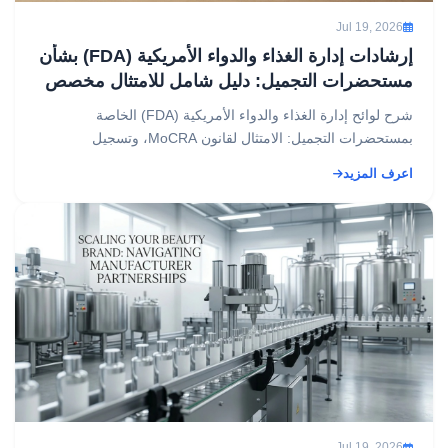
Jul 19, 2026
إرشادات إدارة الغذاء والدواء الأمريكية (FDA) بشأن
مستحضرات التجميل: دليل شامل للامتثال مخصص
للمتخصصين في هذا المجال
شرح لوائح إدارة الغذاء والدواء الأمريكية (FDA) الخاصة
بمستحضرات التجميل: الامتثال لقانون MoCRA، وتسجيل
المنشآت، ووضع العلامات، وسلامة المكونات، في دليل واحد
اعرف المزيد
موج...
Jul 19, 2026