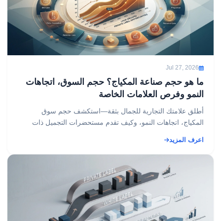
Jul 27, 2026
ما هو حجم صناعة المكياج؟ حجم السوق، اتجاهات
النمو وفرص العلامات الخاصة
أطلق علامتك التجارية للجمال بثقة—استكشف حجم سوق
المكياج، اتجاهات النمو، وكيف تقدم مستحضرات التجميل ذات
العلامة الخاصة دخولًا منخفض التكلفة....
اعرف المزيد