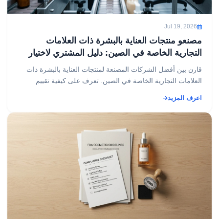
Jul 19, 2026
مصنعو منتجات العناية بالبشرة ذات العلامات
التجارية الخاصة في الصين: دليل المشتري لاختيار
شركاء موثوقين في مجالي التصنيع حسب الطلب
قارن بين أفضل الشركات المصنعة لمنتجات العناية بالبشرة ذات
(OEM) وتصميم وتصنيع المنتجات (ODM)
العلامات التجارية الخاصة في الصين. تعرف على كيفية تقييم
المصانع، وخفض التكاليف، وتوسيع نطاق علامتك الت...
اعرف المزيد