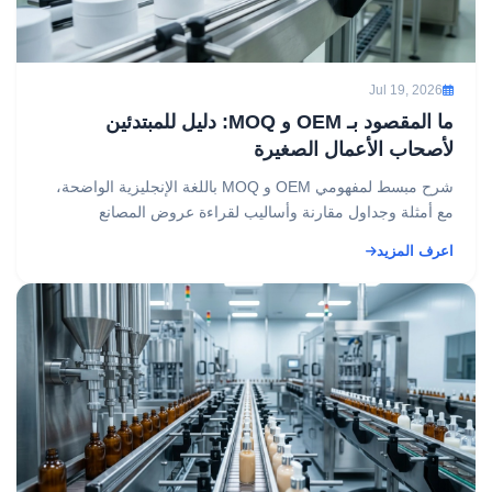
Jul 19, 2026
ما المقصود بـ OEM و MOQ: دليل للمبتدئين
لأصحاب الأعمال الصغيرة
شرح مبسط لمفهومي OEM و MOQ باللغة الإنجليزية الواضحة،
مع أمثلة وجداول مقارنة وأساليب لقراءة عروض المصانع
والتفاوض بذكاء أكبر....
اعرف المزيد