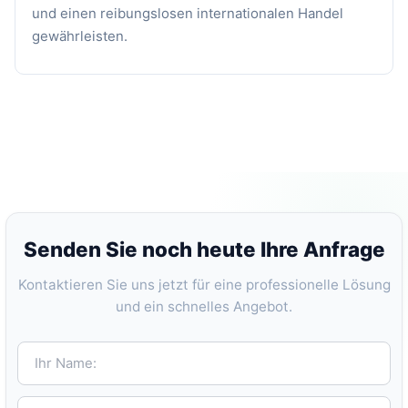
und einen reibungslosen internationalen Handel
gewährleisten.
Senden Sie noch heute Ihre Anfrage
Kontaktieren Sie uns jetzt für eine professionelle Lösung
und ein schnelles Angebot.
Ihr Name:
E-mail:*