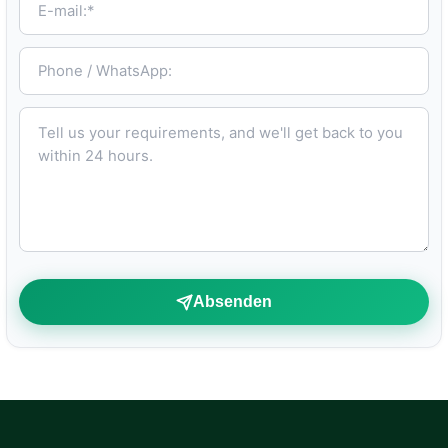
Phone / WhatsApp:
Tell us your requirements, and we'll get back to you within 24 hours.
Absenden