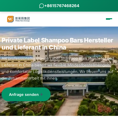
+8615767468264
Private Label Shampoo Bars Hersteller
und Lieferant in China
Als professioneller Private Label Shampoo Bars Hersteller und
Lieferant in China bieten wir flexible Mindestbestellmengen
und komfortable Logistikdienstleistungen. Wir freuen uns auf
die Zusammenarbeit mit Ihnen.
Anfrage senden