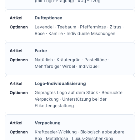
(mit Logo-Prägung) · 40g – 120g
Duftoptionen
Lavendel · Teebaum · Pfefferminze · Zitrus ·
Rose · Kamille · Individuelle Mischungen
Farbe
Natürlich · Kräutergrün · Pastelltöne ·
Mehrfarbiger Wirbel · Individuell
Logo-Individualisierung
Geprägtes Logo auf dem Stück · Bedruckte
Verpackung · Unterstützung bei der
Etikettengestaltung
Verpackung
Kraftpapier-Wicklung · Biologisch abbaubare
Box · Metalldose · Luxus-Geschenkbox ·