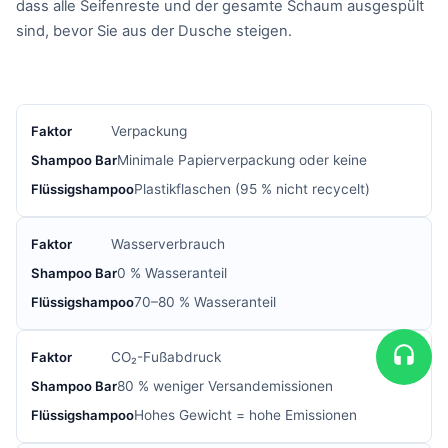
dass alle Seifenreste und der gesamte Schaum ausgespült
sind, bevor Sie aus der Dusche steigen.
Verpackung
Minimale Papierverpackung oder keine
Plastikflaschen (95 % nicht recycelt)
Wasserverbrauch
0 % Wasseranteil
70–80 % Wasseranteil
CO₂-Fußabdruck
80 % weniger Versandemissionen
Hohes Gewicht = hohe Emissionen