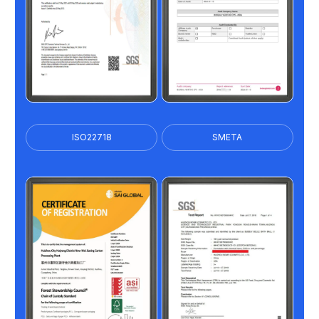
ISO22718
SMETA