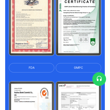
FDA
GMPC