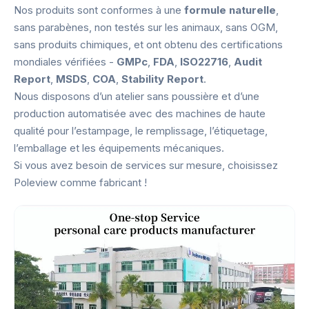
Nos produits sont conformes à une
formule naturelle
,
sans parabènes, non testés sur les animaux, sans OGM,
sans produits chimiques, et ont obtenu des certifications
mondiales vérifiées -
GMPc
,
FDA
,
ISO22716
,
Audit
Report
,
MSDS
,
COA
,
Stability Report
.
Nous disposons d’un atelier sans poussière et d’une
production automatisée avec des machines de haute
qualité pour l’estampage, le remplissage, l’étiquetage,
l’emballage et les équipements mécaniques.
Si vous avez besoin de services sur mesure, choisissez
Poleview comme fabricant !