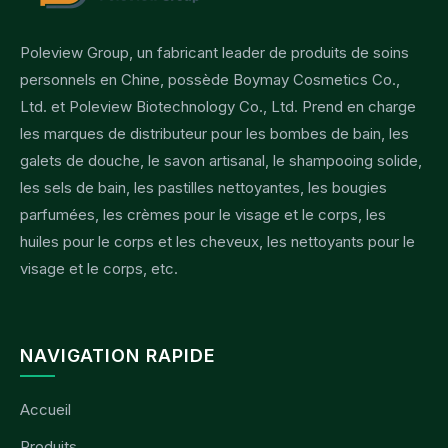
Poleview Group, un fabricant leader de produits de soins
personnels en Chine, possède Boymay Cosmetics Co.,
Ltd. et Poleview Biotechnology Co., Ltd. Prend en charge
les marques de distributeur pour les bombes de bain, les
galets de douche, le savon artisanal, le shampooing solide,
les sels de bain, les pastilles nettoyantes, les bougies
parfumées, les crèmes pour le visage et le corps, les
huiles pour le corps et les cheveux, les nettoyants pour le
visage et le corps, etc.
NAVIGATION RAPIDE
Accueil
Produits