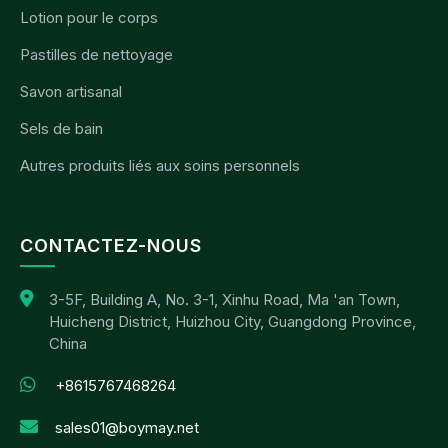
Lotion pour le corps
Pastilles de nettoyage
Savon artisanal
Sels de bain
Autres produits liés aux soins personnels
CONTACTEZ-NOUS
3-5F, Building A, No. 3-1, Xinhu Road, Ma 'an Town,
Huicheng District, Huizhou City, Guangdong Province,
China
+8615767468264
sales01@boymay.net