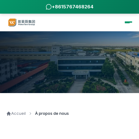
+8615767468264
Accueil
À propos de nous