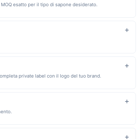
l MOQ esatto per il tipo di sapone desiderato.
completa private label con il logo del tuo brand.
mento.