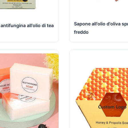
Sapone all'olio d'oliva s
ntifungina all'olio di tea
freddo