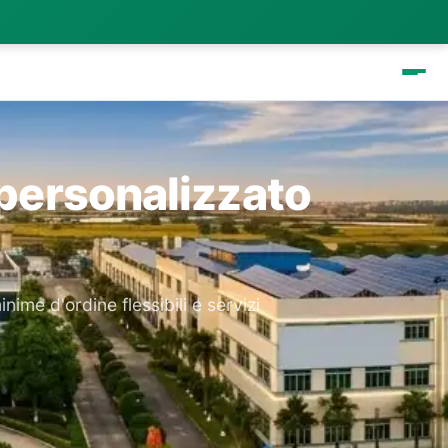
 personalizzato
ime d'ordine flessibili e servizi