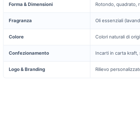
Forma & Dimensioni
Rotondo, quadrato, r
Fragranza
Oli essenziali (lavan
Colore
Colori naturali di ori
Confezionamento
Incarti in carta kraf
Logo & Branding
Rilievo personalizza