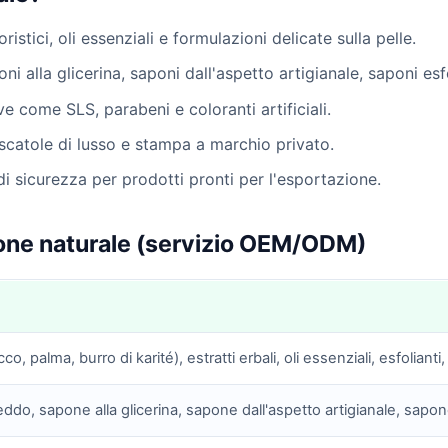
oristici, oli essenziali e formulazioni delicate sulla pelle.
ni alla glicerina, saponi dall'aspetto artigianale, saponi esfo
e come SLS, parabeni e coloranti artificiali.
 scatole di lusso e stampa a marchio privato.
di sicurezza per prodotti pronti per l'esportazione.
apone naturale (servizio OEM/ODM)
cco, palma, burro di karité), estratti erbali, oli essenziali, esfolianti,
eddo, sapone alla glicerina, sapone dall'aspetto artigianale, sapo