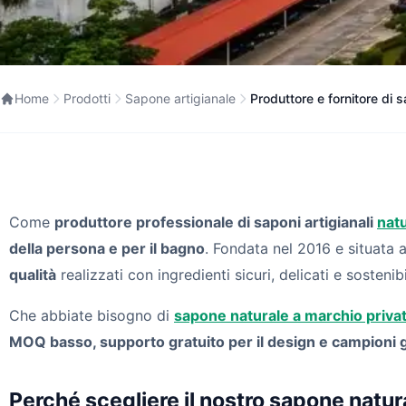
Home
Prodotti
Sapone artigianale
Produttore e fornitore di 
Come
produttore professionale di saponi artigianali
natu
della persona e per il bagno
. Fondata nel 2016 e situata 
qualità
realizzati con ingredienti sicuri, delicati e sostenibi
Che abbiate bisogno di
sapone naturale a marchio priva
MOQ basso, supporto gratuito per il design e campioni g
Perché scegliere il nostro sapone natur