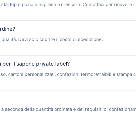
 startup e piccole imprese a crescere. Contattaci per ricevere i
ordine?
 qualità. Devi solo coprire il costo di spedizione.
 per il sapone private label?
usso, cartoni personalizzati, confezioni termoretraibili e stampa 
 a seconda della quantità ordinata e dei requisiti di confeziona