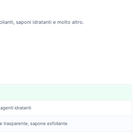
lianti, saponi idratanti e molto altro.
 agenti idratanti
ne trasparente, sapone esfoliante