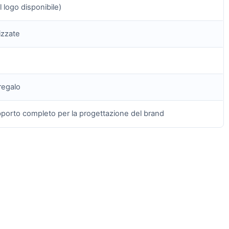
 logo disponibile)
izzate
 regalo
pporto completo per la progettazione del brand