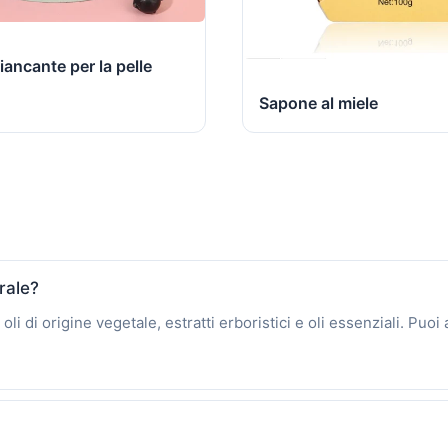
ancante per la pelle
Sapone al miele
rale?
i di origine vegetale, estratti erboristici e oli essenziali. Puoi 