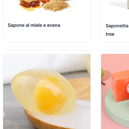
Sapone al miele e avena
Saponetta a
tree