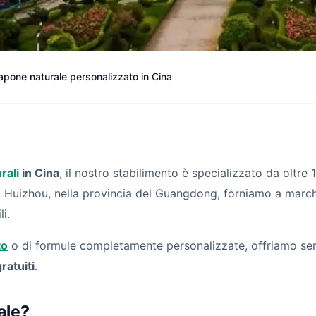
sapone naturale personalizzato in Cina
rali
in Cina
, il nostro stabilimento è specializzato da oltre 
a Huizhou, nella provincia del Guangdong, forniamo a marchi 
li.
to
o di formule completamente personalizzate, offriamo ser
ratuiti
.
ale?