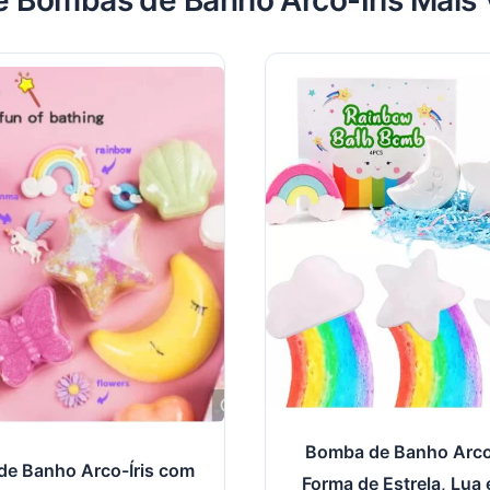
de Bombas de Banho Arco-Íris Mais
Bomba de Banho Arco
e Banho Arco-Íris com
Forma de Estrela, Lua