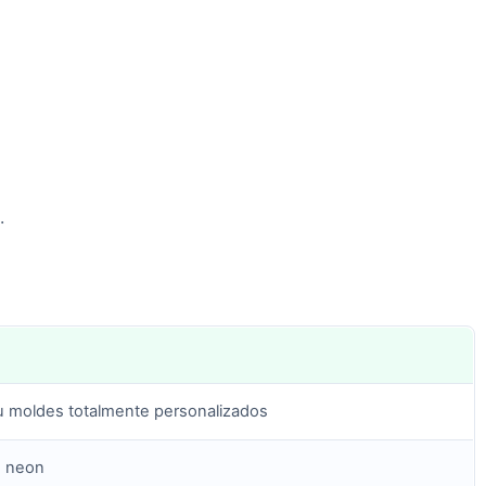
a.
ou moldes totalmente personalizados
es neon