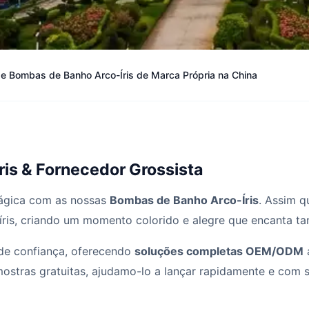
de Bombas de Banho Arco-Íris de Marca Própria na China
is & Fornecedor Grossista
ágica com as nossas
Bombas de Banho Arco-Íris
. Assim 
íris, criando um momento colorido e alegre que encanta ta
e confiança, oferecendo
soluções completas OEM/ODM
a
stras gratuitas, ajudamo-lo a lançar rapidamente e com s