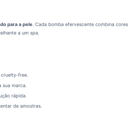
do para a pele
. Cada bomba efervescente combina cores
melhante a um spa.
cruelty-free.
à sua marca.
ção rápida.
entar de amostras.