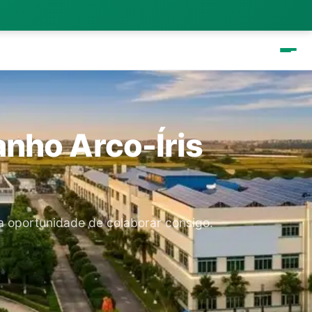
nho Arco-Íris
a oportunidade de colaborar consigo.