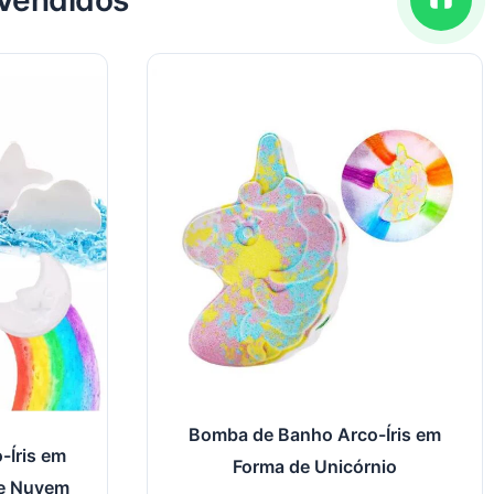
 Vendidos
Bomba de Banho Arco-Íris em
-Íris em
Forma de Unicórnio
 e Nuvem