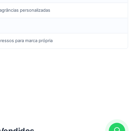
ragrâncias personalizadas
pressos para marca própria