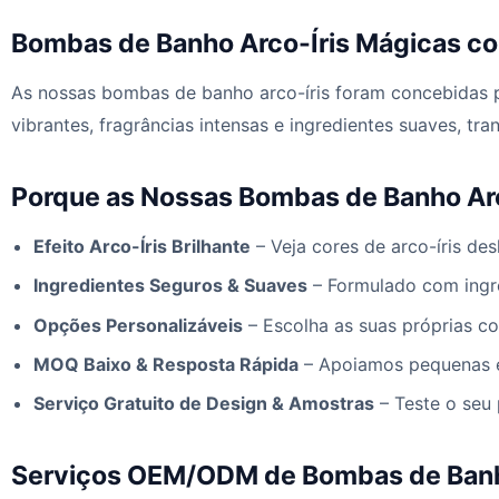
Bombas de Banho Arco-Íris Mágicas c
As nossas bombas de banho arco-íris foram concebidas 
vibrantes, fragrâncias intensas e ingredientes suaves, 
Porque as Nossas Bombas de Banho Ar
Efeito Arco-Íris Brilhante
– Veja cores de arco-íris des
Ingredientes Seguros & Suaves
– Formulado com ingre
Opções Personalizáveis
– Escolha as suas próprias co
MOQ Baixo & Resposta Rápida
– Apoiamos pequenas e
Serviço Gratuito de Design & Amostras
– Teste o seu
Serviços OEM/ODM de Bombas de Banh