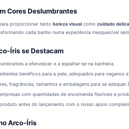
om Cores Deslumbrantes
para proporcionar tanto
beleza visual
como
cuidado delica
transformando cada banho numa experiência inesquecível se
co-Íris se Destacam
lumbrantes a efervescer e a espalhar-se na banheira.
dientes benéficos para a pele, adequados para veganos e 
res, fragrâncias, tamanhos e embalagens para se adequar 
mpresas com quantidades de encomenda flexíveis e produ
 produto antes do lançamento com o nosso apoio complem
o Arco-Íris