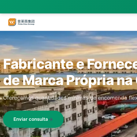
Fabricante e Fornec
de Marca Própria na
Oferecemos quantidades mínimas de encomenda flexív
Enviar consulta