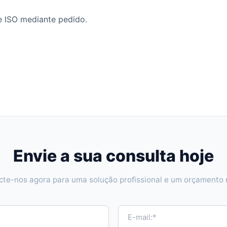
 ISO mediante pedido.
Envie a sua consulta hoje
te-nos agora para uma solução profissional e um orçamento 
E-mail:*