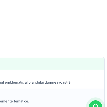
umul emblematic al brandului dumneavoastră.
elemente tematice.