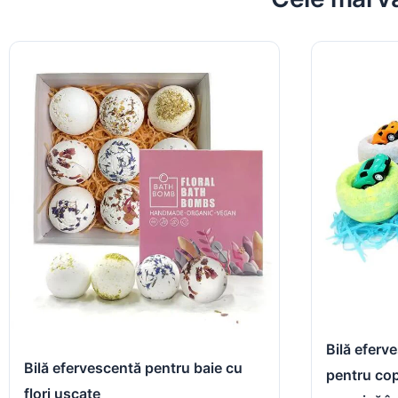
Bilă eferv
Bilă efervescentă pentru baie cu
pentru cop
flori uscate