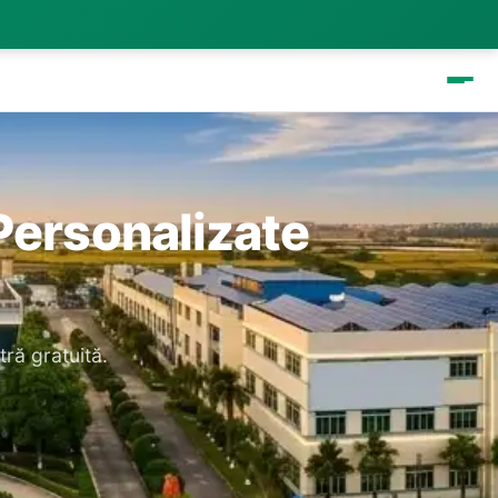
Personalizate
ră gratuită.