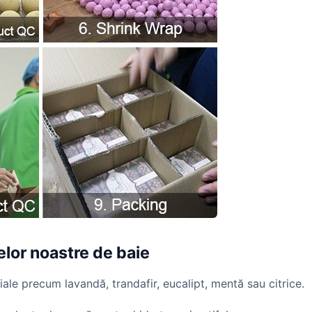
elor noastre de baie
iale precum lavandă, trandafir, eucalipt, mentă sau citrice.