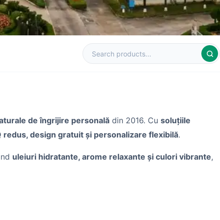
turale de îngrijire personală
din 2016. Cu
soluțiile
redus, design gratuit și personalizare flexibilă
.
rând
uleiuri hidratante, arome relaxante și culori vibrante
,