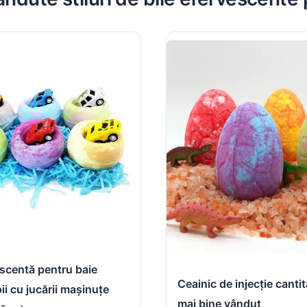
escentă pentru baie
Ceainic de injecție cantit
ii cu jucării mașinuțe
mai bine vândut