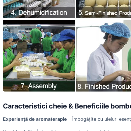
Caracteristici cheie & Beneficiile bomb
Experiență de aromaterapie
– Îmbogățite cu uleiuri esenț