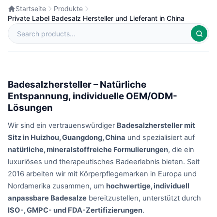
Startseite
Produkte
Private Label Badesalz Hersteller und Lieferant in China
Badesalzhersteller – Natürliche
Entspannung, individuelle OEM/ODM-
Lösungen
Wir sind ein vertrauenswürdiger
Badesalzhersteller mit
Sitz in Huizhou, Guangdong, China
und spezialisiert auf
natürliche, mineralstoffreiche Formulierungen
, die ein
luxuriöses und therapeutisches Badeerlebnis bieten. Seit
2016 arbeiten wir mit Körperpflegemarken in Europa und
Nordamerika zusammen, um
hochwertige, individuell
anpassbare Badesalze
bereitzustellen, unterstützt durch
ISO-, GMPC- und FDA-Zertifizierungen
.