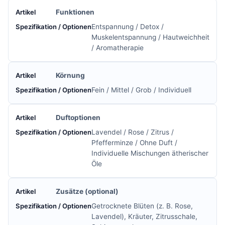
Funktionen
Entspannung / Detox /
Muskelentspannung / Hautweichheit
/ Aromatherapie
Körnung
Fein / Mittel / Grob / Individuell
Duftoptionen
Lavendel / Rose / Zitrus /
Pfefferminze / Ohne Duft /
Individuelle Mischungen ätherischer
Öle
Zusätze (optional)
Getrocknete Blüten (z. B. Rose,
Lavendel), Kräuter, Zitrusschale,