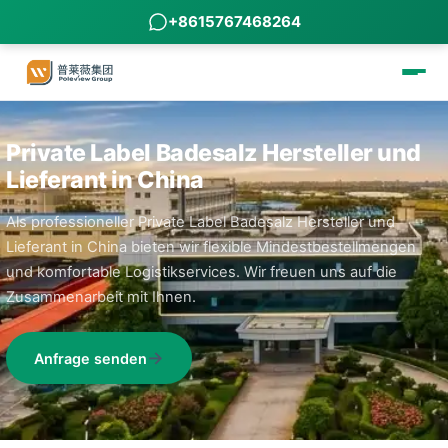
+8615767468264
Private Label Badesalz Hersteller und
Lieferant in China
Als professioneller Private Label Badesalz Hersteller und
Lieferant in China bieten wir flexible Mindestbestellmengen
und komfortable Logistikservices. Wir freuen uns auf die
Zusammenarbeit mit Ihnen.
Anfrage senden