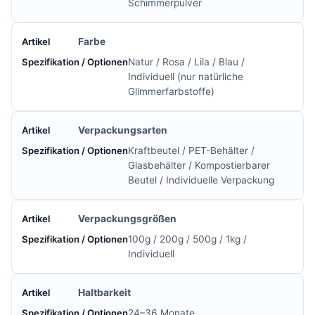
Schimmerpulver
Farbe
Natur / Rosa / Lila / Blau /
Individuell (nur natürliche
Glimmerfarbstoffe)
Verpackungsarten
Kraftbeutel / PET-Behälter /
Glasbehälter / Kompostierbarer
Beutel / Individuelle Verpackung
Verpackungsgrößen
100g / 200g / 500g / 1kg /
Individuell
Haltbarkeit
24–36 Monate