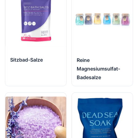
Sitzbad-Salze
Reine
Magnesiumsulfat-
Badesalze