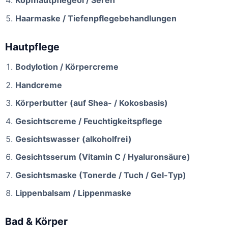
Kopfhautpflegeöl / Seren
Haarmaske / Tiefenpflegebehandlungen
Hautpflege
Bodylotion / Körpercreme
Handcreme
Körperbutter (auf Shea- / Kokosbasis)
Gesichtscreme / Feuchtigkeitspflege
Gesichtswasser (alkoholfrei)
Gesichtsserum (Vitamin C / Hyaluronsäure)
Gesichtsmaske (Tonerde / Tuch / Gel-Typ)
Lippenbalsam / Lippenmaske
Bad & Körper