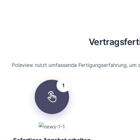
Vertragsfer
Poleview nutzt umfassende Fertigungserfahrung, um de
1