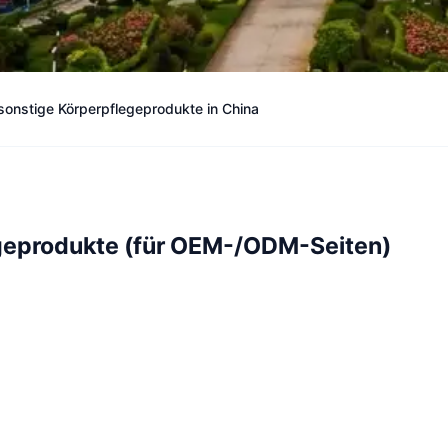
r sonstige Körperpflegeprodukte in China
egeprodukte (für OEM-/ODM-Seiten)