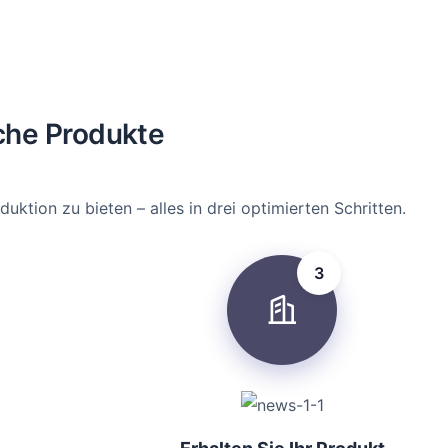
che Produkte
tion zu bieten – alles in drei optimierten Schritten.
3