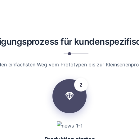
tigungsprozess für kundenspezifis
n einfachsten Weg vom Prototypen bis zur Kleinserienproduk
2