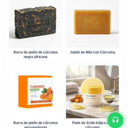
Barra de jabón de cúrcuma
Jabón de Miel con Cúrcuma​
negra africana
Barra de jabón de cúrcuma
Pads de ácido kójico con
personalizada
cúrcuma