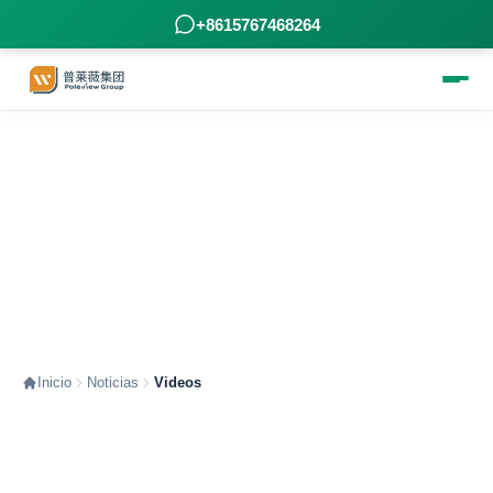
+8615767468264
Videos - Video de fábrica - Video
de producto
Inicio
Noticias
Videos