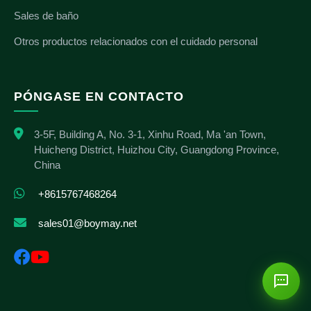
Sales de baño
Otros productos relacionados con el cuidado personal
PÓNGASE EN CONTACTO
3-5F, Building A, No. 3-1, Xinhu Road, Ma 'an Town,
Huicheng District, Huizhou City, Guangdong Province,
China
+8615767468264
sales01@boymay.net