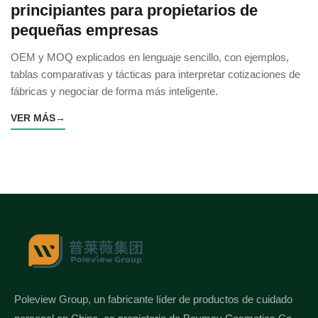
principiantes para propietarios de
pequeñas empresas
OEM y MOQ explicados en lenguaje sencillo, con ejemplos,
tablas comparativas y tácticas para interpretar cotizaciones de
fábricas y negociar de forma más inteligente.
VER MÁS
→
Poleview Group, un fabricante líder de productos de cuidado