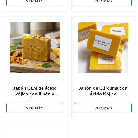
VER MÁS
VER MÁS
Jabón OEM de ácido
Jabón de Cúrcuma con
kójico con limón y
Ácido Kójico
cúrcuma
VER MÁS
VER MÁS