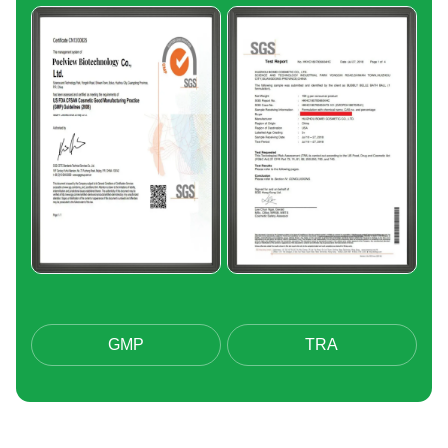
GMP
TRA