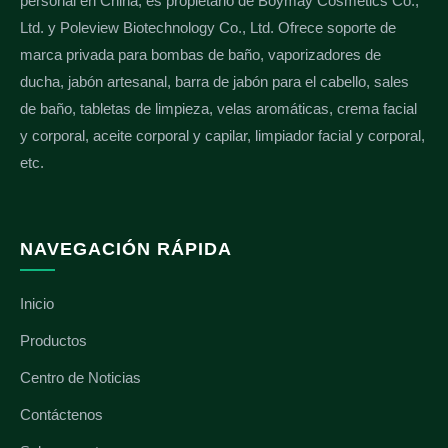
personal en China, es propietario de Boymay Cosmetics Co.,
Ltd. y Poleview Biotechnology Co., Ltd. Ofrece soporte de
marca privada para bombas de baño, vaporizadores de
ducha, jabón artesanal, barra de jabón para el cabello, sales
de baño, tabletas de limpieza, velas aromáticas, crema facial
y corporal, aceite corporal y capilar, limpiador facial y corporal,
etc.
NAVEGACIÓN RÁPIDA
Inicio
Productos
Centro de Noticias
Contáctenos