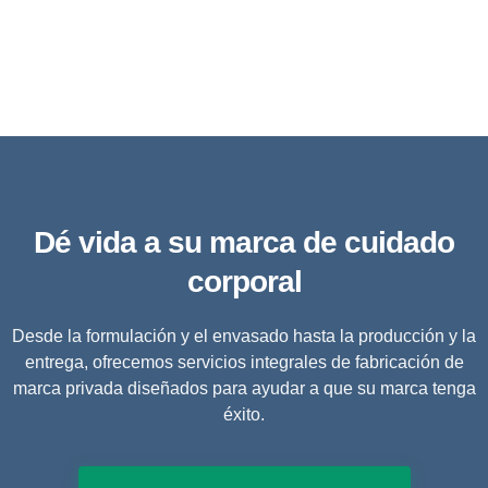
Dé vida a su marca de cuidado
corporal
Desde la formulación y el envasado hasta la producción y la
entrega, ofrecemos servicios integrales de fabricación de
marca privada diseñados para ayudar a que su marca tenga
éxito.