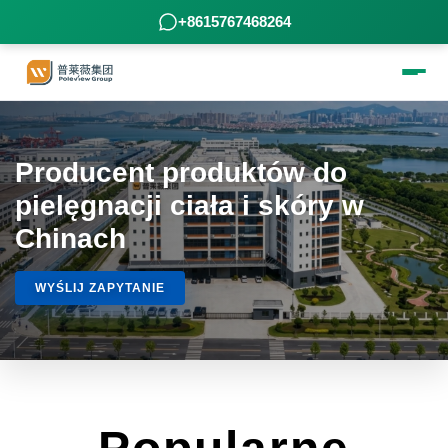
+8615767468264
Producent produktów do
pielęgnacji ciała i skóry w
Chinach
WYŚLIJ ZAPYTANIE