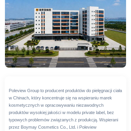
Poleview Group to producent produktów do pielęgnacji ciała
w Chinach, który koncentruje się na wspieraniu marek
kosmetycznych w opracowywaniu niezawodnych
produktów wysokiej jakości w modelu private label, bez
typowych problemów związanych z produkcją. Wspierani
przez Boymay Cosmetics Co., Ltd. i Poleview