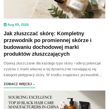
Aug 05, 2026
Jak złuszczać skórę: Kompletny
przewodnik po promiennej skórze i
budowaniu dochodowej marki
produktów złuszczających
Opanuj złuszczanie dla każdego typu skóry i odkryj potencjał
zysków z marki własnej w tej dynamicznie rozwijającej się
kategorii pielęgnacji skóry. W środku znajdziesz przewodnik
oparty na danych.
ZOBACZ WIĘCEJ
→