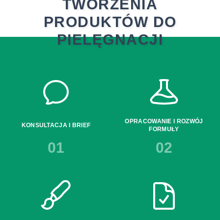
TWORZENIA
PRODUKTÓW DO
PIELĘGNACJI
OPRACOWANIE I ROZWÓJ
KONSULTACJA I BRIEF
FORMUŁY
01
02