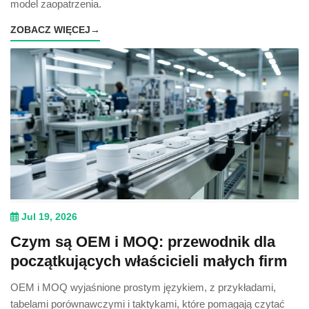
model zaopatrzenia.
ZOBACZ WIĘCEJ
→
Jul 19, 2026
Czym są OEM i MOQ: przewodnik dla
początkujących właścicieli małych firm
OEM i MOQ wyjaśnione prostym językiem, z przykładami,
tabelami porównawczymi i taktykami, które pomagają czytać