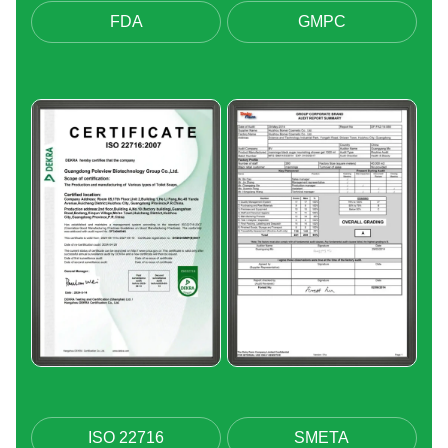
FDA
GMPC
ISO 22716
SMETA