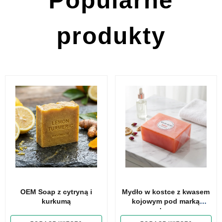
Popularne
produkty
OEM Soap z cytryną i
Mydło w kostce z kwasem
kurkumą​
kojowym pod marką
własną