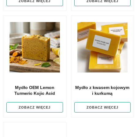
ZOBACZ WIĘCEJ
ZOBACZ WIĘCEJ
Mydło OEM Lemon
Mydło z kwasem kojowym
Turmeric Kojic Acid
i kurkumą
ZOBACZ WIĘCEJ
ZOBACZ WIĘCEJ