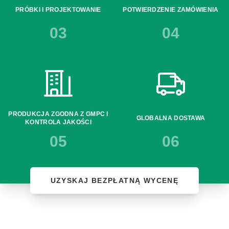
PRÓBKI I PROJEKTOWANIE
POTWIERDZENIE ZAMÓWIENIA
03
04
PRODUKCJA ZGODNA Z GMPC I
GLOBALNA DOSTAWA
KONTROLA JAKOŚCI
05
06
UZYSKAJ BEZPŁATNĄ WYCENĘ