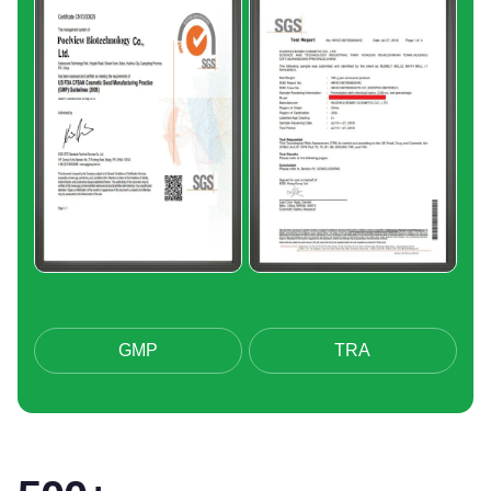
GMP
TRA