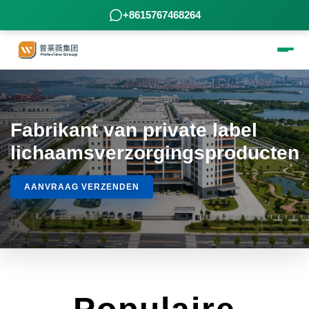
+8615767468264
Fabrikant van private label
lichaamsverzorgingsproducten
AANVRAAG VERZENDEN