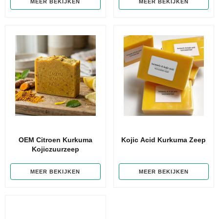
MEER BEKIJKEN
MEER BEKIJKEN
OEM Citroen Kurkuma
Kojic Acid Kurkuma Zeep
Kojiczuurzeep
MEER BEKIJKEN
MEER BEKIJKEN