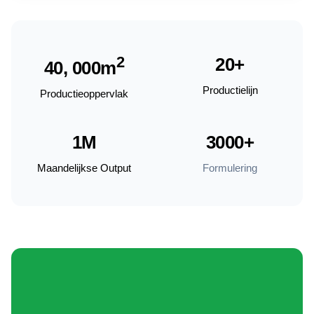
2
20+
40, 000m
Productielijn
Productieoppervlak
1M
3000+
Maandelijkse Output
Formulering
Certificeringen