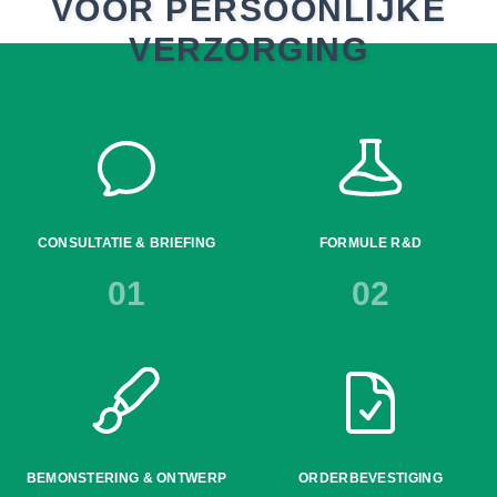
VOOR PERSOONLIJKE
VERZORGING
CONSULTATIE & BRIEFING
FORMULE R&D
01
02
BEMONSTERING & ONTWERP
ORDERBEVESTIGING