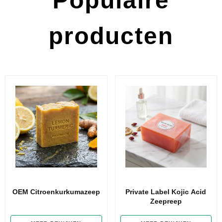
Populaire
producten
OEM Citroenkurkumazeep​
Private Label Kojic Acid
Zeepreep