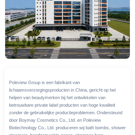
Poleview Group is een fabrikant van
lichaamsverzorgingsproducten in China, gericht op het
helpen van beautymerken bij het ontwikkelen van
betrouwbare private label producten van hoge kwaliteit
zonder de gebruikelijke productieproblemen. Ondersteund
door Boymay Cosmetics Co., Ltd. en Poleview
Biotechnology Co., Ltd. produceren wij bath bombs, shower