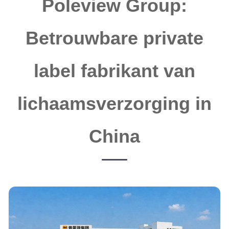
Poleview Group:
Betrouwbare private
label fabrikant van
lichaamsverzorging in
China