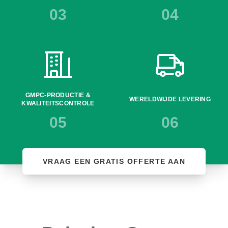
03
04
GMPC-PRODUCTIE &
WERELDWIJDE LEVERING
KWALITEITSCONTROLE
05
06
VRAAG EEN GRATIS OFFERTE AAN