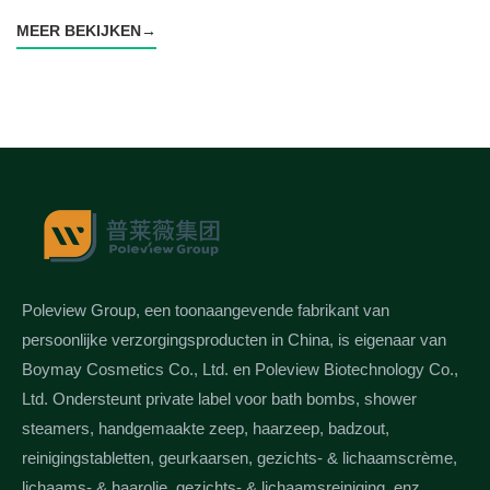
MEER BEKIJKEN
→
Poleview Group, een toonaangevende fabrikant van
persoonlijke verzorgingsproducten in China, is eigenaar van
Boymay Cosmetics Co., Ltd. en Poleview Biotechnology Co.,
Ltd. Ondersteunt private label voor bath bombs, shower
steamers, handgemaakte zeep, haarzeep, badzout,
reinigingstabletten, geurkaarsen, gezichts- & lichaamscrème,
lichaams- & haarolie, gezichts- & lichaamsreiniging, enz.