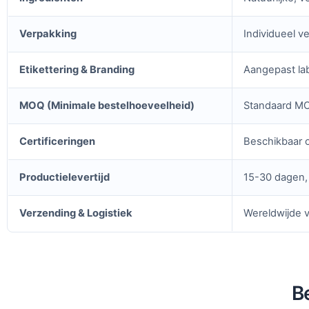
Verpakking
Individueel ve
Etikettering & Branding
Aangepast lab
MOQ (Minimale bestelhoeveelheid)
Standaard MOQ
Certificeringen
Beschikbaar o
Productielevertijd
15-30 dagen, 
Verzending & Logistiek
Wereldwijde v
B