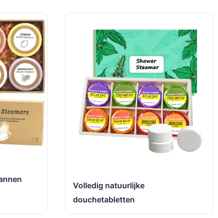
mannen
Volledig natuurlijke
douchetabletten