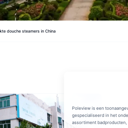
kte douche steamers in China
Poleview is een toonaange
gespecialiseerd in het ond
assortiment badproducten,