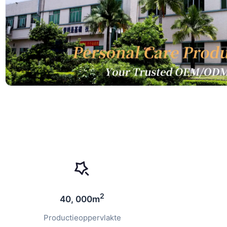
2
40, 000m
Productieoppervlakte