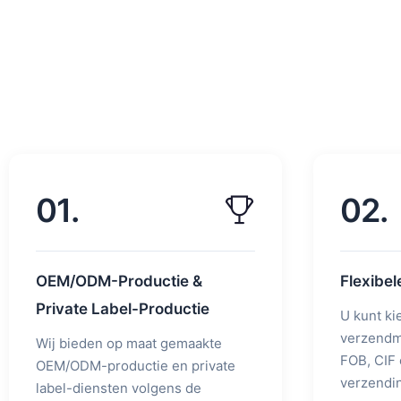
01.
02.
OEM/ODM-Productie &
Flexibe
Private Label-Productie
U kunt ki
verzendm
Wij bieden op maat gemaakte
FOB, CIF 
OEM/ODM-productie en private
verzendin
label-diensten volgens de