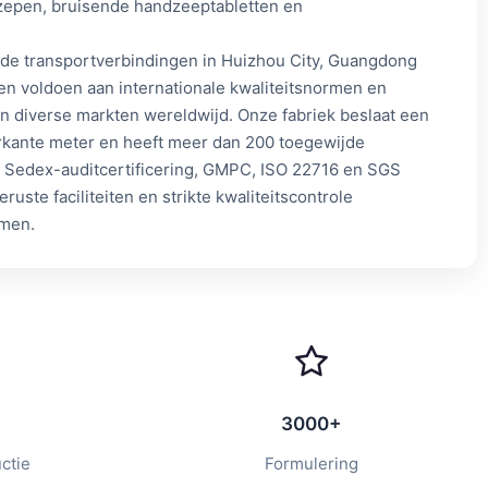
epen, bruisende handzeeptabletten en
ende transportverbindingen in Huizhou City, Guangdong
n voldoen aan internationale kwaliteitsnormen en
 diverse markten wereldwijd. Onze fabriek beslaat een
rkante meter en heeft meer dan 200 toegewijde
et Sedex-auditcertificering, GMPC, ISO 22716 en SGS
uste faciliteiten en strikte kwaliteitscontrole
rmen.
3000+
ctie
Formulering