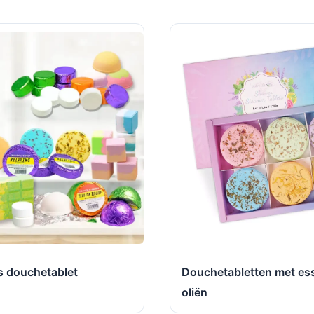
s douchetablet
Douchetabletten met ess
oliën