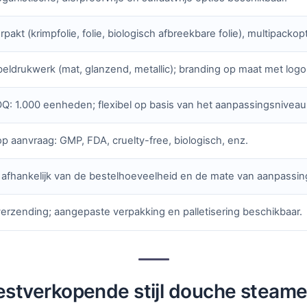
rpakt (krimpfolie, folie, biologisch afbreekbare folie), multipackop
eldrukwerk (mat, glanzend, metallic); branding op maat met logo
: 1.000 eenheden; flexibel op basis van het aanpassingsniveau
p aanvraag: GMP, FDA, cruelty-free, biologisch, enz.
afhankelijk van de bestelhoeveelheid en de mate van aanpassin
erzending; aangepaste verpakking en palletisering beschikbaar.
estverkopende stijl douche steame