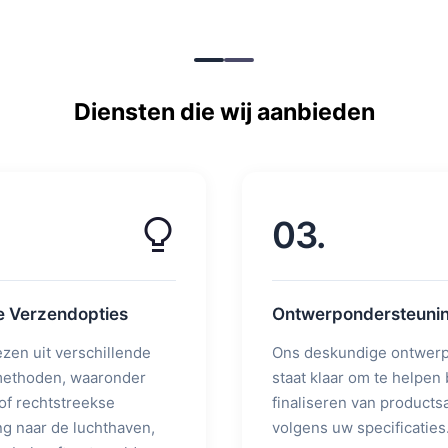
Diensten die wij aanbieden
03.
le Verzendopties
Ontwerpondersteuni
ezen uit verschillende
Ons deskundige ontwer
ethoden, waaronder
staat klaar om te helpen b
of rechtstreekse
finaliseren van product
g naar de luchthaven,
volgens uw specificaties