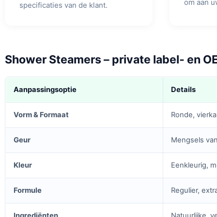
om aan u
specificaties van de klant.
Shower Steamers – private label- en 
Aanpassingsoptie
Details
Vorm & Formaat
Ronde, vierka
Geur
Mengsels van 
Kleur
Eenkleurig, m
Formule
Regulier, ext
Ingrediënten
Natuurlijke, v