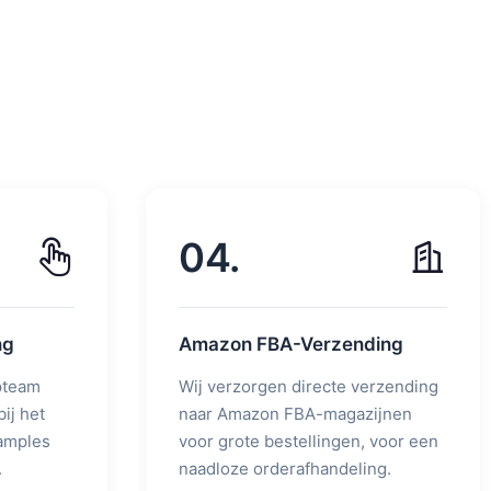
04.
ng
Amazon FBA-Verzending
pteam
Wij verzorgen directe verzending
ij het
naar Amazon FBA-magazijnen
samples
voor grote bestellingen, voor een
.
naadloze orderafhandeling.