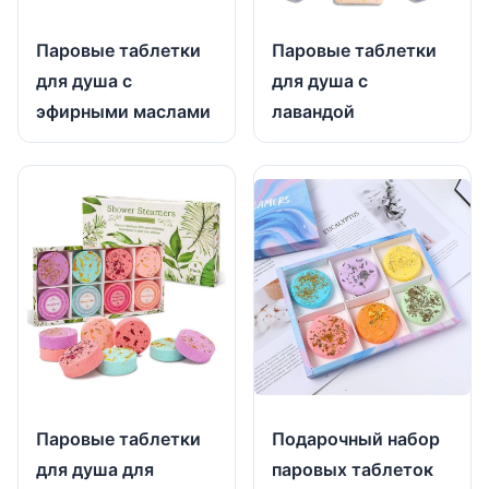
Паровые таблетки
Паровые таблетки
для душа с
для душа с
лавандой
эфирными маслами
Паровые таблетки
Подарочный набор
для душа для
паровых таблеток