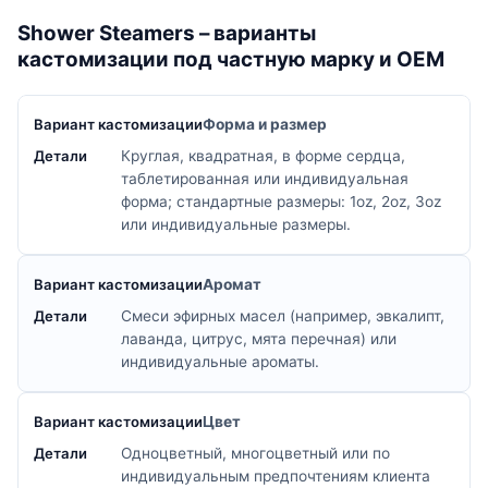
Shower Steamers – варианты
кастомизации под частную марку и OEM
Форма и размер
Круглая, квадратная, в форме сердца,
таблетированная или индивидуальная
форма; стандартные размеры: 1oz, 2oz, 3oz
или индивидуальные размеры.
Аромат
Смеси эфирных масел (например, эвкалипт,
лаванда, цитрус, мята перечная) или
индивидуальные ароматы.
Цвет
Одноцветный, многоцветный или по
индивидуальным предпочтениям клиента