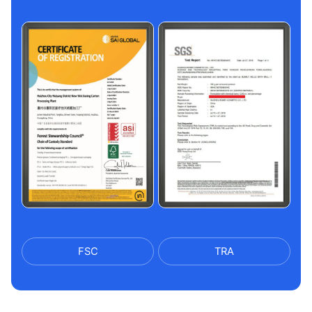
FSC
TRA