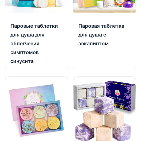
Паровые таблетки
Паровая таблетка
для душа для
для душа с
облегчения
эвкалиптом
симптомов
синусита