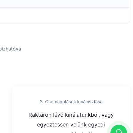
bízhatóvá
3. Csomagolások kiválasztása
Raktáron lévő kínálatunkból, vagy
egyeztessen velünk egyedi