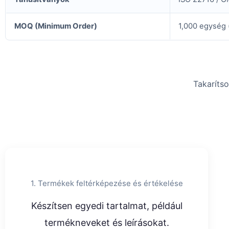
MOQ (Minimum Order)
1,000 egység 
Takaríts
1. Termékek feltérképezése és értékelése
Készítsen egyedi tartalmat, például
termékneveket és leírásokat.