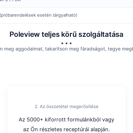
(próbarendelések esetén tárgyalható)
Poleview teljes körű szolgáltatása
on meg aggodalmat, takarítson meg fáradságot, tegye meg
2. Az összetétel megerősítése
Az 5000+ kiforrott formulánkból vagy
az Ön részletes receptúrái alapján.