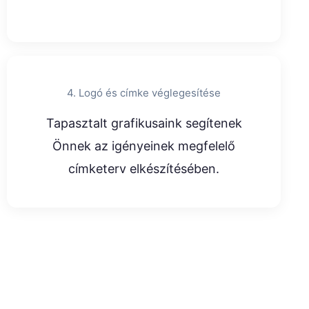
4. Logó és címke véglegesítése
Tapasztalt grafikusaink segítenek
Önnek az igényeinek megfelelő
címketerv elkészítésében.