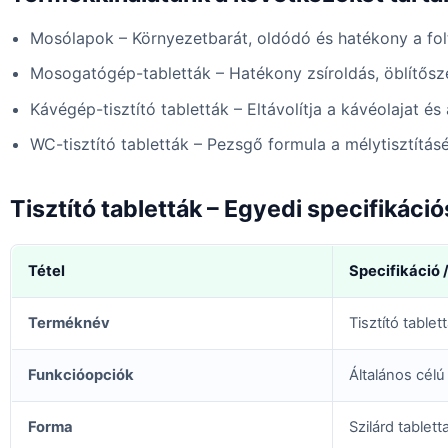
Mosólapok – Környezetbarát, oldódó és hatékony a folt
Mosogatógép-tabletták – Hatékony zsíroldás, öblítősz
Kávégép-tisztító tabletták – Eltávolítja a kávéolajat é
WC-tisztító tabletták – Pezsgő formula a mélytisztításé
Tisztító tabletták – Egyedi specifikác
Tétel
Specifikáció 
Terméknév
Tisztító tablet
Funkcióopciók
Általános cél
Forma
Szilárd tablet