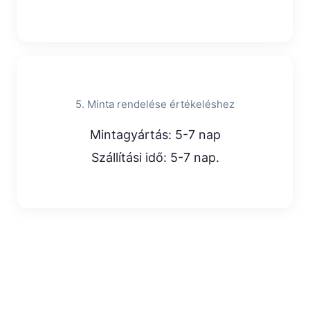
5. Minta rendelése értékeléshez
Mintagyártás: 5-7 nap
Szállítási idő: 5-7 nap.