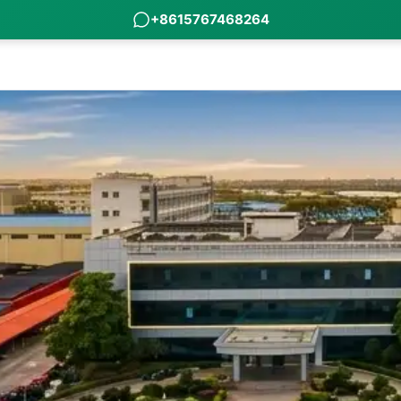
+8615767468264