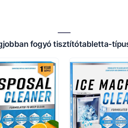
jobban fogyó tisztítótabletta-típ