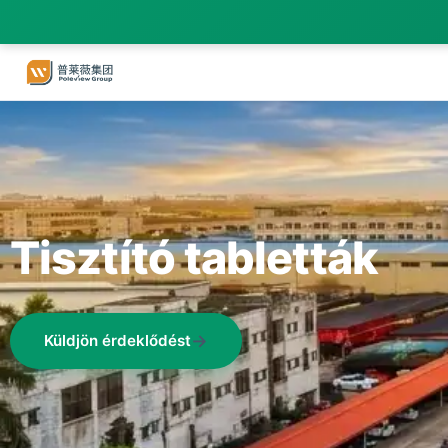
Tisztító tabletták
Küldjön érdeklődést