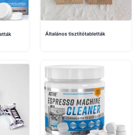
Általános tisztítótabletták
etták