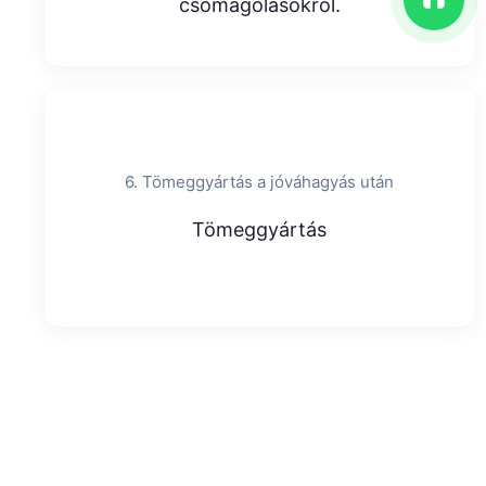
csomagolásokról.
6. Tömeggyártás a jóváhagyás után
Tömeggyártás