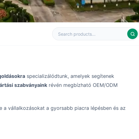
goldásokra
specializálódtunk, amelyek segítenek
yártási szabványaink
révén megbízható OEM/ODM
ve a vállalkozásokat a gyorsabb piacra lépésben és az