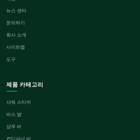
뉴스 센터
문의하기
회사 소개
사이트맵
도구
제품 카테고리
샤워 스티머
바스 밤
샴푸 바
컨디셔너 바