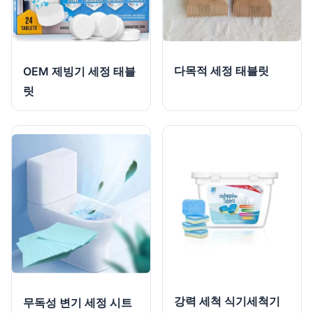
다목적 세정 태블릿
OEM 제빙기 세정 태블
릿
강력 세척 식기세척기
무독성 변기 세정 시트