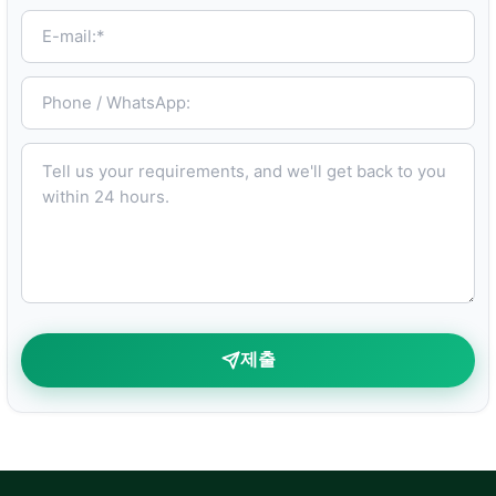
E-mail:*
Phone / WhatsApp:
Tell us your requirements, and we'll get back to you within 24 hours.
제출