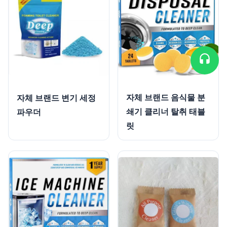
자체 브랜드 음식물 분
자체 브랜드 변기 세정
쇄기 클리너 탈취 태블
파우더
릿