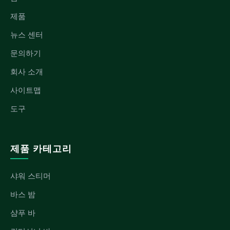
제품
뉴스 센터
문의하기
회사 소개
사이트맵
도구
제품 카테고리
샤워 스티머
바스 밤
샴푸 바