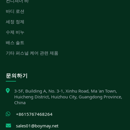
컨디셔너 바
바디 로션
세정 정제
수제 비누
배스 솔트
기타 퍼스널 케어 관련 제품
문의하기
3-5F, Building A, No. 3-1, Xinhu Road, Ma 'an Town,
Huicheng District, Huizhou City, Guangdong Province,
China
+8615767468264
sales01@boymay.net