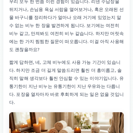
우리 모두 한 번쯤 이런 경험이 있습니다. 리넨 수납장을
뒤지거나, 손님용 욕실 서랍을 열어보거나, 혹은 오래된 선
물 바구니를 정리하다가 얼마나 오래 거기에 있었는지 알
수 없는 비누 한 장을 발견하게 됩니다. 보기에는 여전히
비누 같고, 만져봐도 여전히 비누 같습니다. 하지만 머릿속
에는 한 가지 찜찜한 질문이 떠오릅니다. 이걸 아직 사용해
도 괜찮을까요?
짧게 답하면, 네, 고체 비누에도 사용 가능 기간이 있습니
다. 하지만 조금 더 길게 말씀드리면 훨씬 더 흥미롭고, 솔
직히 말해 생각보다 훨씬 안심할 수 있는 이야기입니다. 유
통기한이 지난 비누는 유통기한이 지난 우유와는 다릅니
다. 포장을 열자마자 바로 후회하게 되는 일은 없을 것입니
다.