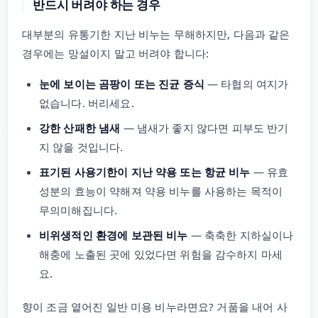
반드시 버려야 하는 경우
대부분의 유통기한 지난 비누는 무해하지만, 다음과 같은
경우에는 망설이지 말고 버려야 합니다:
눈에 보이는 곰팡이 또는 진균 증식
— 타협의 여지가
없습니다. 버리세요.
강한 산패한 냄새
— 냄새가 좋지 않다면 피부도 반기
지 않을 것입니다.
표기된 사용기한이 지난 약용 또는 항균 비누
— 유효
성분의 효능이 약해져 약용 비누를 사용하는 목적이
무의미해집니다.
비위생적인 환경에 보관된 비누
— 축축한 지하실이나
해충에 노출된 곳에 있었다면 위험을 감수하지 마세
요.
향이 조금 옅어진 일반 미용 비누라면요? 거품을 내어 사