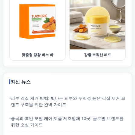
맞춤형 강황 비누 바
강황 코직산 패드
최신 뉴스
피부 각질 제거 방법: 빛나는 피부와 수익성 높은 각질 제거 브
랜드 구축을 위한 완벽 가이드
중국의 흑인 모발 케어 제품 제조업체 10곳: 글로벌 브랜드를
위한 소싱 가이드