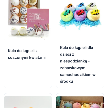
Kula do kąpieli dla
Kula do kąpieli z
dzieci z
suszonymi kwiatami
niespodzianką -
zabawkowym
samochodzikiem w
środku