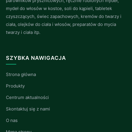
parowników prysznicowych, ręcznie robionych mydeł,
mydeł do włosów w kostce, soli do kąpieli, tabletek
czyszczących, świec zapachowych, kremów do twarzy i
ciała, olejków do ciała i włosów, preparatów do mycia
twarzy i ciała itp.
SZYBKA NAWIGACJA
Strona główna
Produkty
Centrum aktualności
Skontaktuj się z nami
O nas
Mapa strony