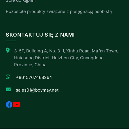
Sole do kąpieli
Pozostałe produkty związane z pielęgnacją osobistą
SKONTAKTUJ SIĘ Z NAMI
3-5F, Building A, No. 3-1, Xinhu Road, Ma 'an Town,
Huicheng District, Huizhou City, Guangdong
Province, China
+8615767468264
sales01@boymay.net