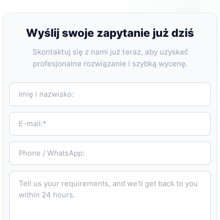
Wyślij swoje zapytanie już dziś
Skontaktuj się z nami już teraz, aby uzyskać
profesjonalne rozwiązanie i szybką wycenę.
Imię i nazwisko:
E-mail:*
Phone / WhatsApp:
Tell us your requirements, and we'll get back to you within 24 hours.