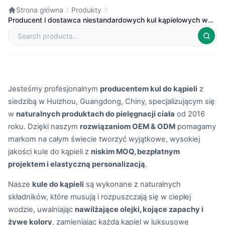
Strona główna
Produkty
Producent i dostawca niestandardowych kul kąpielowych w
Chinach
Jesteśmy profesjonalnym
producentem kul do kąpieli
z
siedzibą w Huizhou, Guangdong, Chiny, specjalizującym się
w
naturalnych produktach do pielęgnacji ciała
od 2016
roku. Dzięki naszym
rozwiązaniom OEM & ODM
pomagamy
markom na całym świecie tworzyć wyjątkowe, wysokiej
jakości kule do kąpieli z
niskim MOQ, bezpłatnym
projektem i elastyczną personalizacją
.
Nasze
kule do kąpieli
są wykonane z naturalnych
składników, które musują i rozpuszczają się w ciepłej
wodzie, uwalniając
nawilżające olejki, kojące zapachy i
żywe kolory
, zamieniając każdą kąpiel w luksusowe