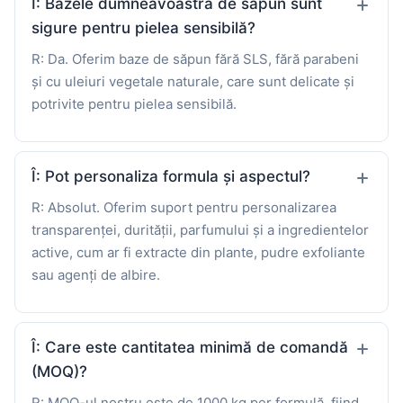
Î: Bazele dumneavoastră de săpun sunt
sigure pentru pielea sensibilă?
R: Da. Oferim baze de săpun fără SLS, fără parabeni
și cu uleiuri vegetale naturale, care sunt delicate și
potrivite pentru pielea sensibilă.
Î: Pot personaliza formula și aspectul?
R: Absolut. Oferim suport pentru personalizarea
transparenței, durității, parfumului și a ingredientelor
active, cum ar fi extracte din plante, pudre exfoliante
sau agenți de albire.
Î: Care este cantitatea minimă de comandă
(MOQ)?
R: MOQ-ul nostru este de 1000 kg per formulă, fiind