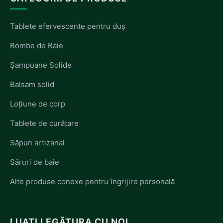
Tablete efervescente pentru duș
Bombe de Baie
Șampoane Solide
Balsam solid
Loțiune de corp
Tablete de curățare
Săpun artizanal
Săruri de baie
Alte produse conexe pentru îngrijire personală
LUAȚI LEGĂTURA CU NOI