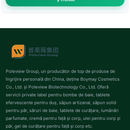
Poleview Group, un producător de top de produse de
îngrijire personală din China, deține Boymay Cosmetics
Co., Ltd. și Poleview Biotechnology Co., Ltd. Oferă
servicii private label pentru bombe de baie, tablete
efervescente pentru duș, săpun artizanal, săpun solid
pentru păr, săruri de baie, tablete de curățare, lumânări
parfumate, cremă pentru față și corp, ulei pentru corp și
păr, gel de curățare pentru față și corp etc.