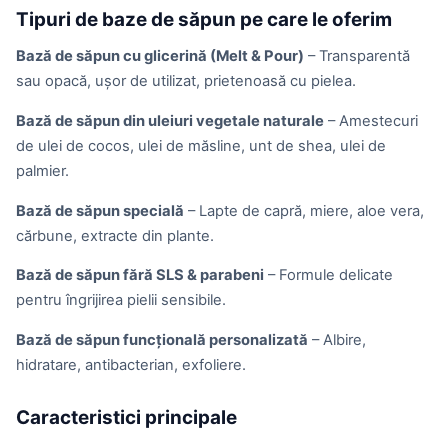
Tipuri de baze de săpun pe care le oferim
Bază de săpun cu glicerină (Melt & Pour)
– Transparentă
sau opacă, ușor de utilizat, prietenoasă cu pielea.
Bază de săpun din uleiuri vegetale naturale
– Amestecuri
de ulei de cocos, ulei de măsline, unt de shea, ulei de
palmier.
Bază de săpun specială
– Lapte de capră, miere, aloe vera,
cărbune, extracte din plante.
Bază de săpun fără SLS & parabeni
– Formule delicate
pentru îngrijirea pielii sensibile.
Bază de săpun funcțională personalizată
– Albire,
hidratare, antibacterian, exfoliere.
Caracteristici principale