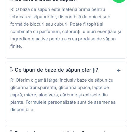
R: O bază de săpun este materia primă pentru
fabricarea săpunurilor, disponibilă de obicei sub
formă de blocuri sau cuburi. Poate fi topită și
combinată cu parfumuri, coloranți, uleiuri esențiale și
ingrediente active pentru a crea produse de săpun
finite.
Î: Ce tipuri de baze de săpun oferiți?
R: Oferim o gamă largă, inclusiv baze de săpun cu
glicerină transparentă, glicerină opacă, lapte de
capră, miere, aloe vera, cărbune și extracte din
plante. Formulele personalizate sunt de asemenea
disponibile.