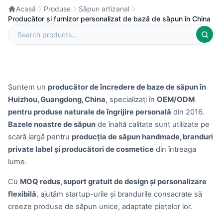
Acasă
Produse
Săpun artizanal
Producător și furnizor personalizat de bază de săpun în China
Suntem un
producător de încredere de baze de săpun în
Huizhou, Guangdong, China
, specializați în
OEM/ODM
pentru produse naturale de îngrijire personală
din 2016.
Bazele noastre de săpun
de înaltă calitate sunt utilizate pe
scară largă pentru
producția de săpun handmade, branduri
private label și producători de cosmetice
din întreaga
lume.
Cu
MOQ redus, suport gratuit de design și personalizare
flexibilă
, ajutăm startup-urile și brandurile consacrate să
creeze produse de săpun unice, adaptate piețelor lor.