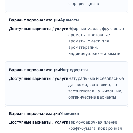
сюрприз-цвета
Ароматы
Эфирные масла, фруктовые
ароматы, цветочные
ароматы, смеси для
ароматерапии,
индивидуальные ароматы
Ингредиенты
Натуральные и безопасные
для кожи, веганские, не
тестируются на животных,
органические варианты
Упаковка
Термоусадочная пленка,
крафт-бумага, подарочная