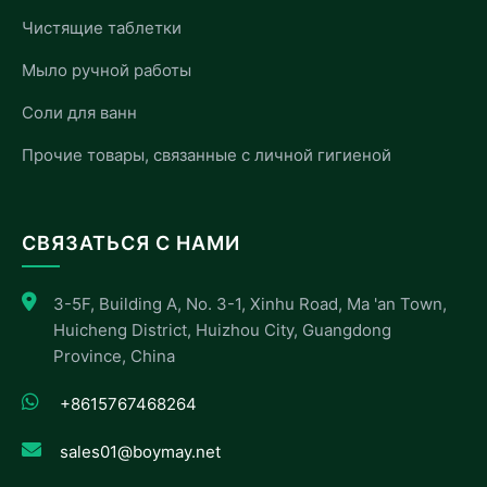
Чистящие таблетки
Мыло ручной работы
Соли для ванн
Прочие товары, связанные с личной гигиеной
СВЯЗАТЬСЯ С НАМИ
3-5F, Building A, No. 3-1, Xinhu Road, Ma 'an Town,
Huicheng District, Huizhou City, Guangdong
Province, China
+8615767468264
sales01@boymay.net