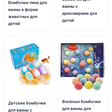
Бомбочка-пена для
ванны с
ванны в форме
динозаврами для
животных для
детей
детей
Весёлые бомбочки
Детские бомбочки
для ванны для
для ванны с