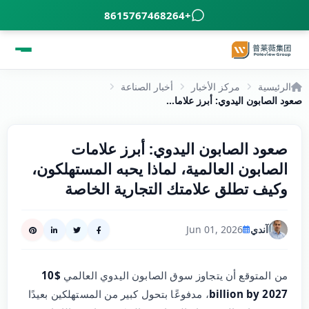
+8615767468264
الرئيسية
مركز الأخبار
أخبار الصناعة
صعود الصابون اليدوي: أبرز علامات الصابون العالمية، لماذا يحبه المستهلكون، وكيف تطلق علامتك التجارية الخاصة
صعود الصابون اليدوي: أبرز علامات
الصابون العالمية، لماذا يحبه المستهلكون،
وكيف تطلق علامتك التجارية الخاصة
آندي
Jun 01, 2026
من المتوقع أن يتجاوز سوق الصابون اليدوي العالمي
$10
billion by 2027
، مدفوعًا بتحول كبير من المستهلكين بعيدًا