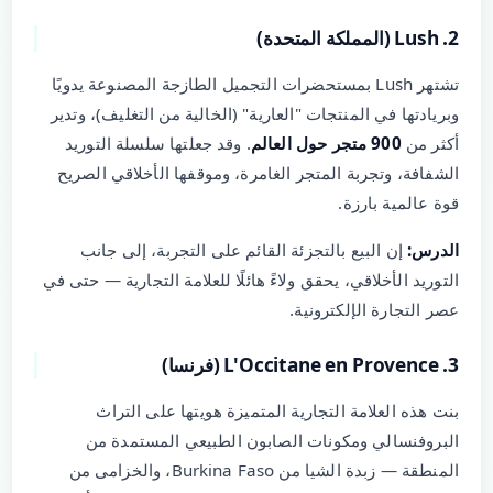
2. Lush (المملكة المتحدة)
تشتهر Lush بمستحضرات التجميل الطازجة المصنوعة يدويًا
وبريادتها في المنتجات "العارية" (الخالية من التغليف)، وتدير
أكثر من
900 متجر حول العالم
. وقد جعلتها سلسلة التوريد
الشفافة، وتجربة المتجر الغامرة، وموقفها الأخلاقي الصريح
قوة عالمية بارزة.
الدرس:
إن البيع بالتجزئة القائم على التجربة، إلى جانب
التوريد الأخلاقي، يحقق ولاءً هائلًا للعلامة التجارية — حتى في
عصر التجارة الإلكترونية.
3. L'Occitane en Provence (فرنسا)
بنت هذه العلامة التجارية المتميزة هويتها على التراث
البروفنسالي ومكونات الصابون الطبيعي المستمدة من
المنطقة — زبدة الشيا من Burkina Faso، والخزامى من