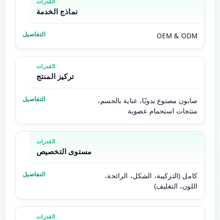
نماذج الخدمة
OEM & ODM
تركيز المنتج
صابون مصنوع يدويًا، عناية بالجسم،
منتجات استحمام عضوية
مستوى التخصيص
كامل (التركيبة، الشكل، الرائحة،
اللون، التغليف)