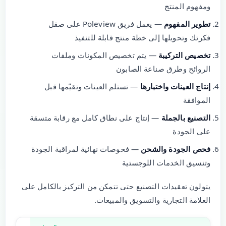
ومفهوم المنتج
تطوير المفهوم
— يعمل فريق Poleview على صقل
فكرتك وتحويلها إلى خطة منتج قابلة للتنفيذ
تخصيص التركيبة
— يتم تخصيص المكونات وملفات
الروائح وطرق صناعة الصابون
إنتاج العينات واختبارها
— تستلم العينات وتقيّمها قبل
الموافقة
التصنيع بالجملة
— إنتاج على نطاق كامل مع رقابة متسقة
على الجودة
فحص الجودة والشحن
— فحوصات نهائية لمراقبة الجودة
وتنسيق الخدمات اللوجستية
يتولون تعقيدات التصنيع حتى تتمكن من التركيز بالكامل على
العلامة التجارية والتسويق والمبيعات.