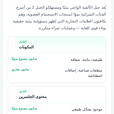
يُعد جيل الألفية الواعي بيئيًا ومستهلكو الجيل Z من أسرع
الفئات الشرائية نموًا لمنتجات الاستحمام العضوية، وهم
يكافئون العلامات التجارية التي تُظهر مسؤولية بيئية حقيقية
بولاء قوي للغاية — وعمليات شراء متكررة.
المكونات
طبيعية، نباتية، شفافة
منظفات صناعية، إضافات
اصطناعية
محتوى الجلسرين
موجود بشكل طبيعي