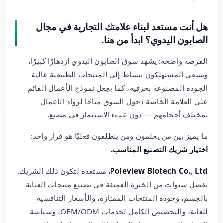
هل أنت مستعد لبناء علامتك التجارية في مجال
الصابون اليدوي؟ ابدأ من هنا.
الفرصة واضحة: يشهد سوق الصابون اليدوي ازدهارًا كبيرًا،
ويسعى المستهلكون بنشاط إلى المنتجات الطبيعية عالية
الجودة المصنوعة بحرفية، كما يجعل نموذج الأعمال القائم
على العلامة الخاصة دخول السوق متاحًا لرواد الأعمال
بمختلف أحجامهم — دون عبء الاستثمار في مصنع.
ما يميز بين من يحلمون ومن ينطلقون فعليًا هو قرار واحد:
اختيار شريك التصنيع المناسب.
Poleview Biotech Co., Ltd.
مستعدة لتكون ذلك الشريك.
بفضل سنوات من الخبرة العميقة في تصنيع منتجات العناية
بالجسم، وجودة المنتجات الممتازة، والأسعار التنافسية
للغاية، والتخصيص الكامل لخدمات OEM/ODM، وسياسة