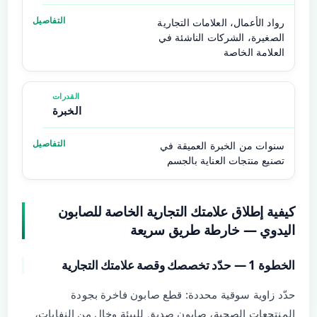
رواد الأعمال، العلامات التجارية
الصغيرة، الشركات الناشئة في
العلامة الخاصة
الخبرة
سنوات من الخبرة العميقة في
تصنيع منتجات العناية بالجسم
كيفية إطلاق علامتك التجارية الخاصة للصابون
اليدوي — خارطة طريق سريعة
الخطوة 1 — حدّد تخصصك وقصة علامتك التجارية
حدّد زاوية سوقية محددة: قطع صابون فاخرة بجودة
المنتجعات الصحية، صابون صديق للبيئة وخالٍ من النفايات،