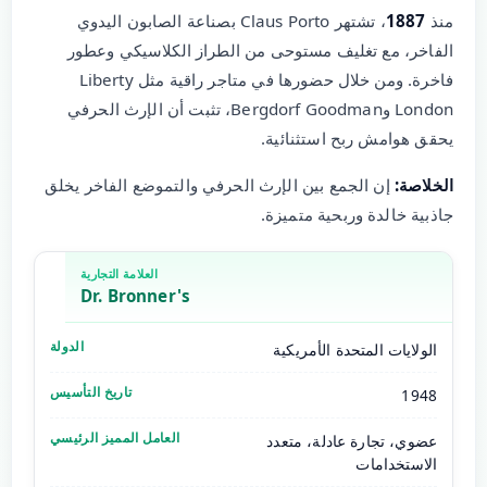
منذ
1887
، تشتهر Claus Porto بصناعة الصابون اليدوي
الفاخر، مع تغليف مستوحى من الطراز الكلاسيكي وعطور
فاخرة. ومن خلال حضورها في متاجر راقية مثل Liberty
London وBergdorf Goodman، تثبت أن الإرث الحرفي
يحقق هوامش ربح استثنائية.
الخلاصة:
إن الجمع بين الإرث الحرفي والتموضع الفاخر يخلق
جاذبية خالدة وربحية متميزة.
Dr. Bronner's
الولايات المتحدة الأمريكية
1948
عضوي، تجارة عادلة، متعدد
الاستخدامات