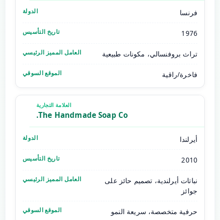
فرنسا
1976
تراث بروفنسالي، مكونات طبيعية
فاخرة/راقية
The Handmade Soap Co.
أيرلندا
2010
نباتات أيرلندية، تصميم حائز على
جوائز
حرفية متخصصة، سريعة النمو