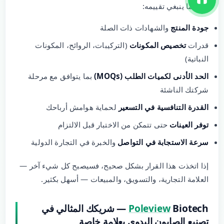
إليك ما ينبغي تقييمه:
جودة المنتج
والشهادات ذات الصلة
قدرات
تخصيص المكونات
(التركيبات، الروائح، المكونات
النباتية)
الحد الأدنى لكميات الطلب (MOQs)
بما يتوافق مع مرحلة
شركتك الناشئة
القدرة التنافسية في التسعير
لحماية هوامش أرباحك
توفر العينات
حتى تتمكن من الاختبار قبل الالتزام
سرعة الاستجابة في التواصل
والخبرة في التجارة الدولية
إذا اتخذت هذا القرار بشكل صحيح، فسيصبح كل شيء آخر —
العلامة التجارية، والتسويق، والمبيعات — أسهل بكثير.
Poleview
Biotech — شريكك المثالي في
تصنيع الصابون اليدوي بعلامة خاصة