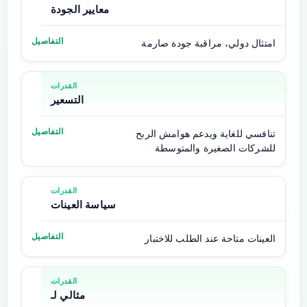
معايير الجودة
امتثال دولي، مراقبة جودة صارمة
التسعير
تنافسي للغاية ويدعم هوامش الربح
للشركات الصغيرة والمتوسطة
سياسة العينات
العينات متاحة عند الطلب للاختبار
مثالي لـ