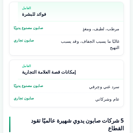
فوائد للبشرة
مرطب، لطيف، ومغذٍ
غالبًا ما يسبب الجفاف، وقد يسبب
التهيج
إمكانات قصة العلامة التجارية
سرد غني وحِرفي
عام وشركاتي
5 شركات صابون يدوي شهيرة عالميًا تقود
القطاع