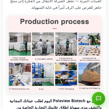
العينات المرنة — تجعل الشركة الانتقال من الفكرة إلى منتج
جاهز للعرض على الرف أمراً في غاية السهولة.
تواصل مع Poleview Biotech اليوم لطلب عيناتك المجانية
واكتشف مدى سهولة إطلاق علامتك التجارية الخاصة من