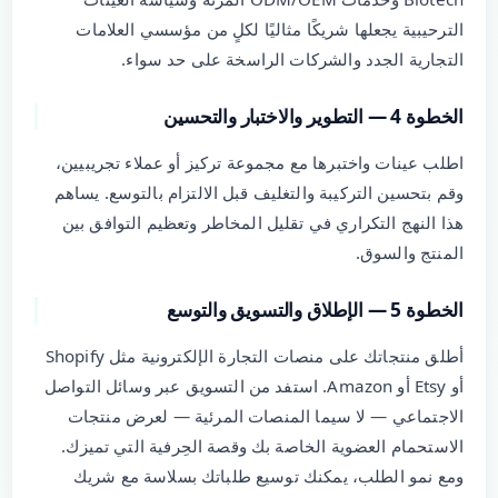
الترحيبية يجعلها شريكًا مثاليًا لكلٍ من مؤسسي العلامات
التجارية الجدد والشركات الراسخة على حد سواء.
الخطوة 4 — التطوير والاختبار والتحسين
اطلب عينات واختبرها مع مجموعة تركيز أو عملاء تجريبيين،
وقم بتحسين التركيبة والتغليف قبل الالتزام بالتوسع. يساهم
هذا النهج التكراري في تقليل المخاطر وتعظيم التوافق بين
المنتج والسوق.
الخطوة 5 — الإطلاق والتسويق والتوسع
أطلق منتجاتك على منصات التجارة الإلكترونية مثل Shopify
أو Etsy أو Amazon. استفد من التسويق عبر وسائل التواصل
الاجتماعي — لا سيما المنصات المرئية — لعرض منتجات
الاستحمام العضوية الخاصة بك وقصة الحِرفية التي تميزك.
ومع نمو الطلب، يمكنك توسيع طلباتك بسلاسة مع شريك