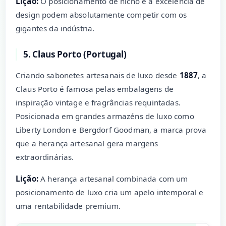
Lição:
O posicionamento de nicho e a excelência de
design podem absolutamente competir com os
gigantes da indústria.
5. Claus Porto (Portugal)
Criando sabonetes artesanais de luxo desde
1887
, a
Claus Porto é famosa pelas embalagens de
inspiração vintage e fragrâncias requintadas.
Posicionada em grandes armazéns de luxo como
Liberty London e Bergdorf Goodman, a marca prova
que a herança artesanal gera margens
extraordinárias.
Lição:
A herança artesanal combinada com um
posicionamento de luxo cria um apelo intemporal e
uma rentabilidade premium.