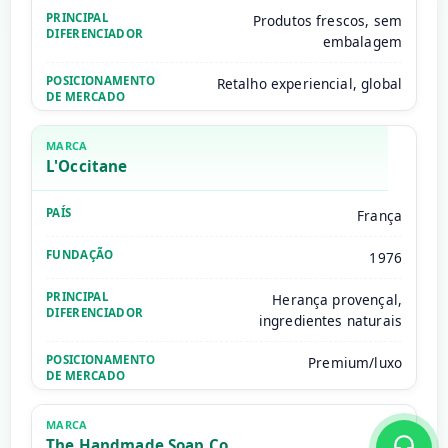
Produtos frescos, sem
embalagem
Retalho experiencial, global
L'Occitane
França
1976
Herança provençal,
ingredientes naturais
Premium/luxo
The Handmade Soap Co.