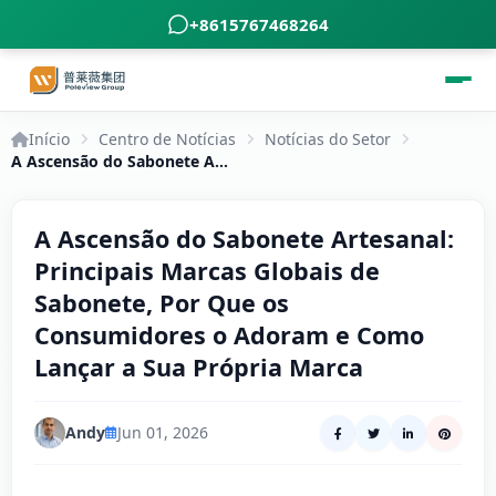
+8615767468264
Início
Centro de Notícias
Notícias do Setor
A Ascensão do Sabonete Artesanal: Principais Marcas Globais de Sabonete, Por Que os Consumidores o Adoram e Como Lançar a Sua Própria Marca
A Ascensão do Sabonete Artesanal:
Principais Marcas Globais de
Sabonete, Por Que os
Consumidores o Adoram e Como
Lançar a Sua Própria Marca
Andy
Jun 01, 2026