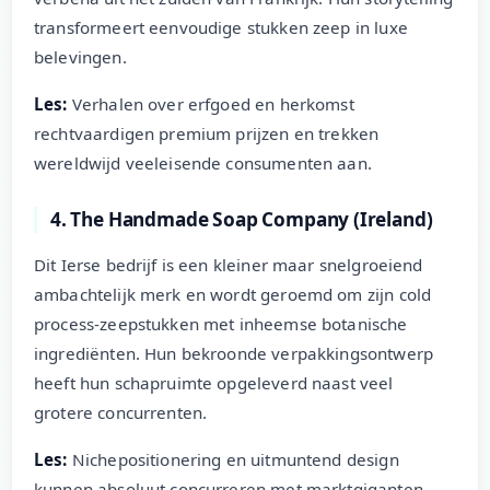
transformeert eenvoudige stukken zeep in luxe
belevingen.
Les:
Verhalen over erfgoed en herkomst
rechtvaardigen premium prijzen en trekken
wereldwijd veeleisende consumenten aan.
4. The Handmade Soap Company (Ireland)
Dit Ierse bedrijf is een kleiner maar snelgroeiend
ambachtelijk merk en wordt geroemd om zijn cold
process-zeepstukken met inheemse botanische
ingrediënten. Hun bekroonde verpakkingsontwerp
heeft hun schapruimte opgeleverd naast veel
grotere concurrenten.
Les:
Nichepositionering en uitmuntend design
kunnen absoluut concurreren met marktgiganten.