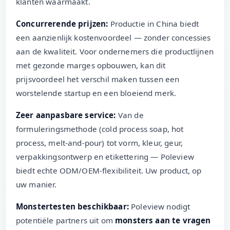
klanten waarmaakt.
Concurrerende prijzen:
Productie in China biedt
een aanzienlijk kostenvoordeel — zonder concessies
aan de kwaliteit. Voor ondernemers die productlijnen
met gezonde marges opbouwen, kan dit
prijsvoordeel het verschil maken tussen een
worstelende startup en een bloeiend merk.
Zeer aanpasbare service:
Van de
formuleringsmethode (cold process soap, hot
process, melt-and-pour) tot vorm, kleur, geur,
verpakkingsontwerp en etikettering — Poleview
biedt echte ODM/OEM-flexibiliteit. Uw product, op
uw manier.
Monstertesten beschikbaar:
Poleview nodigt
potentiële partners uit om
monsters aan te vragen