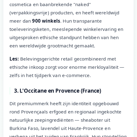
cosmetica en baanbrekende "naked"
(verpakkingsvrije) producten, en heeft wereldwijd
meer dan
900 winkels
. Hun transparante
toeleveringsketen, meeslepende winkelervaring en
uitgesproken ethische standpunt hebben van hen
een wereldwijde grootmacht gemaakt.
Les:
Belevingsgerichte retail gecombineerd met
ethische inkoop zorgt voor enorme merkloyaliteit —
zelfs in het tijdperk van e-commerce.
3. L'Occitane en Provence (France)
Dit premiummerk heeft zijn identiteit opgebouwd
rond Provençaals erfgoed en regionaal ingekochte
natuurlijke zeepingrediënten — sheaboter uit
Burkina Faso, lavendel uit Haute-Provence en
verbena uit het zuiden van Frankrijk. Hun storytelling