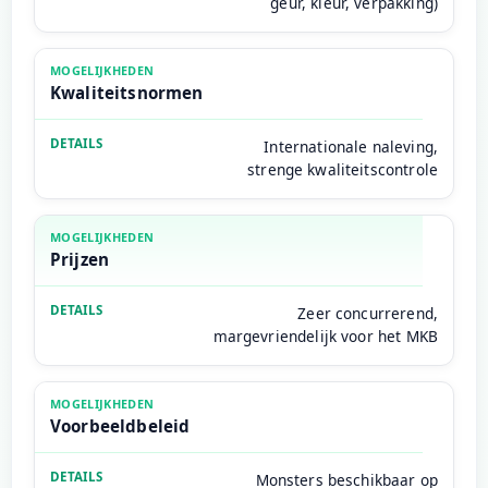
geur, kleur, verpakking)
Kwaliteitsnormen
Internationale naleving,
strenge kwaliteitscontrole
Prijzen
Zeer concurrerend,
margevriendelijk voor het MKB
Voorbeeldbeleid
Monsters beschikbaar op