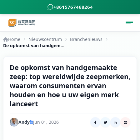
+8615767468264
Home
Nieuwscentrum
Branchenieuws
De opkomst van handgemaakte zeep: top wereldwijde zeepmerken, waarom consumenten ervan houden en hoe u uw eigen merk lanceert
De opkomst van handgemaakte
zeep: top wereldwijde zeepmerken,
waarom consumenten ervan
houden en hoe u uw eigen merk
lanceert
Andy
Jun 01, 2026