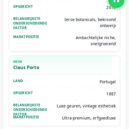
2010
Ierse botanicals, bekroond
ontwerp
Ambachtelijke niche,
snelgroeiend
Claus Porto
Portugal
1887
Luxe geuren, vintage esthetiek
Ultra-premium, erfgoedluxe