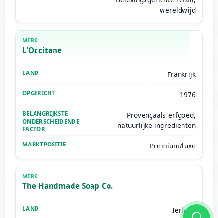
wereldwijd
L'Occitane
Frankrijk
1976
Provençaals erfgoed,
natuurlijke ingrediënten
Premium/luxe
The Handmade Soap Co.
Ierland