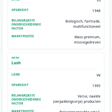
VS
1948
Biologisch, fairtrade,
multifunctioneel
Mass-premium,
missiegedreven
Lush
VK
1995
Verse, naakte
(verpakkingsvrije) producten
Belevingsgerichte retail,