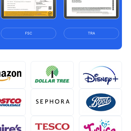
FSC
TRA