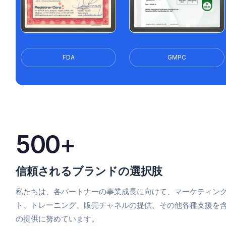
FDA
GMPC
500+
信頼されるブランドの選択肢
私たちは、各パートナーの事業成長に向けて、マーケティン
ト、トレーニング、販売チャネルの提供、その他各種支援を
の提供に努めています。