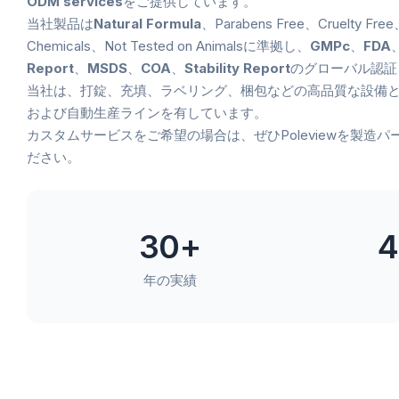
ODM services
をご提供しています。
当社製品は
Natural Formula
、Parabens Free、Cruelty Fr
Chemicals、Not Tested on Animalsに準拠し、
GMPc
、
FDA
Report
、
MSDS
、
COA
、
Stability Report
のグローバル認証
当社は、打錠、充填、ラベリング、梱包などの高品質な設備
および自動生産ラインを有しています。
カスタムサービスをご希望の場合は、ぜひPoleviewを製造
ださい。
30+
4
年の実績