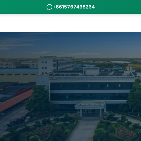
+8615767468264