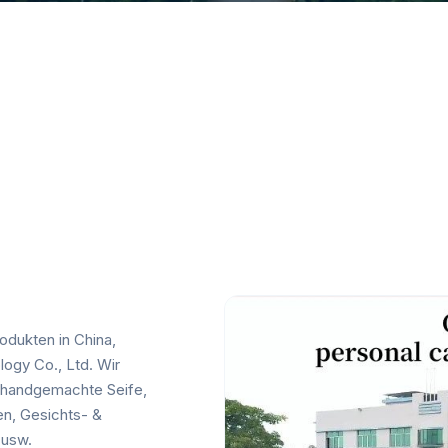
odukten in China,
ogy Co., Ltd. Wir
 handgemachte Seife,
en, Gesichts- &
 usw.