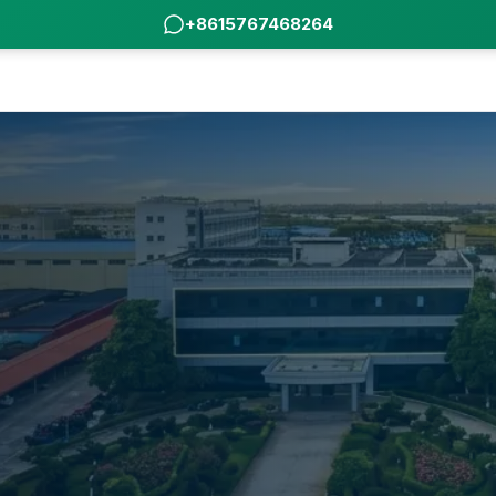
+8615767468264