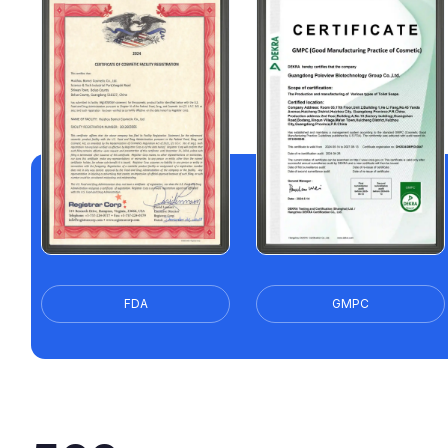
FDA
GMPC