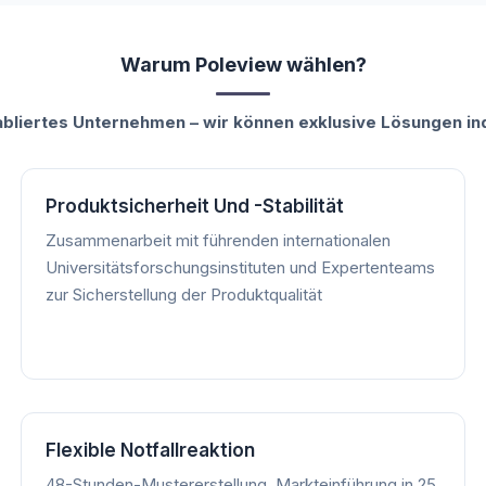
Warum Poleview wählen?
liertes Unternehmen – wir können exklusive Lösungen indi
Produktsicherheit Und -stabilität
Zusammenarbeit mit führenden internationalen
Universitätsforschungsinstituten und Expertenteams
zur Sicherstellung der Produktqualität
Flexible Notfallreaktion
48-Stunden-Mustererstellung, Markteinführung in 25