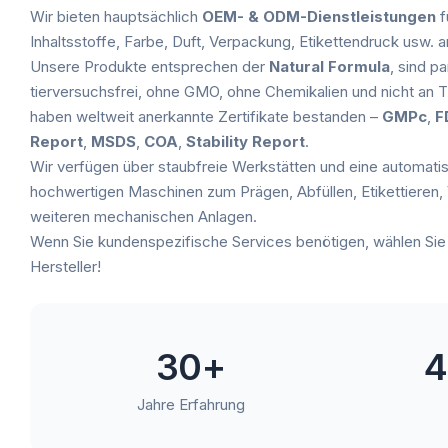
Wir bieten hauptsächlich
OEM- & ODM-Dienstleistungen
f
Inhaltsstoffe, Farbe, Duft, Verpackung, Etikettendruck usw. a
Unsere Produkte entsprechen der
Natural Formula
, sind p
tierversuchsfrei, ohne GMO, ohne Chemikalien und nicht an T
haben weltweit anerkannte Zertifikate bestanden –
GMPc
,
F
Report
,
MSDS
,
COA
,
Stability Report
.
Wir verfügen über staubfreie Werkstätten und eine automatis
hochwertigen Maschinen zum Prägen, Abfüllen, Etikettieren
weiteren mechanischen Anlagen.
Wenn Sie kundenspezifische Services benötigen, wählen Sie 
Hersteller!
30+
4
Jahre Erfahrung