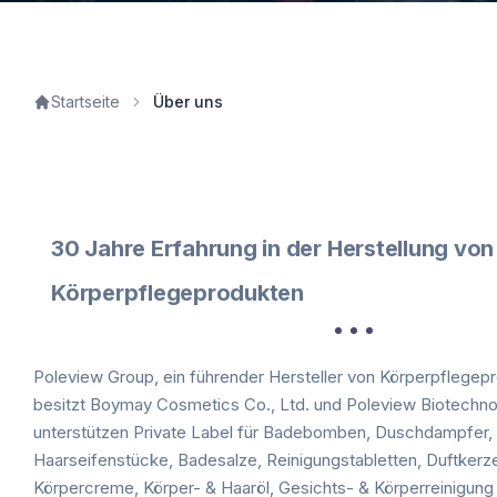
Startseite
Über uns
30 Jahre Erfahrung in der Herstellung von
Körperpflegeprodukten
Poleview Group, ein führender Hersteller von Körperpflegepr
besitzt Boymay Cosmetics Co., Ltd. und Poleview Biotechnol
unterstützen Private Label für Badebomben, Duschdampfer,
Haarseifenstücke, Badesalze, Reinigungstabletten, Duftkerz
Körpercreme, Körper- & Haaröl, Gesichts- & Körperreinigung