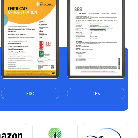
FSC
TRA