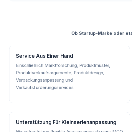
Ob Startup-Marke oder etab
Service Aus Einer Hand
Einschließlich Marktforschung, Produktmuster,
Produktverkaufsargumente, Produktdesign,
Verpackungsanpassung und
Verkaufsförderungsservices
Unterstützung Für Kleinserienanpassung
Wir unterstützen flexible Anpassungen ab einer MOQ