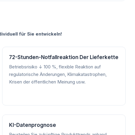
viduell für Sie entwickeln!
72-Stunden-Notfallreaktion Der Lieferkette
Betriebsrisiko ↓ 100 %, flexible Reaktion auf
regulatorische Änderungen, Klimakatastrophen,
Krisen der öffentlichen Meinung usw.
KI-Datenprognose
Beurteilen Sie zukünftige Produkttrends anhand