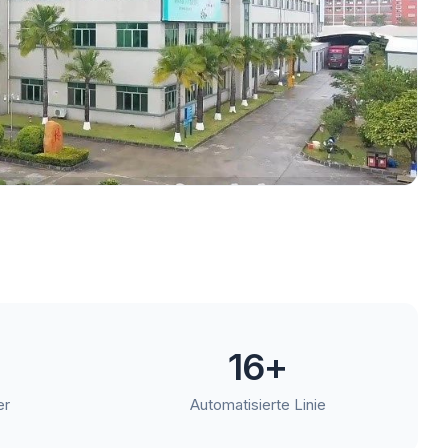
16
+
er
Automatisierte Linie