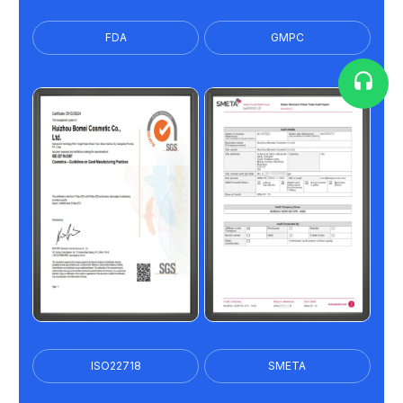
FDA
GMPC
ISO22718
SMETA