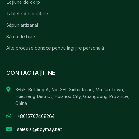
Loțiune de corp
Tablete de curățare
Săpun artizanal
Săruri de baie
Alte produse conexe pentru îngrijire personală
CONTACTAȚI-NE
3-5F, Building A, No. 3-1, Xinhu Road, Ma 'an Town,
Huicheng District, Huizhou City, Guangdong Province,
China
+8615767468264
sales01@boymay.net