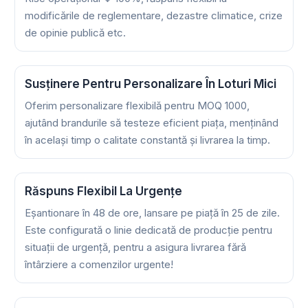
modificările de reglementare, dezastre climatice, crize
de opinie publică etc.
Susținere Pentru Personalizare În Loturi Mici
Oferim personalizare flexibilă pentru MOQ 1000,
ajutând brandurile să testeze eficient piața, menținând
în același timp o calitate constantă și livrarea la timp.
Răspuns Flexibil La Urgențe
Eșantionare în 48 de ore, lansare pe piață în 25 de zile.
Este configurată o linie dedicată de producție pentru
situații de urgență, pentru a asigura livrarea fără
întârziere a comenzilor urgente!