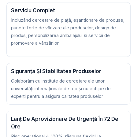
Serviciu Complet
Incluzând cercetare de piață, eșantionare de produse,
puncte forte de vânzare ale produselor, design de
produs, personalizarea ambalajului și servicii de
promovare a vânzărilor
Siguranța Și Stabilitatea Produselor
Colaborăm cu institute de cercetare ale unor
universități internaționale de top și cu echipe de
experți pentru a asigura calitatea produselor
Lanț De Aprovizionare De Urgență În 72 De
Ore
Risc operațional ↓ 100%, răspuns flexibil la