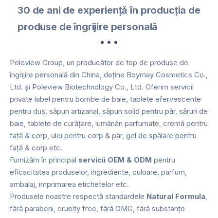
30 de ani de experiență în producția de
produse de îngrijire personală
Poleview Group, un producător de top de produse de
îngrijire personală din China, deține Boymay Cosmetics Co.,
Ltd. și Poleview Biotechnology Co., Ltd. Oferim servicii
private label pentru bombe de baie, tablete efervescente
pentru duș, săpun artizanal, săpun solid pentru păr, săruri de
baie, tablete de curățare, lumânări parfumate, cremă pentru
față & corp, ulei pentru corp & păr, gel de spălare pentru
față & corp etc.
Furnizăm în principal
servicii OEM & ODM
pentru
eficacitatea produselor, ingrediente, culoare, parfum,
ambalaj, imprimarea etichetelor etc.
Produsele noastre respectă standardele
Natural Formula
,
fără parabeni, cruelty free, fără OMG, fără substanțe