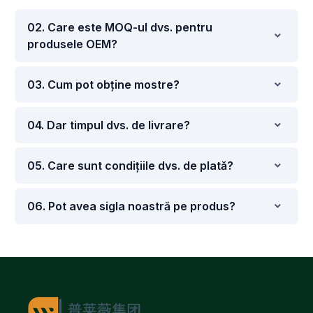
02. Care este MOQ-ul dvs. pentru
produsele OEM?
03. Cum pot obține mostre?
04. Dar timpul dvs. de livrare?
05. Care sunt condițiile dvs. de plată?
06. Pot avea sigla noastră pe produs?