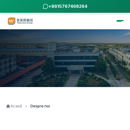
+8615767468264
Acasă
Despre noi