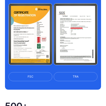
FSC
TRA