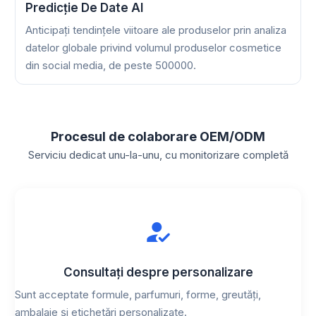
Predicție De Date AI
Anticipați tendințele viitoare ale produselor prin analiza
datelor globale privind volumul produselor cosmetice
din social media, de peste 500000.
Procesul de colaborare OEM/ODM
Serviciu dedicat unu-la-unu, cu monitorizare completă
Consultați despre personalizare
Sunt acceptate formule, parfumuri, forme, greutăți,
ambalaje și etichetări personalizate.