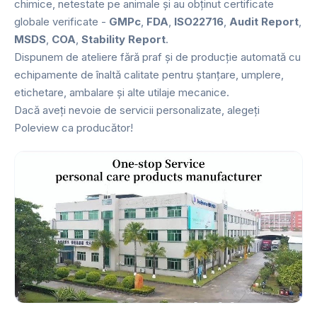
chimice, netestate pe animale și au obținut certificate
globale verificate -
GMPc
,
FDA
,
ISO22716
,
Audit Report
,
MSDS
,
COA
,
Stability Report
.
Dispunem de ateliere fără praf și de producție automată cu
echipamente de înaltă calitate pentru ștanțare, umplere,
etichetare, ambalare și alte utilaje mecanice.
Dacă aveți nevoie de servicii personalizate, alegeți
Poleview ca producător!