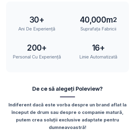
30+
40,000m
2
Ani De Experiență
Suprafața Fabricii
200+
16
+
Personal Cu Experiență
Linie Automatizată
De ce să alegeți Poleview?
Indiferent dacă este vorba despre un brand aflat la
început de drum sau despre o companie matură,
putem crea soluții exclusive adaptate pentru
dumneavoastră!