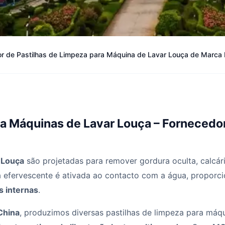
or de Pastilhas de Limpeza para Máquina de Lavar Louça de Marca 
ara Máquinas de Lavar Louça – Forneced
 Louça
são projetadas para remover gordura oculta, calcár
la efervescente é ativada ao contacto com a água, propor
s internas
.
China
, produzimos diversas pastilhas de limpeza para máqu