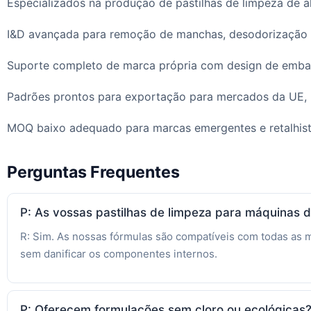
Especializados na produção de pastilhas de limpeza de 
I&D avançada para remoção de manchas, desodorização e
Suporte completo de marca própria com design de emba
Padrões prontos para exportação para mercados da UE, 
MOQ baixo adequado para marcas emergentes e retalhis
Perguntas Frequentes
P: As vossas pastilhas de limpeza para máquinas 
R: Sim. As nossas fórmulas são compatíveis com todas as 
sem danificar os componentes internos.
P: Oferecem formulações sem cloro ou ecológicas