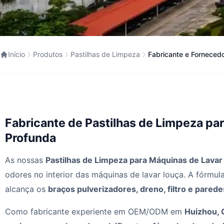
Início
Produtos
Pastilhas de Limpeza
Fabricante e Forneced
Fabricante de Pastilhas de Limpeza p
Profunda
As nossas
Pastilhas de Limpeza para Máquinas de Lavar
odores no interior das máquinas de lavar louça. A fórmu
alcança os
braços pulverizadores, dreno, filtro e parede
Como fabricante experiente em OEM/ODM em
Huizhou, 