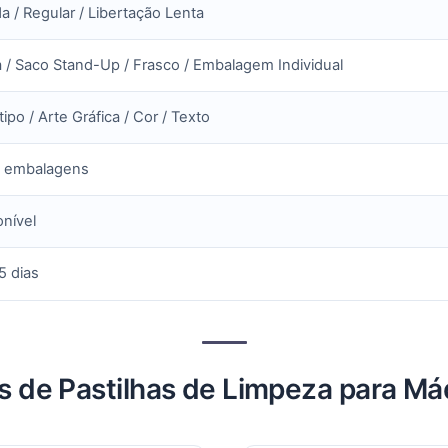
a / Regular / Libertação Lenta
 / Saco Stand-Up / Frasco / Embalagem Individual
ipo / Arte Gráfica / Cor / Texto
 embalagens
nível
5 dias
os de Pastilhas de Limpeza para Má