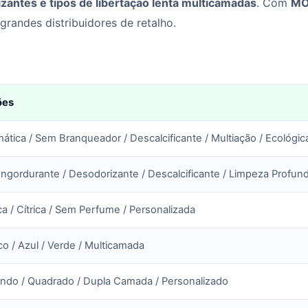
zantes e tipos de libertação lenta multicamadas
. Com
MO
andes distribuidores de retalho.
ões
ática / Sem Branqueador / Descalcificante / Multiação / Ecológic
ngordurante / Desodorizante / Descalcificante / Limpeza Profun
a / Cítrica / Sem Perfume / Personalizada
o / Azul / Verde / Multicamada
ndo / Quadrado / Dupla Camada / Personalizado