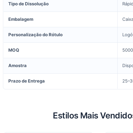
Tipo de Dissolução
Rápid
Embalagem
Caixa
Personalização do Rótulo
Logót
MOQ
5000
Amostra
Dispo
Prazo de Entrega
25–3
Estilos Mais Vendid