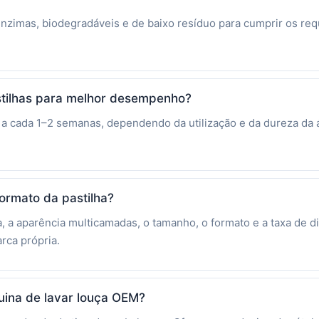
enzimas, biodegradáveis e de baixo resíduo para cumprir os re
stilhas para melhor desempenho?
 cada 1–2 semanas, dependendo da utilização e da dureza da á
formato da pastilha?
ha, a aparência multicamadas, o tamanho, o formato e a taxa de
rca própria.
uina de lavar louça OEM?