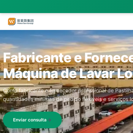
Fabricante e Fornec
Máquina de Lavar Lo
Como fabricante e fornecedor profissional de Pasti
quantidades mínimas de pedido flexíveis e serviços l
Enviar consulta