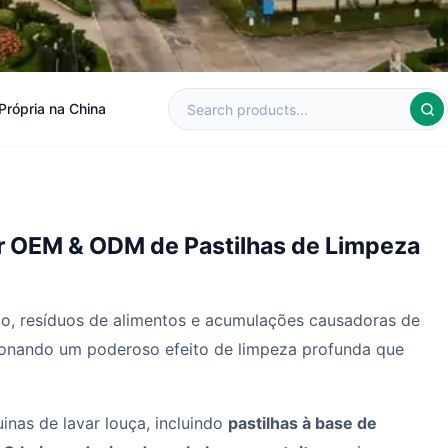
Própria na China
or OEM & ODM de Pastilhas de Limpeza
io, resíduos de alimentos e acumulações causadoras de
cionando um poderoso efeito de limpeza profunda que
inas de lavar louça, incluindo
pastilhas à base de