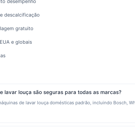
alto desempenho
 descalcificação
lagem gratuito
EUA e globais
tas
de lavar louça são seguras para todas as marcas?
máquinas de lavar louça domésticas padrão, incluindo Bosch, W
?