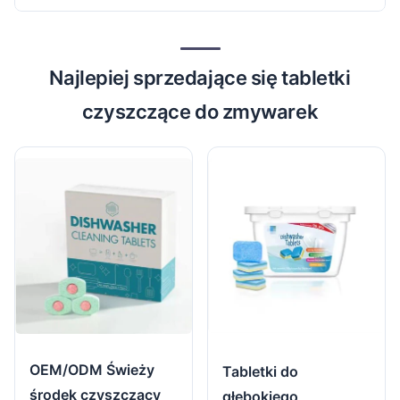
Najlepiej sprzedające się tabletki
czyszczące do zmywarek
OEM/ODM Świeży
Tabletki do
środek czyszczący
głębokiego