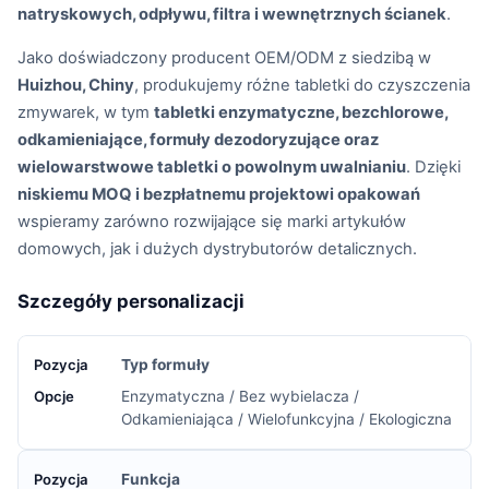
natryskowych, odpływu, filtra i wewnętrznych ścianek
.
Jako doświadczony producent OEM/ODM z siedzibą w
Huizhou, Chiny
, produkujemy różne tabletki do czyszczenia
zmywarek, w tym
tabletki enzymatyczne, bezchlorowe,
odkamieniające, formuły dezodoryzujące oraz
wielowarstwowe tabletki o powolnym uwalnianiu
. Dzięki
niskiemu MOQ i bezpłatnemu projektowi opakowań
wspieramy zarówno rozwijające się marki artykułów
domowych, jak i dużych dystrybutorów detalicznych.
Szczegóły personalizacji
Typ formuły
Enzymatyczna / Bez wybielacza /
Odkamieniająca / Wielofunkcyjna / Ekologiczna
Funkcja