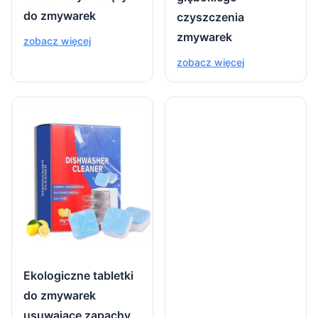
do zmywarek
czyszczenia
zmywarek
zobacz więcej
zobacz więcej
Ekologiczne tabletki
do zmywarek
usuwające zapachy