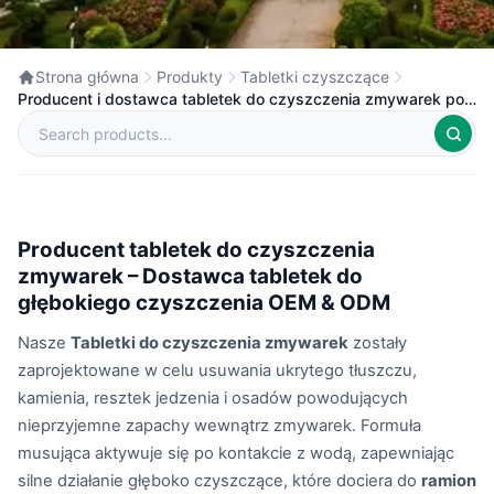
Strona główna
Produkty
Tabletki czyszczące
Producent i dostawca tabletek do czyszczenia zmywarek pod
marką własną w Chinach
Producent tabletek do czyszczenia
zmywarek – Dostawca tabletek do
głębokiego czyszczenia OEM & ODM
Nasze
Tabletki do czyszczenia zmywarek
zostały
zaprojektowane w celu usuwania ukrytego tłuszczu,
kamienia, resztek jedzenia i osadów powodujących
nieprzyjemne zapachy wewnątrz zmywarek. Formuła
musująca aktywuje się po kontakcie z wodą, zapewniając
silne działanie głęboko czyszczące, które dociera do
ramion