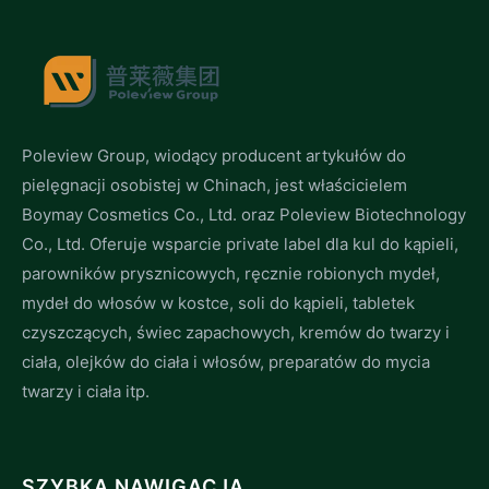
Poleview Group, wiodący producent artykułów do
pielęgnacji osobistej w Chinach, jest właścicielem
Boymay Cosmetics Co., Ltd. oraz Poleview Biotechnology
Co., Ltd. Oferuje wsparcie private label dla kul do kąpieli,
parowników prysznicowych, ręcznie robionych mydeł,
mydeł do włosów w kostce, soli do kąpieli, tabletek
czyszczących, świec zapachowych, kremów do twarzy i
ciała, olejków do ciała i włosów, preparatów do mycia
twarzy i ciała itp.
SZYBKA NAWIGACJA