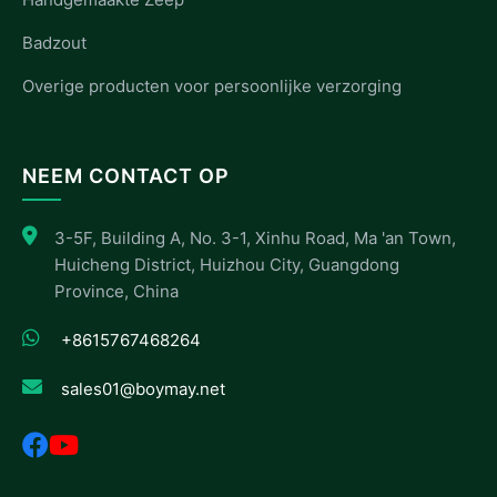
Badzout
Overige producten voor persoonlijke verzorging
NEEM CONTACT OP
3-5F, Building A, No. 3-1, Xinhu Road, Ma 'an Town,
Huicheng District, Huizhou City, Guangdong
Province, China
+8615767468264
sales01@boymay.net