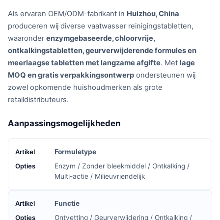
Als ervaren OEM/ODM-fabrikant in
Huizhou, China
produceren wij diverse vaatwasser reinigingstabletten,
waaronder
enzymgebaseerde, chloorvrije,
ontkalkingstabletten, geurverwijderende formules en
meerlaagse tabletten met langzame afgifte
. Met
lage
MOQ en gratis verpakkingsontwerp
ondersteunen wij
zowel opkomende huishoudmerken als grote
retaildistributeurs.
Aanpassingsmogelijkheden
Formuletype
Enzym / Zonder bleekmiddel / Ontkalking /
Multi-actie / Milieuvriendelijk
Functie
Ontvetting / Geurverwijdering / Ontkalking /