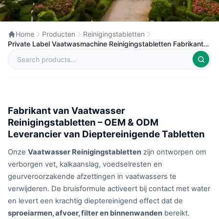
Home
Producten
Reinigingstabletten
Private Label Vaatwasmachine Reinigingstabletten Fabrikant
en Leverancier in China
Fabrikant van Vaatwasser
Reinigingstabletten – OEM & ODM
Leverancier van Dieptereinigende Tabletten
Onze
Vaatwasser Reinigingstabletten
zijn ontworpen om
verborgen vet, kalkaanslag, voedselresten en
geurveroorzakende afzettingen in vaatwassers te
verwijderen. De bruisformule activeert bij contact met water
en levert een krachtig dieptereinigend effect dat de
sproeiarmen, afvoer, filter en binnenwanden
bereikt.