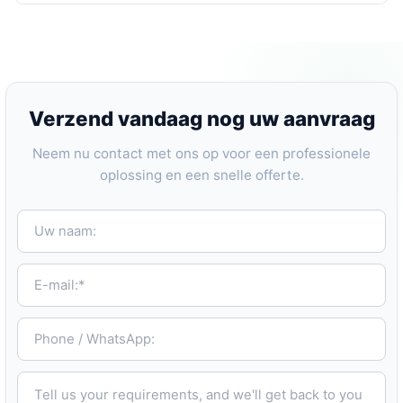
Verzend vandaag nog uw aanvraag
Neem nu contact met ons op voor een professionele
oplossing en een snelle offerte.
Uw naam:
E-mail:*
Phone / WhatsApp:
Tell us your requirements, and we'll get back to you within 24 hours.