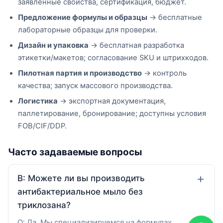
заявленные свойства, сертификация, бюджет.
Предложение формулы и образцы
→ бесплатные
лабораторные образцы для проверки.
Дизайн и упаковка
→ бесплатная разработка
этикетки/макетов; согласование SKU и штрихкодов.
Пилотная партия и производство
→ контроль
качества; запуск массового производства.
Логистика
→ экспортная документация,
паллетирование, бронирование; доступны условия
FOB/CIF/DDP.
Часто задаваемые вопросы
В: Можете ли вы производить
антибактериальное мыло без
триклозана?
О: Да. Мы специализируемся на формулах