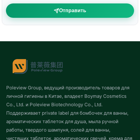
Отправить
Poleview Group, ведущий производитель товаров для
личной гигиены в Китае, владеет Boymay Cosmetics
Co., Ltd. и Poleview Biotechnology Co., Ltd.
Поддерживает private label для бомбочек для ванны,
ароматических таблеток для душа, мыла ручной
работы, твердого шампуня, солей для ванны,
чистящих таблеток, ароматических свечей, крема для