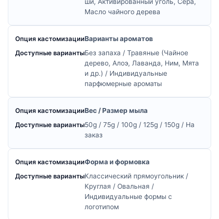
ши, Активированный уголь, Сера,
Масло чайного дерева
Варианты ароматов
Без запаха / Травяные (Чайное
дерево, Алоэ, Лаванда, Ним, Мята
и др.) / Индивидуальные
парфюмерные ароматы
Вес / Размер мыла
50g / 75g / 100g / 125g / 150g / На
заказ
Форма и формовка
Классический прямоугольник /
Круглая / Овальная /
Индивидуальные формы с
логотипом