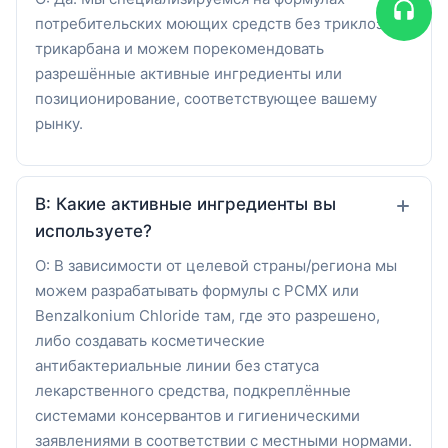
потребительских моющих средств без триклозана/
трикарбана и можем порекомендовать
разрешённые активные ингредиенты или
позиционирование, соответствующее вашему
рынку.
В: Какие активные ингредиенты вы
используете?
О: В зависимости от целевой страны/региона мы
можем разрабатывать формулы с PCMX или
Benzalkonium Chloride там, где это разрешено,
либо создавать косметические
антибактериальные линии без статуса
лекарственного средства, подкреплённые
системами консервантов и гигиеническими
заявлениями в соответствии с местными нормами.