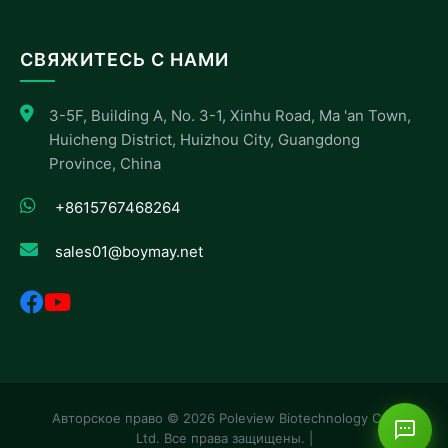
СВЯЖИТЕСЬ С НАМИ
3-5F, Building A, No. 3-1, Xinhu Road, Ma 'an Town,
Huicheng District, Huizhou City, Guangdong
Province, China
+8615767468264
sales01@boymay.net
Авторское право © 2026 Poleview Biotechnology Co.,
Ltd. Все права защищены. |