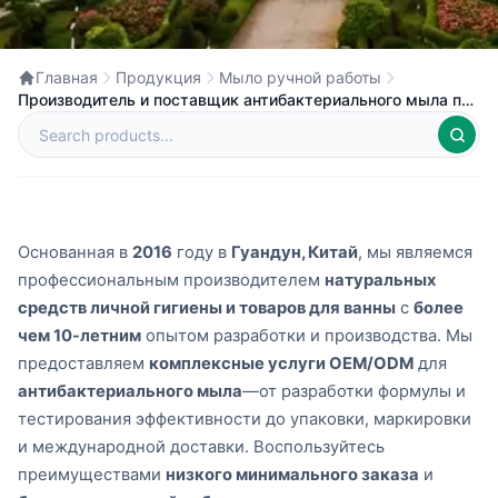
Главная
Продукция
Мыло ручной работы
Производитель и поставщик антибактериального мыла под
частной маркой в Китае
Основанная в
2016
году в
Гуандун, Китай
, мы являемся
профессиональным производителем
натуральных
средств личной гигиены и товаров для ванны
с
более
чем 10-летним
опытом разработки и производства. Мы
предоставляем
комплексные услуги OEM/ODM
для
антибактериального мыла
—от разработки формулы и
тестирования эффективности до упаковки, маркировки
и международной доставки. Воспользуйтесь
преимуществами
низкого минимального заказа
и