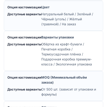
Цвет
Натуральный белый / Зелёный /
Чёрный (уголь) / Жёлтый
(травяной) / На заказ
Варианты упаковки
Обёртка из крафт-бумаги /
Печатная коробка /
Термоусадочная плёнка /
Подарочная коробка премиум-
класса / Экологичная упаковка
MOQ (Минимальный объём
заказа)
От 500 шт. (зависит от упаковки и
формулы)