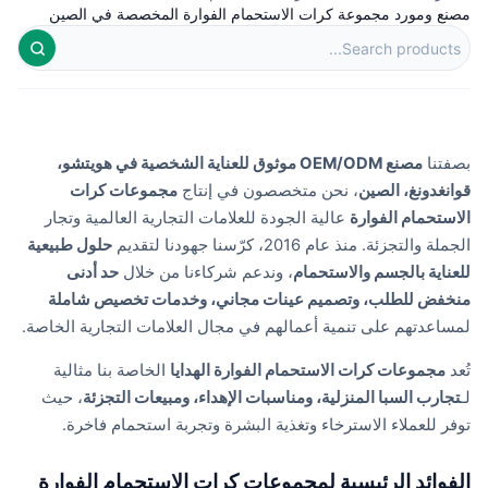
مصنع ومورد مجموعة كرات الاستحمام الفوارة المخصصة في الصين
بصفتنا
مصنع OEM/ODM موثوق للعناية الشخصية في هويتشو،
قوانغدونغ، الصين
، نحن متخصصون في إنتاج
مجموعات كرات
الاستحمام الفوارة
عالية الجودة للعلامات التجارية العالمية وتجار
الجملة والتجزئة. منذ عام 2016، كرّسنا جهودنا لتقديم
حلول طبيعية
للعناية بالجسم والاستحمام
، وندعم شركاءنا من خلال
حد أدنى
منخفض للطلب، وتصميم عينات مجاني، وخدمات تخصيص شاملة
لمساعدتهم على تنمية أعمالهم في مجال العلامات التجارية الخاصة.
تُعد
مجموعات كرات الاستحمام الفوارة الهدايا
الخاصة بنا مثالية
لـ
تجارب السبا المنزلية، ومناسبات الإهداء، ومبيعات التجزئة
، حيث
توفر للعملاء الاسترخاء وتغذية البشرة وتجربة استحمام فاخرة.
الفوائد الرئيسية لمجموعات كرات الاستحمام الفوارة