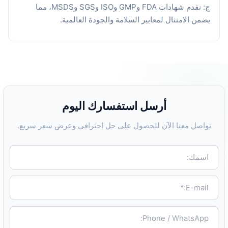
ج: نقدم شهادات FDA وGMP وISO وSGS وMSDS، مما
يضمن الامتثال لمعايير السلامة والجودة العالمية.
أرسل استفسارك اليوم
تواصل معنا الآن للحصول على حل احترافي وعرض سعر سريع.
اسمك:
E-mail:*
Phone / WhatsApp: