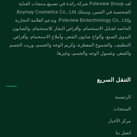
تُعد Poleview Group شركة رائدة في تصنيع منتجات العناية
الشخصية في الصين، وتمتلك Boymay Cosmetics Co., Ltd.
وPoleview Biotechnology Co., Ltd. وتدعم العلامة التجارية
الخاصة لقنابل الاستحمام، وأقراص البخار للاستحمام، والصابون
اليدوي الصنع، وألواح صابون الشعر، وأملاح الاستحمام، وأقراص
التنظيف، والشموع المعطرة، وكريم الوجه والجسم، وزيت الجسم
والشعر، وغسول الوجه والجسم، وغيرها.
التنقل السريع
الرئيسية
المنتجات
مركز الأخبار
اتصل بنا