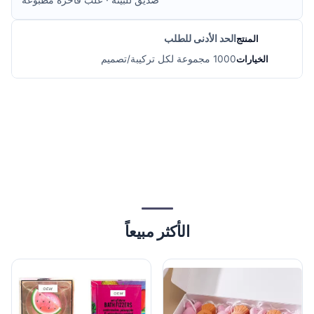
صديق للبيئة · علب فاخرة مطبوعة
الحد الأدنى للطلب
1000 مجموعة لكل تركيبة/تصميم
الأكثر مبيعاً