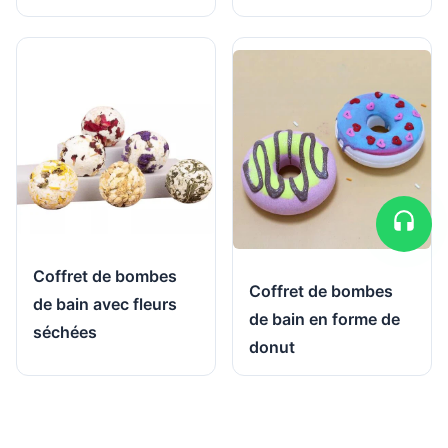
Coffret de bombes
Coffret de bombes
de bain avec fleurs
de bain en forme de
séchées
donut