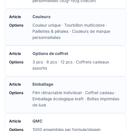
personnalisés (50g–150g chacun)
Couleurs
Couleur unique · Tourbillon multicolore ·
Paillettes & pétales · Couleurs de marque
personnalisées
Options de coffret
3 pcs · 6 pcs · 12 pcs · Coffrets cadeaux
assortis
Emballage
Film rétractable individuel · Coffret cadeau ·
Emballage écologique kraft · Boîtes imprimées
de luxe
QMC
1000 ensembles par formule/design