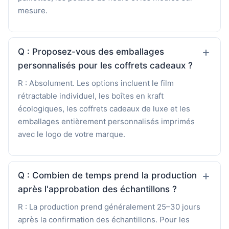
mesure.
Q : Proposez-vous des emballages
personnalisés pour les coffrets cadeaux ?
R : Absolument. Les options incluent le film
rétractable individuel, les boîtes en kraft
écologiques, les coffrets cadeaux de luxe et les
emballages entièrement personnalisés imprimés
avec le logo de votre marque.
Q : Combien de temps prend la production
après l'approbation des échantillons ?
R : La production prend généralement 25–30 jours
après la confirmation des échantillons. Pour les