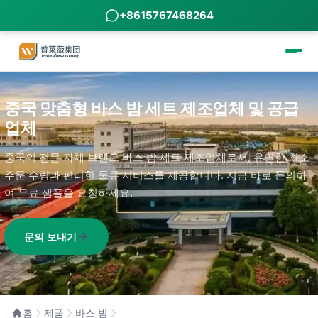
+8615767468264
중국 맞춤형 바스 밤 세트 제조업체 및 공급
업체
중국의 전문 자체 브랜드 바스 밤 세트 제조업체로서, 유연한 최소
주문 수량과 편리한 물류 서비스를 제공합니다. 지금 바로 문의하
여 무료 샘플을 요청하세요.
문의 보내기
홈
제품
바스 밤