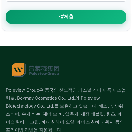
제출
Poleview Group은 중국의 선도적인 퍼스널 케어 제품 제조업
체로, Boymay Cosmetics Co., Ltd.와 Poleview
Biotechnology Co., Ltd.를 보유하고 있습니다. 배스밤, 샤워
스티머, 수제 비누, 헤어 솝 바, 입욕제, 세정 태블릿, 향초, 페
이스 & 바디 크림, 바디 & 헤어 오일, 페이스 & 바디 워시 등의
프라이빗 라벨을 지원합니다.