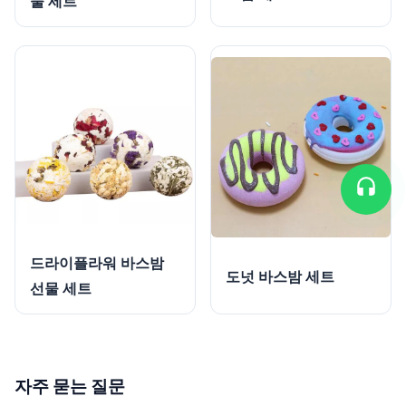
물 세트
드라이플라워 바스밤
도넛 바스밤 세트
선물 세트
자주 묻는 질문