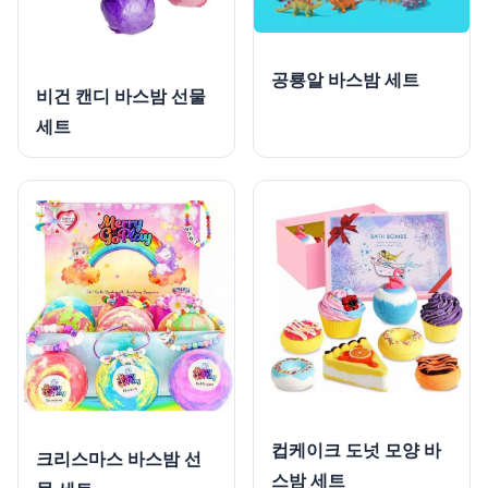
공룡알 바스밤 세트
비건 캔디 바스밤 선물
세트
컵케이크 도넛 모양 바
크리스마스 바스밤 선
스밤 세트