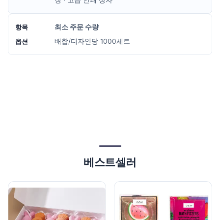
장 · 고급 인쇄 상자
최소 주문 수량
배합/디자인당 1000세트
베스트셀러