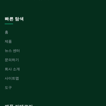
빠른 탐색
홈
제품
뉴스 센터
문의하기
회사 소개
사이트맵
도구