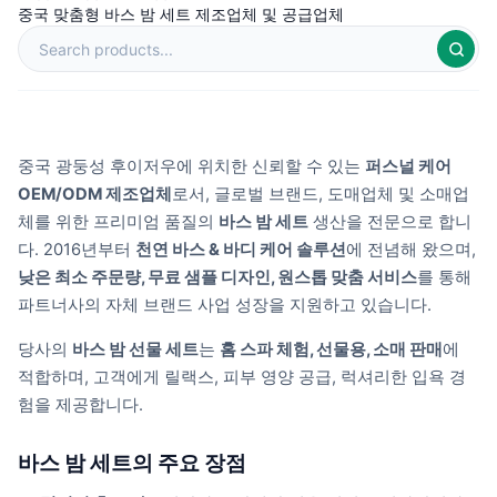
중국 맞춤형 바스 밤 세트 제조업체 및 공급업체
중국 광둥성 후이저우에 위치한 신뢰할 수 있는
퍼스널 케어
OEM/ODM 제조업체
로서, 글로벌 브랜드, 도매업체 및 소매업
체를 위한 프리미엄 품질의
바스 밤 세트
생산을 전문으로 합니
다. 2016년부터
천연 바스 & 바디 케어 솔루션
에 전념해 왔으며,
낮은 최소 주문량, 무료 샘플 디자인, 원스톱 맞춤 서비스
를 통해
파트너사의 자체 브랜드 사업 성장을 지원하고 있습니다.
당사의
바스 밤 선물 세트
는
홈 스파 체험, 선물용, 소매 판매
에
적합하며, 고객에게 릴랙스, 피부 영양 공급, 럭셔리한 입욕 경
험을 제공합니다.
바스 밤 세트의 주요 장점