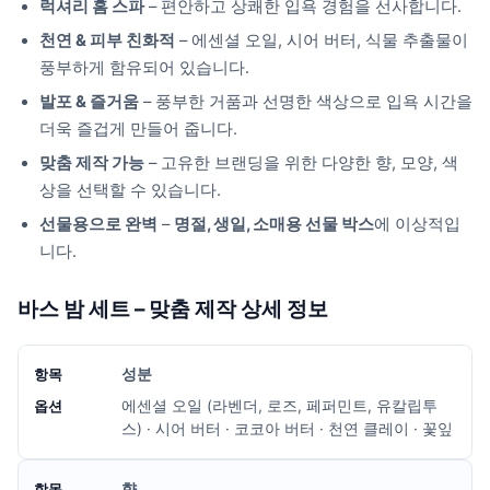
럭셔리 홈 스파
– 편안하고 상쾌한 입욕 경험을 선사합니다.
천연 & 피부 친화적
– 에센셜 오일, 시어 버터, 식물 추출물이
풍부하게 함유되어 있습니다.
발포 & 즐거움
– 풍부한 거품과 선명한 색상으로 입욕 시간을
더욱 즐겁게 만들어 줍니다.
맞춤 제작 가능
– 고유한 브랜딩을 위한 다양한 향, 모양, 색
상을 선택할 수 있습니다.
선물용으로 완벽
–
명절, 생일, 소매용 선물 박스
에 이상적입
니다.
바스 밤 세트 – 맞춤 제작 상세 정보
성분
에센셜 오일 (라벤더, 로즈, 페퍼민트, 유칼립투
스) · 시어 버터 · 코코아 버터 · 천연 클레이 · 꽃잎
향