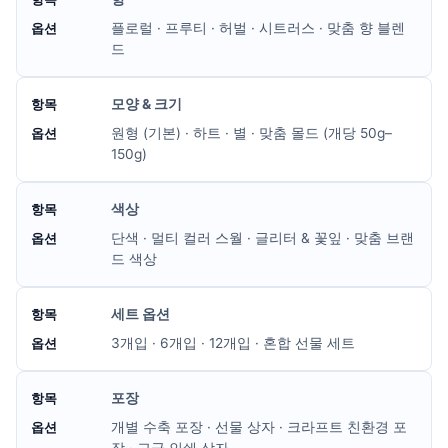
플로럴 · 프루티 · 허벌 · 시트러스 · 맞춤 향 블렌
드
모양 & 크기
원형 (기본) · 하트 · 별 · 맞춤 몰드 (개당 50g–
150g)
색상
단색 · 멀티 컬러 스월 · 글리터 & 꽃잎 · 맞춤 브랜
드 색상
세트 옵션
3개입 · 6개입 · 12개입 · 혼합 선물 세트
포장
개별 수축 포장 · 선물 상자 · 크라프트 친환경 포