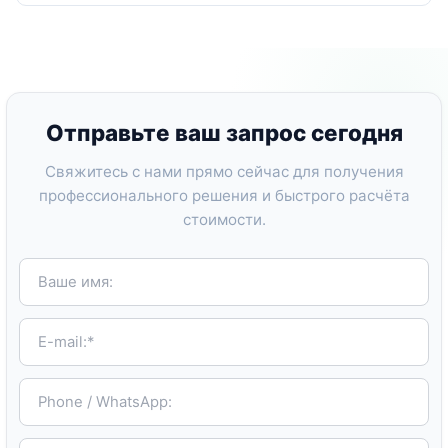
Отправьте ваш запрос сегодня
Свяжитесь с нами прямо сейчас для получения
профессионального решения и быстрого расчёта
стоимости.
Ваше имя:
E-mail:*
Phone / WhatsApp:
Tell us your requirements, and we'll get back to you within 24 hours.