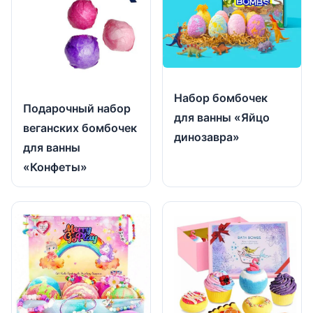
Набор бомбочек
Подарочный набор
для ванны «Яйцо
веганских бомбочек
динозавра»
для ванны
«Конфеты»