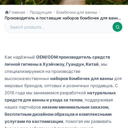
Главная
Продукция
Бомбочки для ванны
Производитель и поставщик наборов бомбочек для ванны
на заказ в Китае
Как надёжный
OEM/ODM производитель средств
личной гигиены в Хуэйчжоу, Гуандун, Китай
, мы
специализируемся на производстве
высококачественных
наборов бомбочек для ванны
для
мировых брендов, оптовых и розничных продавцов. С
2016 года мы занимаемся разработкой
натуральных
средств для ванны и ухода за телом
, поддерживая
наших партнёров
низким минимальным заказом,
бесплатным дизайном образцов и комплексными
услугами по кастомизации
, помогая им развивать