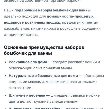
бизнес под собственной торговой маркой.
Наши
подарочные наборы бомбочек для ванны
идеально подходят для
домашних спа-процедур,
подарков и розничных продаж
, предлагая клиентам
расслабление, питание кожи и роскошные ощущения
от принятия ванны.
Основные преимущества наборов
бомбочек для ванны
Роскошное спа дома
— создаёт расслабляющий и
освежающий опыт принятия ванны.
Натуральные и безопасные для кожи
— обогащены
эфирными маслами, маслом ши и растительными
экстрактами.
Шипучие и весёлые
— шипящие пузырьки и яркие
цвета делают купание увлекательным.
Индивидуальная настройка
— доступны различные