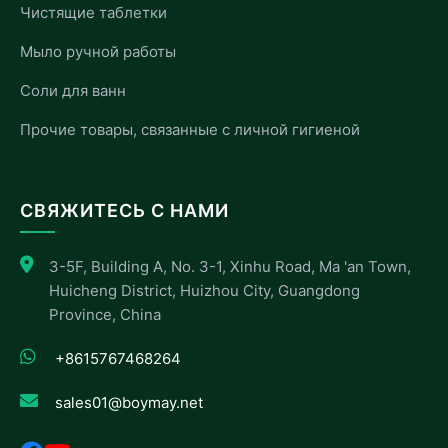
Чистящие таблетки
Мыло ручной работы
Соли для ванн
Прочие товары, связанные с личной гигиеной
СВЯЖИТЕСЬ С НАМИ
3-5F, Building A, No. 3-1, Xinhu Road, Ma 'an Town,
Huicheng District, Huizhou City, Guangdong
Province, China
+8615767468264
sales01@boymay.net