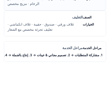
الرخام · مزيج مخصص
التغليف
غلاف ورقي · صندوق · حقيبة · غلاف انكماشي ·
تغليف تجزئة مخصص مع الشعار
مراحل الخدمة