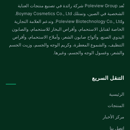
تُعد Poleview Group شركة رائدة في تصنيع منتجات العناية
الشخصية في الصين، وتمتلك Boymay Cosmetics Co., Ltd.
وPoleview Biotechnology Co., Ltd. وتدعم العلامة التجارية
الخاصة لقنابل الاستحمام، وأقراص البخار للاستحمام، والصابون
اليدوي الصنع، وألواح صابون الشعر، وأملاح الاستحمام، وأقراص
التنظيف، والشموع المعطرة، وكريم الوجه والجسم، وزيت الجسم
والشعر، وغسول الوجه والجسم، وغيرها.
التنقل السريع
الرئيسية
المنتجات
مركز الأخبار
اتصل بنا