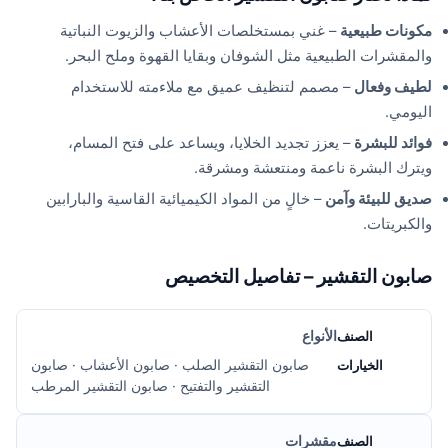
مكونات طبيعية
– غني بمستخلصات الأعشاب والزيوت النباتية
والمقشرات الطبيعية مثل الشوفان وبقايا القهوة وملح البحر.
لطيف وفعال
– مصمم لتنظيف عميق مع ملاءمته للاستخدام
اليومي.
فوائد للبشرة
– يعزز تجديد الخلايا، ويساعد على فتح المسام،
ويترك البشرة ناعمة ومنتعشة ومشرقة.
صديق للبيئة وآمن
– خالٍ من المواد الكيميائية القاسية والبارابين
والكبريتات.
صابون التقشير – تفاصيل التخصيص
الأنواع
صابون التقشير الصلب · صابون الأعشاب · صابون
التقشير والتفتيح · صابون التقشير المرطب
مقشرات