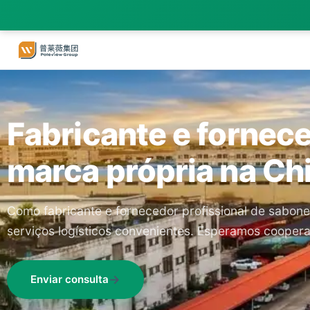
Fabricante e fornec
marca própria na Ch
Como fabricante e fornecedor profissional de sabon
serviços logísticos convenientes. Esperamos coopera
Enviar consulta