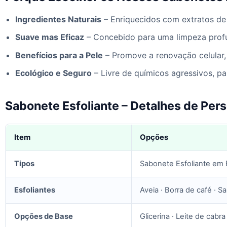
Ingredientes Naturais
– Enriquecidos com extratos de e
Suave mas Eficaz
– Concebido para uma limpeza profu
Benefícios para a Pele
– Promove a renovação celular, a
Ecológico e Seguro
– Livre de químicos agressivos, pa
Sabonete Esfoliante – Detalhes de Per
Item
Opções
Tipos
Sabonete Esfoliante em B
Esfoliantes
Aveia · Borra de café · S
Opções de Base
Glicerina · Leite de cabr