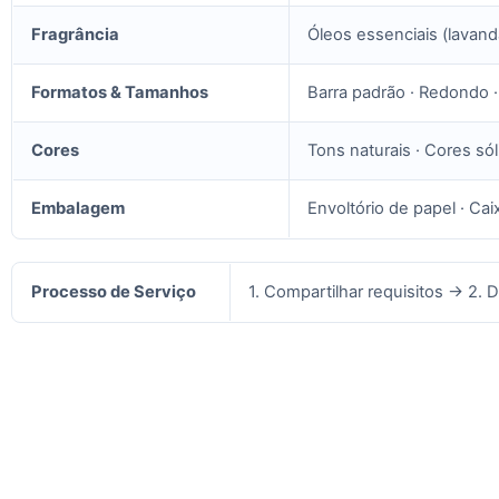
Fragrância
Óleos essenciais (lavanda
Formatos & Tamanhos
Barra padrão · Redondo ·
Cores
Tons naturais · Cores só
Embalagem
Envoltório de papel · Cai
Processo de Serviço
1. Compartilhar requisitos → 2.