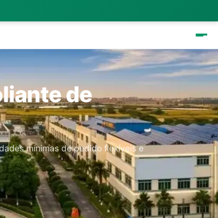
liante de
dades mínimas de pedido flexíveis e