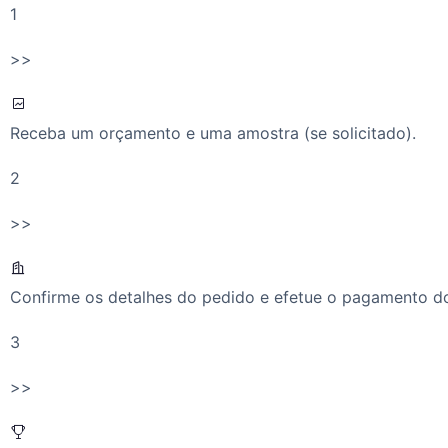
1
>>
Receba um orçamento e uma amostra (se solicitado).
2
>>
Confirme os detalhes do pedido e efetue o pagamento do
3
>>