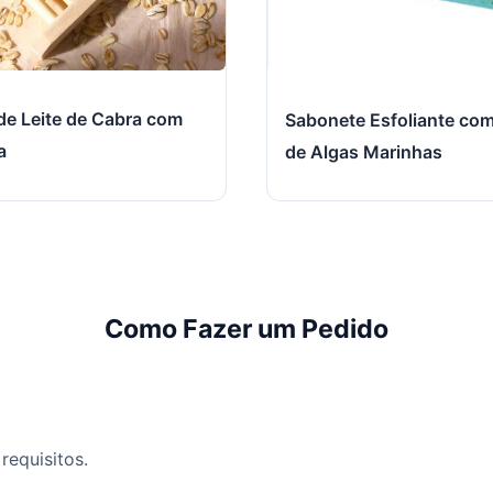
de Leite de Cabra com
Sabonete Esfoliante co
a
de Algas Marinhas
Como Fazer um Pedido
equisitos.