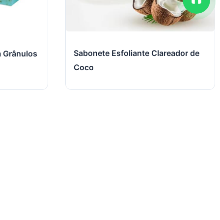
Sabonete Esfoliante Clareador de
m Grânulos
Coco