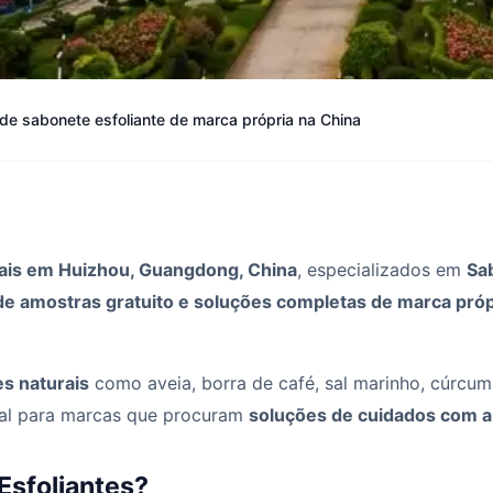
 de sabonete esfoliante de marca própria na China
nais em Huizhou, Guangdong, China
, especializados em
Sa
e amostras gratuito e soluções completas de marca próp
es naturais
como aveia, borra de café, sal marinho, cúrcu
deal para marcas que procuram
soluções de cuidados com a 
Esfoliantes?