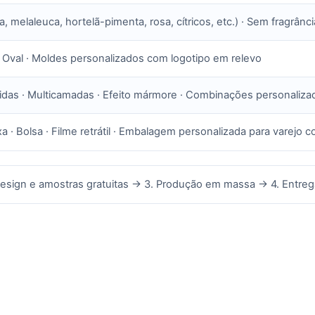
, melaleuca, hortelã-pimenta, rosa, cítricos, etc.) · Sem fragrânci
 Oval · Moldes personalizados com logotipo em relevo
lidas · Multicamadas · Efeito mármore · Combinações personaliza
xa · Bolsa · Filme retrátil · Embalagem personalizada para varejo 
 Design e amostras gratuitas → 3. Produção em massa → 4. Entreg