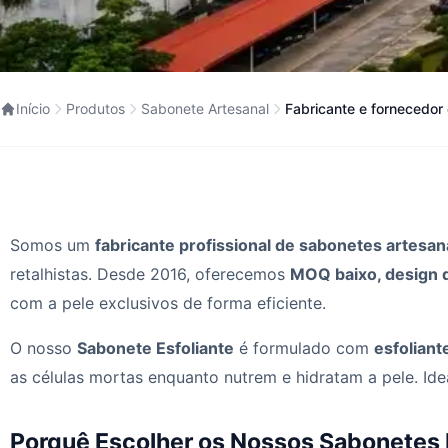
Início
Produtos
Sabonete Artesanal
Fabricante e fornecedor
Somos um
fabricante profissional de sabonetes artesa
retalhistas. Desde 2016, oferecemos
MOQ baixo, design d
com a pele exclusivos de forma eficiente.
O nosso
Sabonete Esfoliante
é formulado com
esfoliant
as células mortas enquanto nutrem e hidratam a pele. I
Porquê Escolher os Nossos Sabonetes 