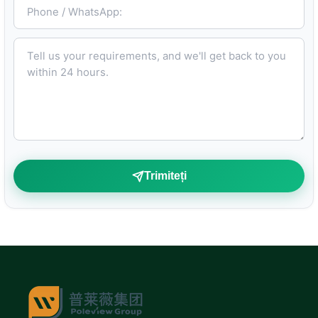
Phone / WhatsApp:
Tell us your requirements, and we'll get back to you within 24 hours.
Trimiteți