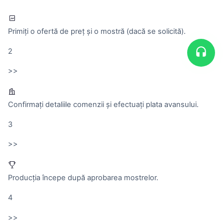
Primiți o ofertă de preț și o mostră (dacă se solicită).
2
>>
Confirmați detaliile comenzii și efectuați plata avansului.
3
>>
Producția începe după aprobarea mostrelor.
4
>>