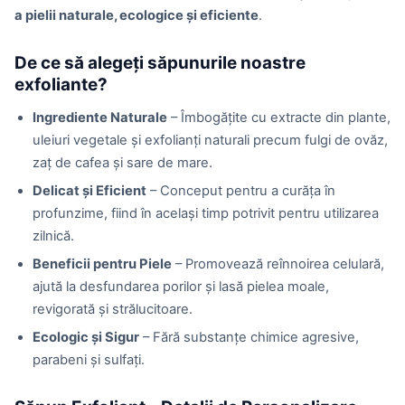
a pielii naturale, ecologice și eficiente
.
De ce să alegeți săpunurile noastre
exfoliante?
Ingrediente Naturale
– Îmbogățite cu extracte din plante,
uleiuri vegetale și exfolianți naturali precum fulgi de ovăz,
zaț de cafea și sare de mare.
Delicat și Eficient
– Conceput pentru a curăța în
profunzime, fiind în același timp potrivit pentru utilizarea
zilnică.
Beneficii pentru Piele
– Promovează reînnoirea celulară,
ajută la desfundarea porilor și lasă pielea moale,
revigorată și strălucitoare.
Ecologic și Sigur
– Fără substanțe chimice agresive,
parabeni și sulfați.