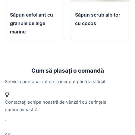
Săpun scrub albitor
Săpun exfoliant cu
cu cocos
granule de alge
marine
Cum să plasați o comandă
Serviciu personalizat de la început până la sfârșit
Contactați echipa noastră de vânzări cu cerințele
dumneavoastră.
1
>>