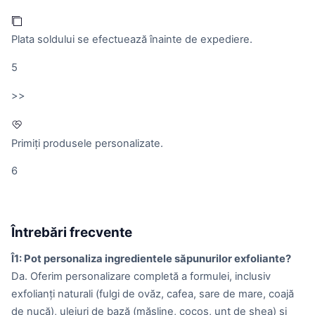
Plata soldului se efectuează înainte de expediere.
5
>>
Primiți produsele personalizate.
6
Întrebări frecvente
Î1: Pot personaliza ingredientele săpunurilor exfoliante?
Da. Oferim personalizare completă a formulei, inclusiv
exfolianți naturali (fulgi de ovăz, cafea, sare de mare, coajă
de nucă), uleiuri de bază (măsline, cocos, unt de shea) și