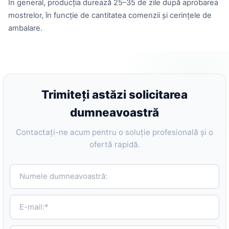
În general, producția durează 25–35 de zile după aprobarea
mostrelor, în funcție de cantitatea comenzii și cerințele de
ambalare.
Trimiteți astăzi solicitarea
dumneavoastră
Contactați-ne acum pentru o soluție profesională și o
ofertă rapidă.
Numele dumneavoastră:
E-mail:*