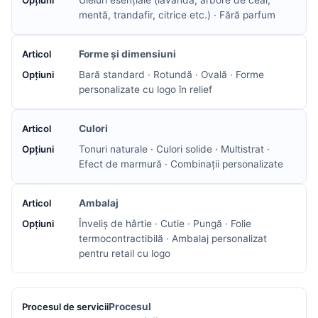
Uleiuri esențiale (lavandă, arbore de ceai,
mentă, trandafir, citrice etc.) · Fără parfum
Forme și dimensiuni
Bară standard · Rotundă · Ovală · Forme
personalizate cu logo în relief
Culori
Tonuri naturale · Culori solide · Multistrat ·
Efect de marmură · Combinații personalizate
Ambalaj
Înveliș de hârtie · Cutie · Pungă · Folie
termocontractibilă · Ambalaj personalizat
pentru retail cu logo
Procesul