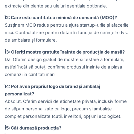
extracte din plante sau uleiuri esențiale opționale.
Î2: Care este cantitatea minimă de comandă (MOQ)?
Susținem MOQ redus pentru a ajuta startup-urile și afacerile
mici. Contactați-ne pentru detalii în funcție de cerințele dvs.
de ambalare și formulare.
Î3: Oferiți mostre gratuite înainte de producția de masă?
Da. Oferim design gratuit de mostre și testare a formulării,
astfel încât să puteți confirma produsul înainte de a plasa
comenzi în cantități mari.
Î4: Pot avea propriul logo de brand și ambalaj
personalizat?
Absolut. Oferim servicii de etichetare privată, inclusiv forme
de săpun personalizate cu logo, precum și ambalaje
complet personalizate (cutii, învelitori, opțiuni ecologice).
Î5: Cât durează producția?