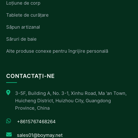
Loțiune de corp
Tablete de curățare
Săpun artizanal
Săruri de baie
Alte produse conexe pentru îngrijire personală
CONTACTAȚI-NE
3-5F, Building A, No. 3-1, Xinhu Road, Ma 'an Town,
Huicheng District, Huizhou City, Guangdong
Province, China
+8615767468264
sales01@boymay.net