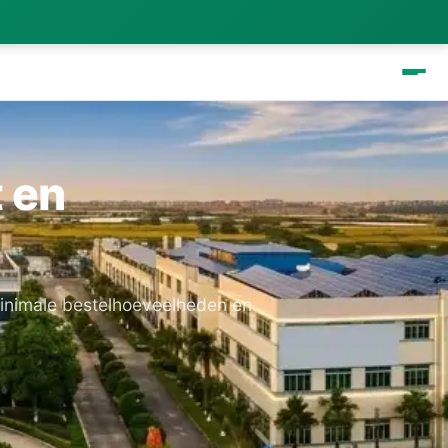
t en
minimale bestelhoeveelheden en