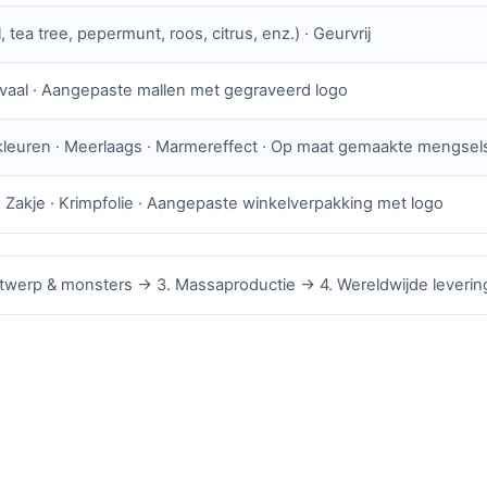
, tea tree, pepermunt, roos, citrus, enz.) · Geurvrij
Ovaal · Aangepaste mallen met gegraveerd logo
en kleuren · Meerlaags · Marmereffect · Op maat gemaakte mengsel
· Zakje · Krimpfolie · Aangepaste winkelverpakking met logo
ontwerp & monsters → 3. Massaproductie → 4. Wereldwijde leverin