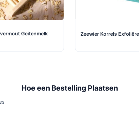
vermout Geitenmelk
Zeewier Korrels Exfoliër
Hoe een Bestelling Plaatsen
es