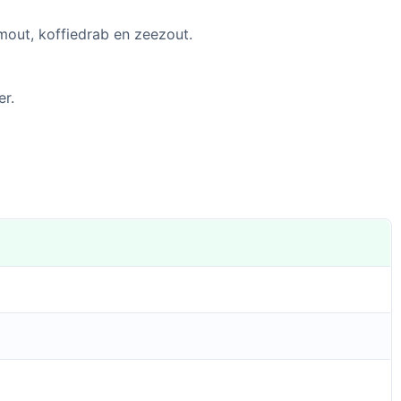
rmout, koffiedrab en zeezout.
er.