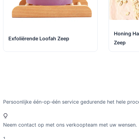
Honing Ha
Exfoliërende Loofah Zeep
Zeep
Persoonlijke één-op-één service gedurende het hele proc
Neem contact op met ons verkoopteam met uw wensen.
1