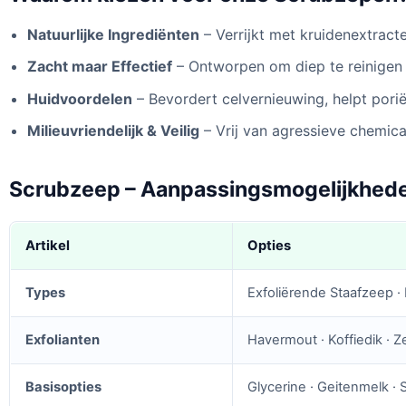
Natuurlijke Ingrediënten
– Verrijkt met kruidenextracte
Zacht maar Effectief
– Ontworpen om diep te reinigen 
Huidvoordelen
– Bevordert celvernieuwing, helpt poriën
Milieuvriendelijk & Veilig
– Vrij van agressieve chemica
Scrubzeep – Aanpassingsmogelijkhed
Artikel
Opties
Types
Exfoliërende Staafzeep 
Exfolianten
Havermout · Koffiedik · 
Basisopties
Glycerine · Geitenmelk · 