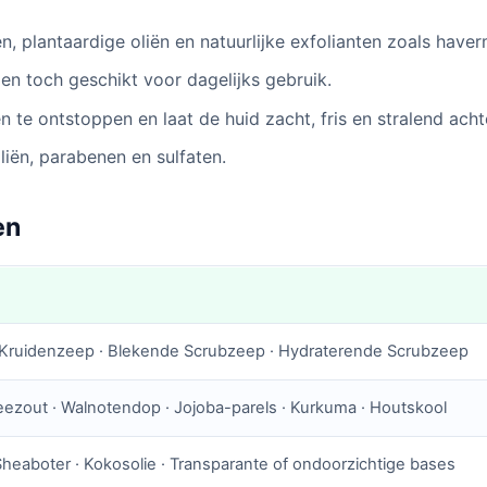
n, plantaardige oliën en natuurlijke exfolianten zoals have
en toch geschikt voor dagelijks gebruik.
 te ontstoppen en laat de huid zacht, fris en stralend acht
liën, parabenen en sulfaten.
en
· Kruidenzeep · Blekende Scrubzeep · Hydraterende Scrubzeep
Zeezout · Walnotendop · Jojoba-parels · Kurkuma · Houtskool
Sheaboter · Kokosolie · Transparante of ondoorzichtige bases