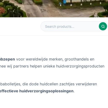
ubzepen
voor wereldwijde merken, groothandels en
mee wij partners helpen unieke huidverzorgingsproducten
babolletjes, die dode huidcellen zachtjes verwijderen
n effectieve huidverzorgingsoplossingen
.