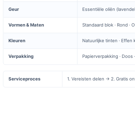
Geur
Essentiële oliën (lavendel
Vormen & Maten
Standaard blok · Rond · 
Kleuren
Natuurlijke tinten · Eff
Verpakking
Papierverpakking · Doos 
Serviceproces
1. Vereisten delen → 2. Gratis 