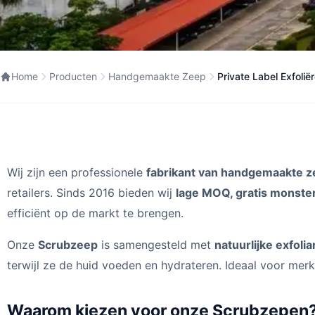
Home
Producten
Handgemaakte Zeep
Private Label Exfoli
Wij zijn een professionele
fabrikant van handgemaakte z
retailers. Sinds 2016 bieden wij
lage MOQ, gratis monster
efficiënt op de markt te brengen.
Onze
Scrubzeep
is samengesteld met
natuurlijke exfoli
terwijl ze de huid voeden en hydrateren. Ideaal voor mer
Waarom kiezen voor onze Scrubzepen