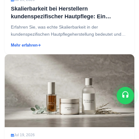
Skalierbarkeit bei Herstellern
kundenspezifischer Hautpflege: Ein
strategischer Leitfaden für
Erfahren Sie, was echte Skalierbarkeit in der
Markenwachstum
kundenspezifischen Hautpflegeherstellung bedeutet und
wie Sie einen Partner wählen, der mit Ihrer Marke wächst –
Mehr erfahren
n...
Jul 19, 2026