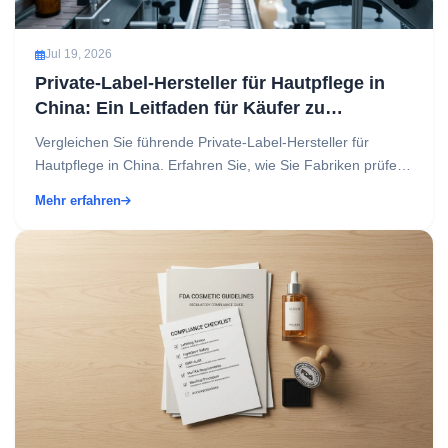
Jul 19, 2026
Private-Label-Hersteller für Hautpflege in
China: Ein Leitfaden für Käufer zu
vertrauenswürdigen OEM- und ODM-
Vergleichen Sie führende Private-Label-Hersteller für
Partnern
Hautpflege in China. Erfahren Sie, wie Sie Fabriken prüfen,
Kosten senken und Ihre Beauty-Marke mit Vertra...
Mehr erfahren