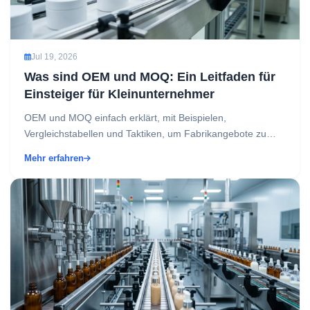
Jul 19, 2026
Was sind OEM und MOQ: Ein Leitfaden für
Einsteiger für Kleinunternehmer
OEM und MOQ einfach erklärt, mit Beispielen,
Vergleichstabellen und Taktiken, um Fabrikangebote zu
verstehen und intelligenter zu verhandeln....
Mehr erfahren