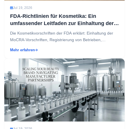
Jul 19, 2026
FDA-Richtlinien für Kosmetika: Ein
umfassender Leitfaden zur Einhaltung der
Vorschriften für Fachleute aus der Branche
Die Kosmetikvorschriften der FDA erklärt: Einhaltung der
MoCRA-Vorschriften, Registrierung von Betrieben,
Kennzeichnung und Sicherheit von Inhaltsstoffen in ein...
Mehr erfahren
Jul 19, 2026