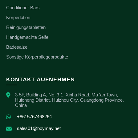
Conditioner Bars
Körperlotion
Reinigungstabletten
Handgemachte Seife
Badesalze
Sonstige Körperpflegeprodukte
KONTAKT AUFNEHMEN
3-5F, Building A, No. 3-1, Xinhu Road, Ma 'an Town,
Huicheng District, Huizhou City, Guangdong Province,
China
+8615767468264
sales01@boymay.net