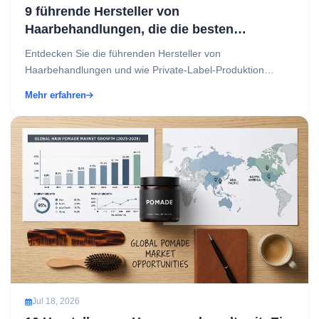
9 führende Hersteller von
Haarbehandlungen, die die besten
Haarpflegemarken der Welt antreiben
Entdecken Sie die führenden Hersteller von
Haarbehandlungen und wie Private-Label-Produktion
Margen von 40-70% für Ihre Beauty-Marke erschließen
Mehr erfahren
kann....
Jul 18, 2026