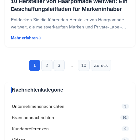
10 Hersteller von Haarpomade weltweit: Ein
Beschaffungsleitfaden für Markeninhaber
Entdecken Sie die führenden Hersteller von Haarpomade
weltweit, die meistverkauften Marken und Private-Label-
Möglichkeiten, um Ihre eigene Pflegelinie auf den M...
Mehr erfahren
1
2
3
...
10
Zurück
Nachrichtenkategorie
Unternehmensnachrichten
3
Branchennachrichten
92
Kundenreferenzen
0