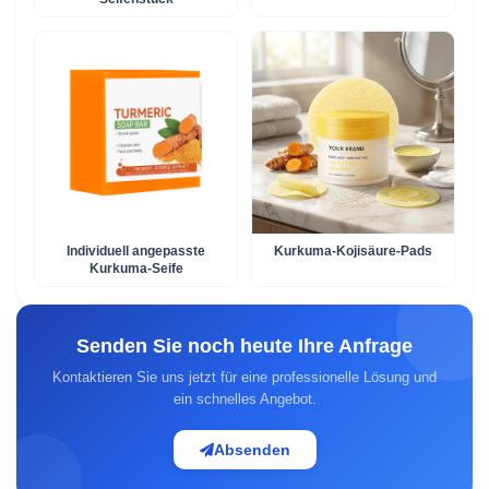
Individuell angepasste
Kurkuma-Kojisäure-Pads
Kurkuma-Seife
Senden Sie noch heute Ihre Anfrage
Kontaktieren Sie uns jetzt für eine professionelle Lösung und
ein schnelles Angebot.
Absenden