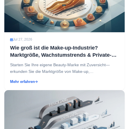
Jul 27, 2026
Wie groß ist die Make-up-Industrie?
Marktgröße, Wachstumstrends & Private-
Label-Möglichkeiten
Starten Sie Ihre eigene Beauty-Marke mit Zuversicht—
erkunden Sie die Marktgröße von Make-up,
Wachstumstrends und wie Private-Label-Kosmetik einen
Mehr erfahren
kostengünstige...