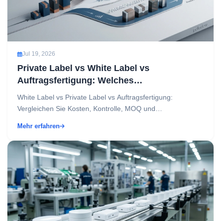
Jul 19, 2026
Private Label vs White Label vs
Auftragsfertigung: Welches
Beschaffungsmodell passt zu Ihrem
White Label vs Private Label vs Auftragsfertigung:
Unternehmen?
Vergleichen Sie Kosten, Kontrolle, MOQ und
Geschwindigkeit, um das richtige Beschaffungsmodell
Mehr erfahren
auszuwählen....