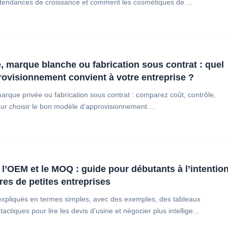
 tendances de croissance et comment les cosmétiques de ...
, marque blanche ou fabrication sous contrat : quel
ovisionnement convient à votre entreprise ?
rque privée ou fabrication sous contrat : comparez coût, contrôle,
ur choisir le bon modèle d’approvisionnement....
 l’OEM et le MOQ : guide pour débutants à l’intentio
res de petites entreprises
xpliqués en termes simples, avec des exemples, des tableaux
actiques pour lire les devis d’usine et négocier plus intellige...