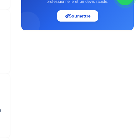
professionnelle et un devis rapide.
Soumettre
t