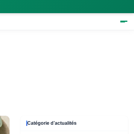
lées par Poleview pour
Catégorie d’actualités