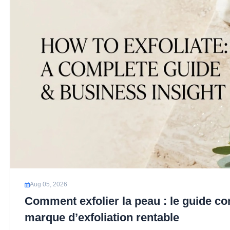
Aug 05, 2026
Comment exfolier la peau : le guide co
marque d’exfoliation rentable