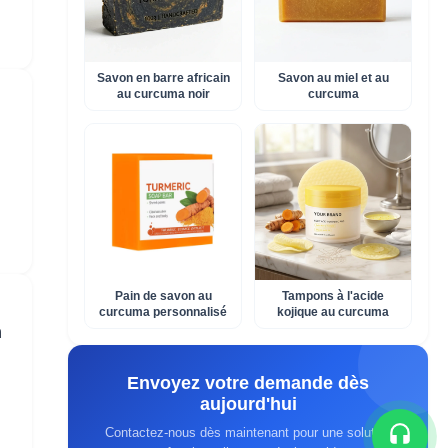
Savon en barre africain
Savon au miel et au
au curcuma noir
curcuma
Pain de savon au
Tampons à l'acide
curcuma personnalisé
kojique au curcuma
n
Envoyez votre demande dès
aujourd'hui
Contactez-nous dès maintenant pour une solution