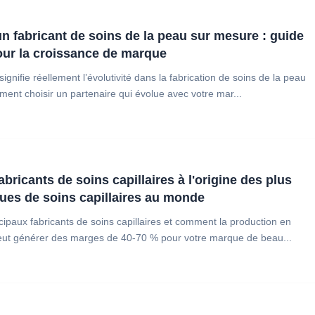
un fabricant de soins de la peau sur mesure : guide
our la croissance de marque
gnifie réellement l’évolutivité dans la fabrication de soins de la peau
ent choisir un partenaire qui évolue avec votre mar...
abricants de soins capillaires à l'origine des plus
es de soins capillaires au monde
cipaux fabricants de soins capillaires et comment la production en
ut générer des marges de 40-70 % pour votre marque de beau...