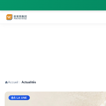
Actualités - informati
vous
Accueil
Actualités
À LA UNE