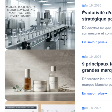
Jul 19, 2026
Évolutivité d’
stratégique p
Découvrez ce que si
sur mesure et comm
En savoir plus
Jul 19, 2026
9 principaux f
grandes marqu
Découvrez les prin
marque blanche pe
En savoir plus
Jul 18, 2026