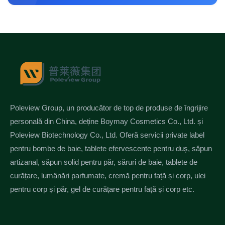
Poleview Group, un producător de top de produse de îngrijire
personală din China, deține Boymay Cosmetics Co., Ltd. și
Poleview Biotechnology Co., Ltd. Oferă servicii private label
pentru bombe de baie, tablete efervescente pentru duș, săpun
artizanal, săpun solid pentru păr, săruri de baie, tablete de
curățare, lumânări parfumate, cremă pentru față și corp, ulei
pentru corp și păr, gel de curățare pentru față și corp etc.