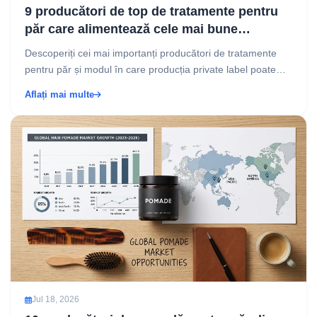
9 producători de top de tratamente pentru
păr care alimentează cele mai bune
branduri de îngrijire a părului din lume
Descoperiți cei mai importanți producători de tratamente
pentru păr și modul în care producția private label poate
genera marje de 40-70% pentru brandul dvs. de...
Aflați mai multe
Jul 18, 2026