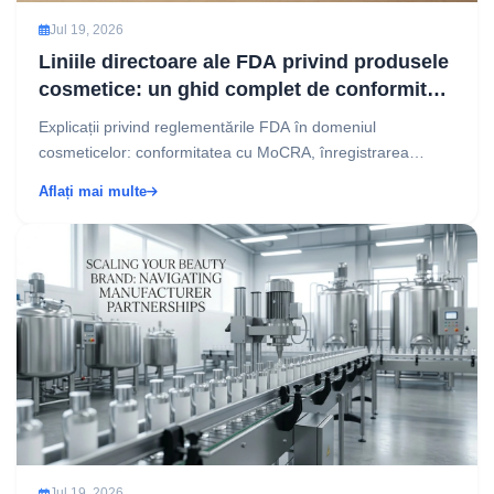
Jul 19, 2026
Liniile directoare ale FDA privind produsele
cosmetice: un ghid complet de conformitate
pentru profesioniștii din industrie
Explicații privind reglementările FDA în domeniul
cosmeticelor: conformitatea cu MoCRA, înregistrarea
unităților, etichetarea și siguranța ingredientelor, într-...
Aflați mai multe
Jul 19, 2026