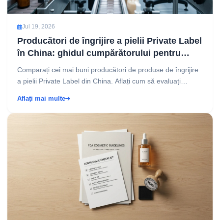
Jul 19, 2026
Producători de îngrijire a pielii Private Label
în China: ghidul cumpărătorului pentru
parteneri OEM și ODM de încredere
Comparați cei mai buni producători de produse de îngrijire
a pielii Private Label din China. Aflați cum să evaluați
fabricile, să reduceți costurile și să vă ex...
Aflați mai multe