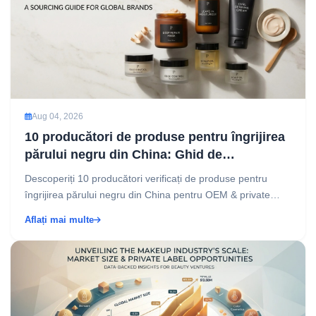
Aug 04, 2026
10 producători de produse pentru îngrijirea
părului negru din China: Ghid de
aprovizionare pentru branduri globale
Descoperiți 10 producători verificați de produse pentru
îngrijirea părului negru din China pentru OEM & private
label. Comparați expertiza în formulare, certifi...
Aflați mai multe