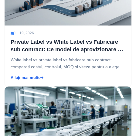
Jul 19, 2026
Private Label vs White Label vs Fabricare
sub contract: Ce model de aprovizionare se
potrivește afacerii dvs.?
White label vs private label vs fabricare sub contract:
comparați costul, controlul, MOQ și viteza pentru a alege
modelul de aprovizionare potrivit....
Aflați mai multe