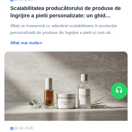
Scalabilitatea producătorului de produse de
îngrijire a pielii personalizate: un ghid
strategic pentru creșterea brandului
Aflați ce înseamnă cu adevărat scalabilitatea în producția
personalizată de produse de îngrijire a pielii și cum să
alegeți un partener care crește odată cu bra...
Aflați mai multe
Jul 19, 2026