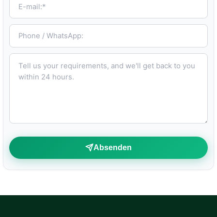
Phone / WhatsApp:
Tell us your requirements, and we'll get back to you within 24 hours.
Absenden