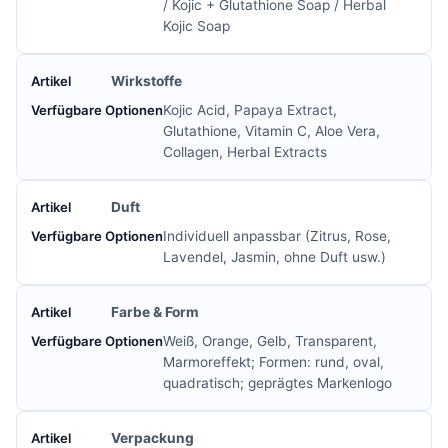
/ Kojic + Glutathione Soap / Herbal
Kojic Soap
Wirkstoffe
Kojic Acid, Papaya Extract,
Glutathione, Vitamin C, Aloe Vera,
Collagen, Herbal Extracts
Duft
Individuell anpassbar (Zitrus, Rose,
Lavendel, Jasmin, ohne Duft usw.)
Farbe & Form
Weiß, Orange, Gelb, Transparent,
Marmoreffekt; Formen: rund, oval,
quadratisch; geprägtes Markenlogo
Verpackung