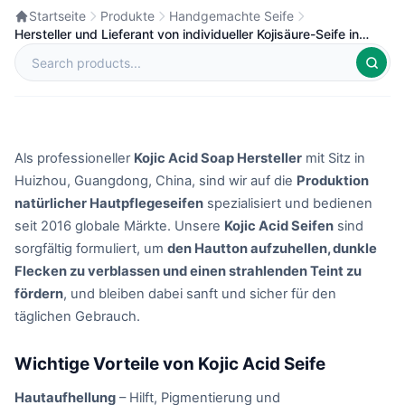
Startseite
Produkte
Handgemachte Seife
Hersteller und Lieferant von individueller Kojisäure-Seife in
China
Als professioneller
Kojic Acid Soap Hersteller
mit Sitz in
Huizhou, Guangdong, China, sind wir auf die
Produktion
natürlicher Hautpflegeseifen
spezialisiert und bedienen
seit 2016 globale Märkte. Unsere
Kojic Acid Seifen
sind
sorgfältig formuliert, um
den Hautton aufzuhellen, dunkle
Flecken zu verblassen und einen strahlenden Teint zu
fördern
, und bleiben dabei sanft und sicher für den
täglichen Gebrauch.
Wichtige Vorteile von Kojic Acid Seife
Hautaufhellung
– Hilft, Pigmentierung und