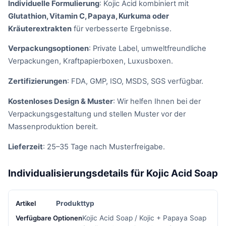
Individuelle Formulierung
: Kojic Acid kombiniert mit
Glutathion, Vitamin C, Papaya, Kurkuma oder
Kräuterextrakten
für verbesserte Ergebnisse.
Verpackungsoptionen
: Private Label, umweltfreundliche
Verpackungen, Kraftpapierboxen, Luxusboxen.
Zertifizierungen
: FDA, GMP, ISO, MSDS, SGS verfügbar.
Kostenloses Design & Muster
: Wir helfen Ihnen bei der
Verpackungsgestaltung und stellen Muster vor der
Massenproduktion bereit.
Lieferzeit
: 25–35 Tage nach Musterfreigabe.
Individualisierungsdetails für Kojic Acid Soap
Produkttyp
Kojic Acid Soap / Kojic + Papaya Soap