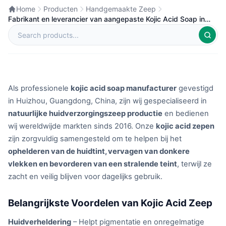
Home
Producten
Handgemaakte Zeep
Fabrikant en leverancier van aangepaste Kojic Acid Soap in
China
Als professionele
kojic acid soap manufacturer
gevestigd
in Huizhou, Guangdong, China, zijn wij gespecialiseerd in
natuurlijke huidverzorgingszeep productie
en bedienen
wij wereldwijde markten sinds 2016. Onze
kojic acid zepen
zijn zorgvuldig samengesteld om te helpen bij het
ophelderen van de huidtint, vervagen van donkere
vlekken en bevorderen van een stralende teint
, terwijl ze
zacht en veilig blijven voor dagelijks gebruik.
Belangrijkste Voordelen van Kojic Acid Zeep
Huidverheldering
– Helpt pigmentatie en onregelmatige