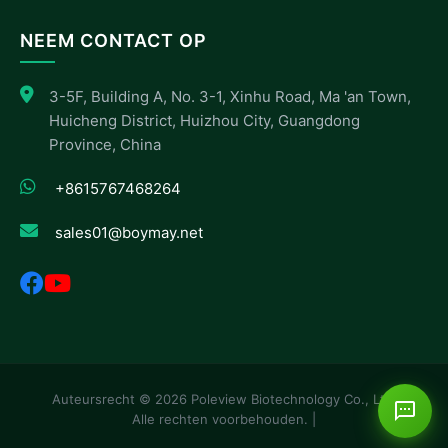
NEEM CONTACT OP
3-5F, Building A, No. 3-1, Xinhu Road, Ma 'an Town,
Huicheng District, Huizhou City, Guangdong
Province, China
+8615767468264
sales01@boymay.net
Auteursrecht © 2026 Poleview Biotechnology Co., Ltd.
Alle rechten voorbehouden. |