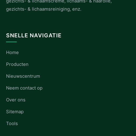
gezichts- & lichaamscrème, lichaams- & haarolie,
gezichts- & lichaamsreiniging, enz.
SNELLE NAVIGATIE
Home
Producten
Nieuwscentrum
Neem contact op
Over ons
Sitemap
Tools