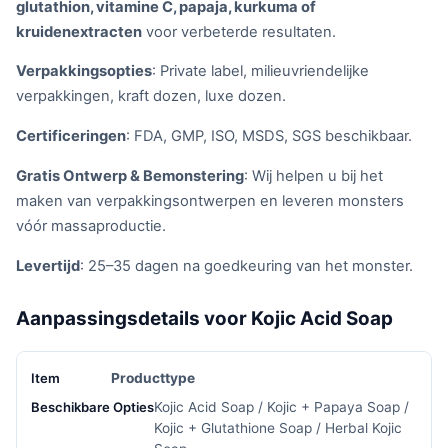
glutathion, vitamine C, papaja, kurkuma of
kruidenextracten
voor verbeterde resultaten.
Verpakkingsopties
: Private label, milieuvriendelijke
verpakkingen, kraft dozen, luxe dozen.
Certificeringen
: FDA, GMP, ISO, MSDS, SGS beschikbaar.
Gratis Ontwerp & Bemonstering
: Wij helpen u bij het
maken van verpakkingsontwerpen en leveren monsters
vóór massaproductie.
Levertijd
: 25–35 dagen na goedkeuring van het monster.
Aanpassingsdetails voor Kojic Acid Soap
Producttype
Kojic Acid Soap / Kojic + Papaya Soap /
Kojic + Glutathione Soap / Herbal Kojic