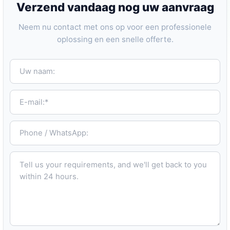
Verzend vandaag nog uw aanvraag
Neem nu contact met ons op voor een professionele
oplossing en een snelle offerte.
Uw naam:
E-mail:*
Phone / WhatsApp:
Tell us your requirements, and we'll get back to you within 24 hours.