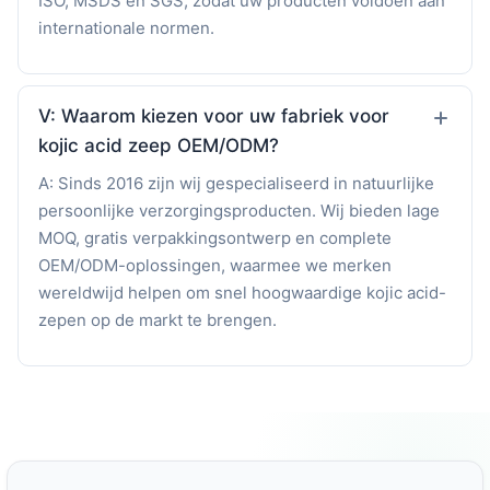
ISO, MSDS en SGS, zodat uw producten voldoen aan
internationale normen.
V: Waarom kiezen voor uw fabriek voor
kojic acid zeep OEM/ODM?
A: Sinds 2016 zijn wij gespecialiseerd in natuurlijke
persoonlijke verzorgingsproducten. Wij bieden lage
MOQ, gratis verpakkingsontwerp en complete
OEM/ODM-oplossingen, waarmee we merken
wereldwijd helpen om snel hoogwaardige kojic acid-
zepen op de markt te brengen.