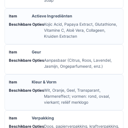
Soap
Actieve Ingrediënten
Kojic Acid, Papaya Extract, Glutathione,
Vitamine C, Aloë Vera, Collageen,
Kruiden Extracten
Geur
Aanpasbaar (Citrus, Roos, Lavendel,
Jasmijn, Ongeparfumeerd, enz.)
Kleur & Vorm
Wit, Oranje, Geel, Transparant,
Marmereffect; vormen: rond, ovaal,
vierkant; reliëf merklogo
Verpakking
Doos, papierverpakking, kraftverpakking,