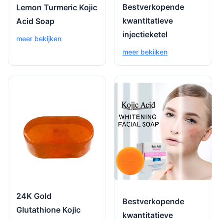
Bestverkopende
Lemon Turmeric Kojic
kwantitatieve
Acid Soap
injectieketel
meer bekijken
meer bekijken
24K Gold
Bestverkopende
Glutathione Kojic
kwantitatieve