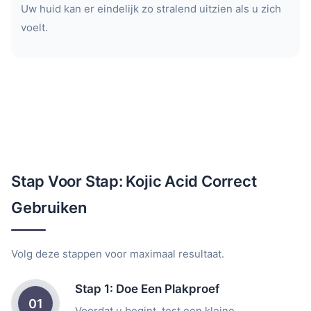
Uw huid kan er eindelijk zo stralend uitzien als u zich
voelt.
Stap Voor Stap: Kojic Acid Correct
Gebruiken
Volg deze stappen voor maximaal resultaat.
Stap 1: Doe Een Plakproef
01
Voordat u begint, test een kleine