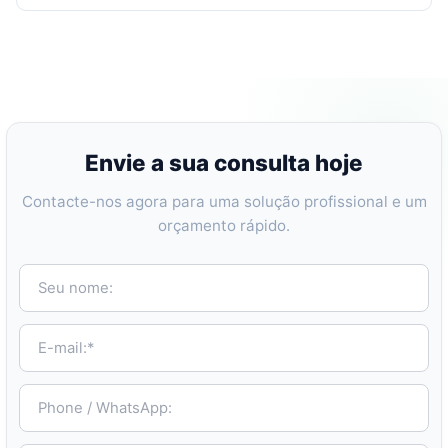
Envie a sua consulta hoje
Contacte-nos agora para uma solução profissional e um
orçamento rápido.
Seu nome:
E-mail:*
Phone / WhatsApp: