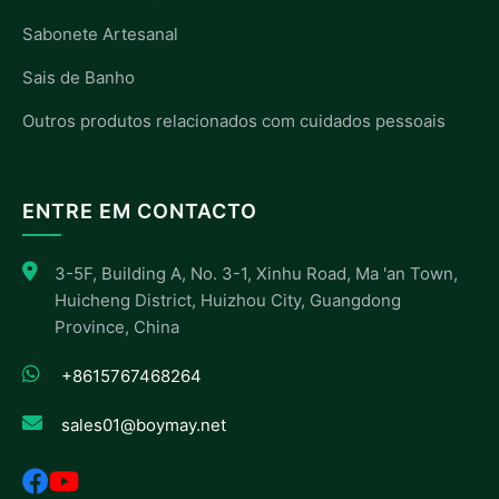
Sabonete Artesanal
Sais de Banho
Outros produtos relacionados com cuidados pessoais
ENTRE EM CONTACTO
3-5F, Building A, No. 3-1, Xinhu Road, Ma 'an Town,
Huicheng District, Huizhou City, Guangdong
Province, China
+8615767468264
sales01@boymay.net