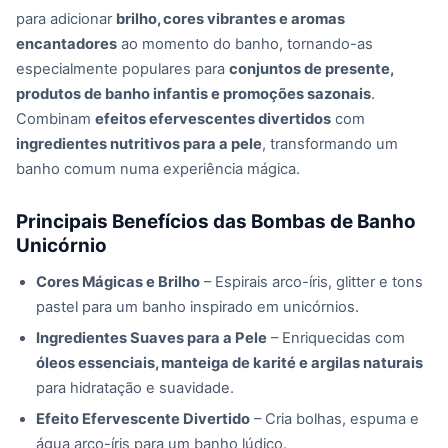
para adicionar
brilho, cores vibrantes e aromas
encantadores
ao momento do banho, tornando-as
especialmente populares para
conjuntos de presente,
produtos de banho infantis e promoções sazonais
.
Combinam
efeitos efervescentes divertidos
com
ingredientes nutritivos para a pele
, transformando um
banho comum numa experiência mágica.
Principais Benefícios das Bombas de Banho
Unicórnio
Cores Mágicas e Brilho
– Espirais arco-íris, glitter e tons
pastel para um banho inspirado em unicórnios.
Ingredientes Suaves para a Pele
– Enriquecidas com
óleos essenciais, manteiga de karité e argilas naturais
para hidratação e suavidade.
Efeito Efervescente Divertido
– Cria bolhas, espuma e
água arco-íris para um banho lúdico.