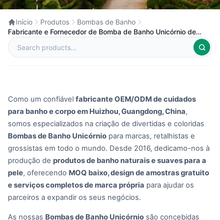
Início
Produtos
Bombas de Banho
Fabricante e Fornecedor de Bomba de Banho Unicórnio de
Marca Própria na China
Como um confiável
fabricante OEM/ODM de cuidados
para banho e corpo em Huizhou, Guangdong, China
,
somos especializados na criação de divertidas e coloridas
Bombas de Banho Unicórnio
para marcas, retalhistas e
grossistas em todo o mundo. Desde 2016, dedicamo-nos à
produção de
produtos de banho naturais e suaves para a
pele
, oferecendo
MOQ baixo, design de amostras gratuito
e serviços completos de marca própria
para ajudar os
parceiros a expandir os seus negócios.
As nossas
Bombas de Banho Unicórnio
são concebidas