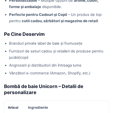
Personalizabile
– Multiple opțiuni de
arome, culori,
forme și ambalaje
disponibile.
Perfecte pentru Cadouri și Copii
– Un produs de top
pentru
cutii cadou, sărbători și magazine de retail
.
Pe Cine Deservim
Branduri private label de baie și frumusețe
Furnizori de seturi cadou și retaileri de produse pentru
jucării/copii
Angrosisti și distribuitori din întreaga lume
Vânzători e-commerce (Amazon, Shopify, etc.)
Bombă de baie Unicorn – Detalii de
personalizare
Ingrediente