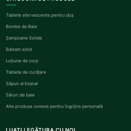
Tablete efervescente pentru duș
Bombe de Baie
Șampoane Solide
Balsam solid
Loțiune de corp
Tablete de curățare
Săpun artizanal
Săruri de baie
Alte produse conexe pentru îngrijire personală
LUAȚI LEGĂTURA CU NOI