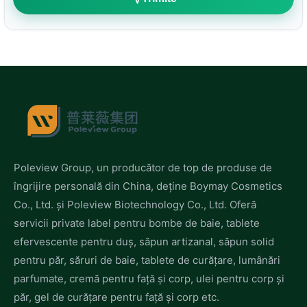
Poleview Group, un producător de top de produse de
îngrijire personală din China, deține Boymay Cosmetics
Co., Ltd. și Poleview Biotechnology Co., Ltd. Oferă
servicii private label pentru bombe de baie, tablete
efervescente pentru duș, săpun artizanal, săpun solid
pentru păr, săruri de baie, tablete de curățare, lumânări
parfumate, cremă pentru față și corp, ulei pentru corp și
păr, gel de curățare pentru față și corp etc.