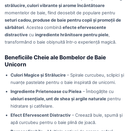
strălucire, culori vibrante și arome încântătoare
momentelor de baie, fiind deosebit de populare pentru
seturi cadou, produse de baie pentru copii și promoții de
sărbători
. Acestea combină
efecte efervescente
distractive
cu
ingrediente hrănitoare pentru piele
,
transformând o baie obișnuită într-o experiență magică.
Beneficiile Cheie ale Bombelor de Baie
Unicorn
Culori Magice și Strălucire
– Spirale curcubeu, sclipici și
nuanțe pastelate pentru o baie inspirată de unicorni.
Ingrediente Prietenoase cu Pielea
– Îmbogățite cu
uleiuri esențiale, unt de shea și argile naturale
pentru
hidratare și catifelare.
Efect Efervescent Distractiv
– Creează bule, spumă și
apă curcubeu pentru o baie plină de joacă.