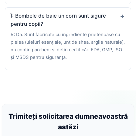
Î: Bombele de baie unicorn sunt sigure
pentru copii?
R: Da. Sunt fabricate cu ingrediente prietenoase cu
pielea (uleiuri esențiale, unt de shea, argile naturale),
nu conțin parabeni și dețin certificări FDA, GMP, ISO
și MSDS pentru siguranță.
Trimiteți solicitarea dumneavoastră
astăzi