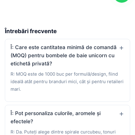
Întrebări frecvente
Î: Care este cantitatea minimă de comandă
(MOQ) pentru bombele de baie unicorn cu
etichetă privată?
R: MOQ este de 1000 buc per formulă/design, fiind
ideală atât pentru branduri mici, cât și pentru retaileri
mari.
Î: Pot personaliza culorile, aromele și
efectele?
R: Da. Puteți alege dintre spirale curcubeu, tonuri