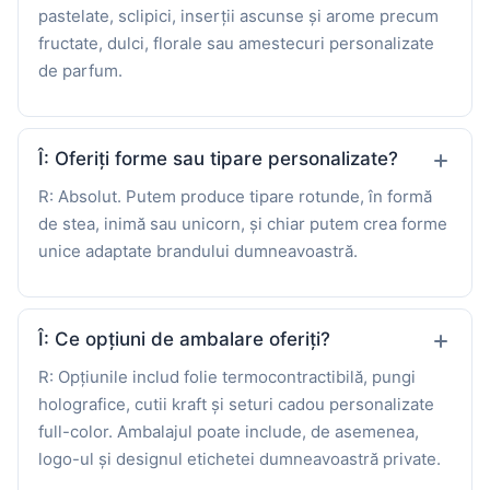
pastelate, sclipici, inserții ascunse și arome precum
fructate, dulci, florale sau amestecuri personalizate
de parfum.
Î: Oferiți forme sau tipare personalizate?
R: Absolut. Putem produce tipare rotunde, în formă
de stea, inimă sau unicorn, și chiar putem crea forme
unice adaptate brandului dumneavoastră.
Î: Ce opțiuni de ambalare oferiți?
R: Opțiunile includ folie termocontractibilă, pungi
holografice, cutii kraft și seturi cadou personalizate
full-color. Ambalajul poate include, de asemenea,
logo-ul și designul etichetei dumneavoastră private.