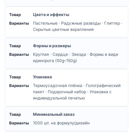
Цвета и эффекты
Пастельные · Радужные разводы · Глиттер ·
Скрытые цветные вкрапления
Формы и размеры
Круглая · Сердце · Звезда · Формы в виде
единорога (50g–150g)
Упаковка
Термоусадочная плёнка · Голографический
пакет · Подарочный набор · Упаковка с
индивидуальной печатью
Минимальный заказ
1000 шт. на формулу/дизайн