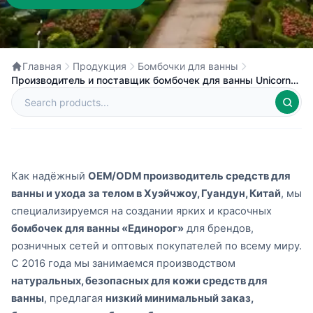
Главная
Продукция
Бомбочки для ванны
Производитель и поставщик бомбочек для ванны Unicorn
под частной маркой в Китае
Как надёжный
OEM/ODM производитель средств для
ванны и ухода за телом в Хуэйчжоу, Гуандун, Китай
, мы
специализируемся на создании ярких и красочных
бомбочек для ванны «Единорог»
для брендов,
розничных сетей и оптовых покупателей по всему миру.
С 2016 года мы занимаемся производством
натуральных, безопасных для кожи средств для
ванны
, предлагая
низкий минимальный заказ,