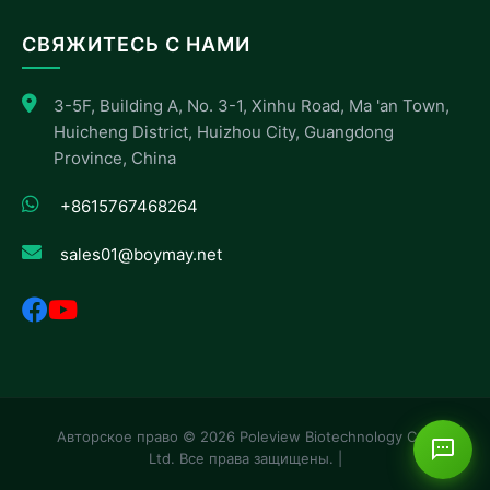
СВЯЖИТЕСЬ С НАМИ
3-5F, Building A, No. 3-1, Xinhu Road, Ma 'an Town,
Huicheng District, Huizhou City, Guangdong
Province, China
+8615767468264
sales01@boymay.net
Авторское право © 2026 Poleview Biotechnology Co.,
Ltd. Все права защищены. |