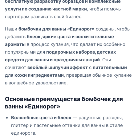
бесплатную разработку образцов и комплексные
услуги по созданию частной марки
, чтобы помочь
партнёрам развивать свой бизнес.
Наши
бомбочки для ванны «Единорог»
созданы, чтобы
добавить
блеск, яркие цвета и восхитительные
ароматы
в процесс купания, что делает их особенно
популярными для
подарочных наборов, детских
средств для ванны и праздничных акций
. Они
сочетают
весёлый шипучий эффект
с
питательными
для кожи ингредиентами
, превращая обычное купание
в волшебное удовольствие.
Основные преимущества бомбочек для
ванны «Единорог»
Волшебные цвета и блеск
— радужные разводы,
глиттер и пастельные оттенки для ванны в стиле
единорога.