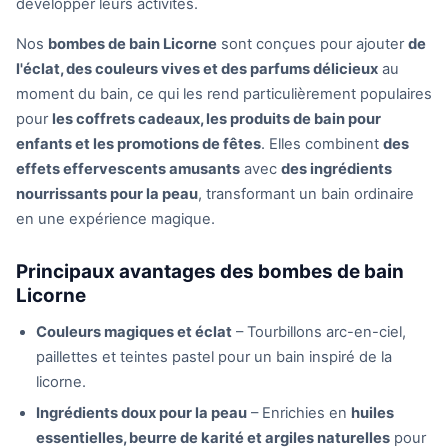
développer leurs activités.
Nos
bombes de bain Licorne
sont conçues pour ajouter
de
l'éclat, des couleurs vives et des parfums délicieux
au
moment du bain, ce qui les rend particulièrement populaires
pour
les coffrets cadeaux, les produits de bain pour
enfants et les promotions de fêtes
. Elles combinent
des
effets effervescents amusants
avec
des ingrédients
nourrissants pour la peau
, transformant un bain ordinaire
en une expérience magique.
Principaux avantages des bombes de bain
Licorne
Couleurs magiques et éclat
– Tourbillons arc-en-ciel,
paillettes et teintes pastel pour un bain inspiré de la
licorne.
Ingrédients doux pour la peau
– Enrichies en
huiles
essentielles, beurre de karité et argiles naturelles
pour