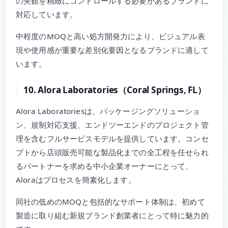
の美観を精緻にコントロールする必要があるブランドに
対応しています。
中程度のMOQと高い処方開発力により、ビジュアル表
現や使用感が重要な差別化要因となるブランドに適して
います。
10. Alora Laboratories（Coral Springs, FL）
Alora Laboratoriesは、パッケージングソリューショ
ン、規制対応支援、エンドツーエンドのプロジェクト管
理を含むフルサービスモデルを提供しています。コンセ
プトから店頭販売可能な製品化までの全工程を任せられ
るパートナーを求める中小企業オーナーにとって、
Aloraはプロセスを簡素化します。
同社の低めのMOQと包括的なサポート体制は、初めて
製造に取り組む新規ブランド創業者にとって特に魅力的