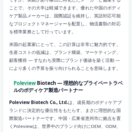
ことで、その大半は軽減できます。優れた中国のボディ
ケア製品メーカーは、国際認証を維持し、英語対応可能
なプロジェクトマネージャーを配置し、物流書類の対応
を標準業務として行っています。
米国の起業家にとって、この計算は非常に魅力的です。
生産コストの低減は、ブランド構築、マーケティング、
顧客獲得 — すなわち実際にブランド価値を築く活動 —
により多くの予算を振り向けられることを意味します。
Poleview
Biotech — 理想的なプライベートラベ
ルのボディケア製造パートナー
Poleview Biotech Co., Ltd.
は、成長期のボディケアブ
ランドに決定的な優位性をもたらす、まさに理想的な国
際製造パートナーです。中国・広東省恵州市に拠点を置
くPoleviewは、世界中のブランド向けにOEM、ODM、