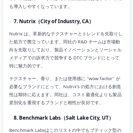
も導入しやすくなっています。
7. Nutrix（City of Industry, CA）
Nutrix は、革新的なテクスチャーとトレンドを先取りし
た処方で際立っています。同社の R&D チームは市場動
向を先取りしており、製品イノベーションとソーシャル
メディアでの訴求力で競争する DTC ブランドにとって
特に魅力的です。
テクスチャー、香り、または使用感に "wow factor" が
必要なブランドにとって、Nutrix's の処方における創造
性は期待に応えます。同社は、コスト最適化よりも製品
差別化を重視するブランドと相性が良好です。
8. Benchmark Labs（Salt Lake City, UT）
Benchmark Labsはこのリストの中でもブティック型の