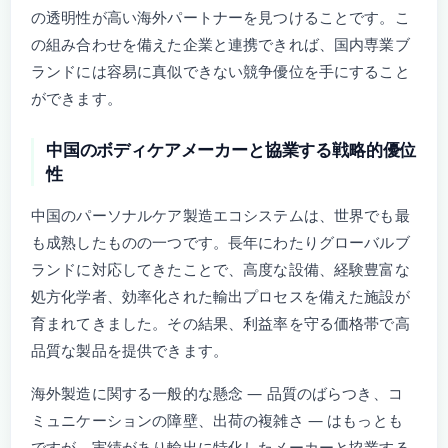
の透明性が高い海外パートナーを見つけることです。こ
の組み合わせを備えた企業と連携できれば、国内専業ブ
ランドには容易に真似できない競争優位を手にすること
ができます。
中国のボディケアメーカーと協業する戦略的優位
性
中国のパーソナルケア製造エコシステムは、世界でも最
も成熟したものの一つです。長年にわたりグローバルブ
ランドに対応してきたことで、高度な設備、経験豊富な
処方化学者、効率化された輸出プロセスを備えた施設が
育まれてきました。その結果、利益率を守る価格帯で高
品質な製品を提供できます。
海外製造に関する一般的な懸念 — 品質のばらつき、コ
ミュニケーションの障壁、出荷の複雑さ — はもっとも
ですが、実績があり輸出に特化したメーカーと協業する