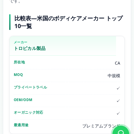
です。
比較表—米国のボディケアメーカー トップ
10一覧
トロピカル製品
CA
中規模
✓
✓
✓
プレミアムブランド