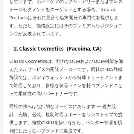
しています。ボディケアのラグジュアリーまたはプレス
テージセグメントをターゲットとする場合、Tropical
Productsはそれに見合う処方開発の専門性を提供しま
す。ただし、価格設定にはそのプレミアムなポジショニ
ングが反映されています。
2. Classic Cosmetics（Pacoima, CA）
Classic Cosmeticsは、強力なOEMおよびODM機能を備
えたフルサービスの受託メーカーです。同社のFDA登録
施設では、ボディウォッシュから特殊トリートメントま
で対応しており、多様な製品ラインを持つブランドにと
って柔軟性の高いパートナーです。
同社の強みは包括的なサービスにあります — 処方設
計、充填、包装、規制対応サポートをワンストップで提
供します。複数のSKUを扱いながら、ベンダー管理を煩
雑にしたくないブランドに最適です。