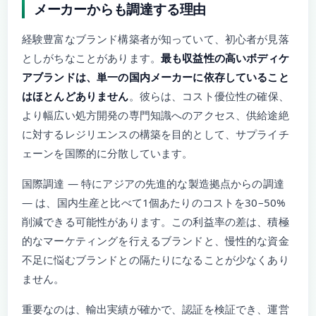
メーカーからも調達する理由
経験豊富なブランド構築者が知っていて、初心者が見落
としがちなことがあります。
最も収益性の高いボディケ
アブランドは、単一の国内メーカーに依存していること
はほとんどありません
。彼らは、コスト優位性の確保、
より幅広い処方開発の専門知識へのアクセス、供給途絶
に対するレジリエンスの構築を目的として、サプライチ
ェーンを国際的に分散しています。
国際調達 — 特にアジアの先進的な製造拠点からの調達
— は、国内生産と比べて1個あたりのコストを30–50%
削減できる可能性があります。この利益率の差は、積極
的なマーケティングを行えるブランドと、慢性的な資金
不足に悩むブランドとの隔たりになることが少なくあり
ません。
重要なのは、輸出実績が確かで、認証を検証でき、運営