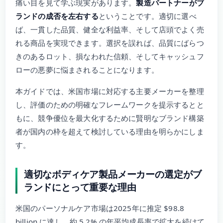
痛い目を見て学ぶ現実があります。
製造パートナーがブ
ランドの成否を左右する
ということです。適切に選べ
ば、一貫した品質、健全な利益率、そして店頭でよく売
れる商品を実現できます。選択を誤れば、品質にばらつ
きのあるロット、損なわれた信頼、そしてキャッシュフ
ローの悪夢に悩まされることになります。
本ガイドでは、米国市場に対応する主要メーカーを整理
し、評価のための明確なフレームワークを提示するとと
もに、競争優位を最大化するために賢明なブランド構築
者が国内の枠を超えて検討している理由を明らかにしま
す。
適切なボディケア製品メーカーの選定がブ
ランドにとって重要な理由
米国のパーソナルケア市場は2025年に推定 $98.8
billion に達し、約 5.2% の年平均成長率で拡大を続けて