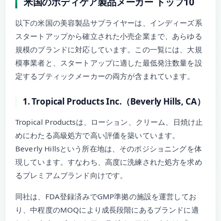
米国のボディケア製品メーカー トップ10
以下の米国の美容製品サプライヤーは、インディーズ系
スタートアップから確立された小売企業まで、あらゆる
規模のブランドに対応しています。この一覧には、大規
模事業者と、スタートアップに適した最低発注数量を設
定するブティックメーカーの両方が含まれています。
1. Tropical Products Inc.（Beverly Hills, CA）
Tropical Productsは、ローション、クリーム、日焼け止
めにわたる高級処方で高い評価を築いています。
Beverly Hillsという所在地は、そのポジショニングを体
現しています。すなわち、高度に洗練された処方を求め
るプレミアムブランド向けです。
同社は、FDA登録済みでGMP準拠の施設を運営してお
り、中程度のMOQにより成長段階にあるブランドに適