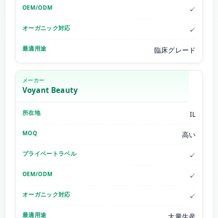
✓
✓
臨床グレード
Voyant Beauty
IL
高い
✓
✓
✓
大量生産