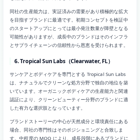
同社の生産能力は、実証済みの需要があり積極的な拡大
を目指すブランドに最適です。初期コンセプトを検証中
のスタートアップにとっては最小発注数量が障壁となる
可能性がありますが、成長中のブランドはそのインフラ
とサプライチェーンの信頼性から恩恵を受けられます。
6. Tropical Sun Labs（Clearwater, FL）
サンケアとボディケアを専門とする Tropical Sun Labs
は、ナチュラルでクリーンな処方分野で独自の地位を築
いています。オーガニックボディケアの生産能力と関連
認証により、クリーンビューティー分野のブランドに適
した有力な選択肢となっています。
ブランドストーリーの中心が天然成分と環境責任にある
場合、同社の専門性はそのポジショニングと合致しま
す。中程度の MOQ により、成長段階にあるブランドに