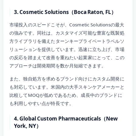
3. Cosmetic Solutions（Boca Raton, FL）
市場投入のスピードこそが、Cosmetic Solutionsの最大
の強みです。同社は、カスタマイズ可能な豊富な既製処
方ライブラリを備えたターンキープライベートラベルソ
リューションを提供しています。迅速に立ち上げ、市場
の反応を踏まえて改善を重ねたい起業家にとって、この
アプローチは開発期間を数か月短縮できます。
また、独自処方を求めるブランド向けにカスタム開発に
も対応しています。米国内の大手スキンケアメーカーと
比較してMOQが低めであるため、成長中のブランドに
も利用しやすい点が特長です。
4. Global Custom Pharmaceuticals（New
York, NY）