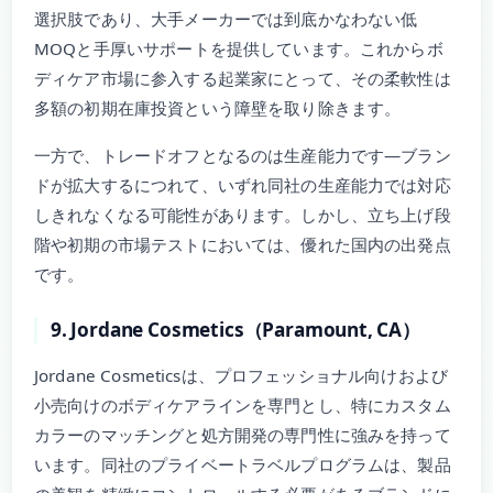
選択肢であり、大手メーカーでは到底かなわない低
MOQと手厚いサポートを提供しています。これからボ
ディケア市場に参入する起業家にとって、その柔軟性は
多額の初期在庫投資という障壁を取り除きます。
一方で、トレードオフとなるのは生産能力です—ブラン
ドが拡大するにつれて、いずれ同社の生産能力では対応
しきれなくなる可能性があります。しかし、立ち上げ段
階や初期の市場テストにおいては、優れた国内の出発点
です。
9. Jordane Cosmetics（Paramount, CA）
Jordane Cosmeticsは、プロフェッショナル向けおよび
小売向けのボディケアラインを専門とし、特にカスタム
カラーのマッチングと処方開発の専門性に強みを持って
います。同社のプライベートラベルプログラムは、製品