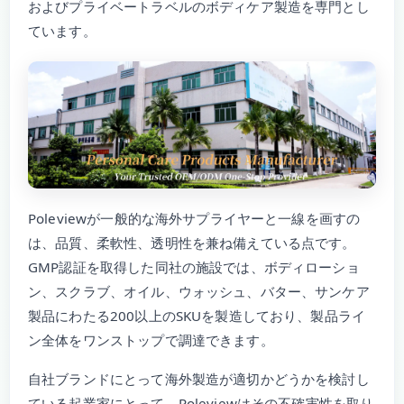
およびプライベートラベルのボディケア製造を専門とし
ています。
Poleviewが一般的な海外サプライヤーと一線を画すの
は、品質、柔軟性、透明性を兼ね備えている点です。
GMP認証を取得した同社の施設では、ボディローショ
ン、スクラブ、オイル、ウォッシュ、バター、サンケア
製品にわたる200以上のSKUを製造しており、製品ライ
ン全体をワンストップで調達できます。
自社ブランドにとって海外製造が適切かどうかを検討し
ている起業家にとって、Poleviewはその不確実性を取り