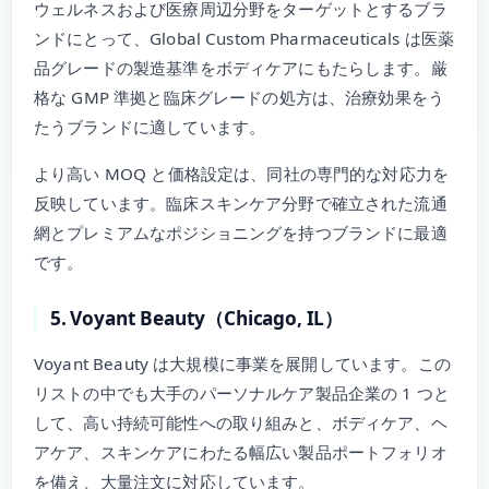
ウェルネスおよび医療周辺分野をターゲットとするブラ
ンドにとって、Global Custom Pharmaceuticals は医薬
品グレードの製造基準をボディケアにもたらします。厳
格な GMP 準拠と臨床グレードの処方は、治療効果をう
たうブランドに適しています。
より高い MOQ と価格設定は、同社の専門的な対応力を
反映しています。臨床スキンケア分野で確立された流通
網とプレミアムなポジショニングを持つブランドに最適
です。
5. Voyant Beauty（Chicago, IL）
Voyant Beauty は大規模に事業を展開しています。この
リストの中でも大手のパーソナルケア製品企業の 1 つと
して、高い持続可能性への取り組みと、ボディケア、ヘ
アケア、スキンケアにわたる幅広い製品ポートフォリオ
を備え、大量注文に対応しています。